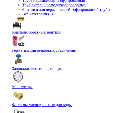
Труба нержавеющая гофрированная
Трубы стальные водогазопроводные
Фитинги для нержавеющей гофрированной трубы
Все категории (5)
Клапаны обратные, вентили
Герметизация резьбовых соединений
Задвижки, вентили, фильтры
Манометры
Фильтры магистральные для воды