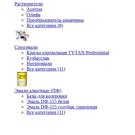
Растворители
Ацетон
Олифа
Преобразователь ржавчины
Все категории (8)
Спецэмали
Краска аэрозольная TYTAN Professional
Кузбасслак
Нитроэмали
Все категории (11)
Эмали алкидные (ПФ)
Базы для колеровки
Эмаль ПФ-115 белая
Эмаль ПФ-115 голубая, сиреневая
Все категории (11)