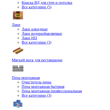
Краска ВД для стен и потолка
Все категории (5)
Лаки
Лаки алкидные
Лаки водоразбавляемые
Лаки НЦ
Все категории (3)
Мягкий воск для реставрации
Пена монтажная
Очиститель пены
Пена монтажная бытовая
Пена монтажная профессиональная
Все категории (3)