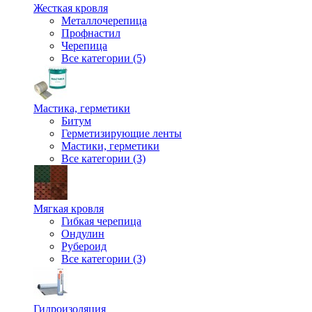
Жесткая кровля
Металлочерепица
Профнастил
Черепица
Все категории (5)
Мастика, герметики
Битум
Герметизирующие ленты
Мастики, герметики
Все категории (3)
Мягкая кровля
Гибкая черепица
Ондулин
Рубероид
Все категории (3)
Гидроизоляция