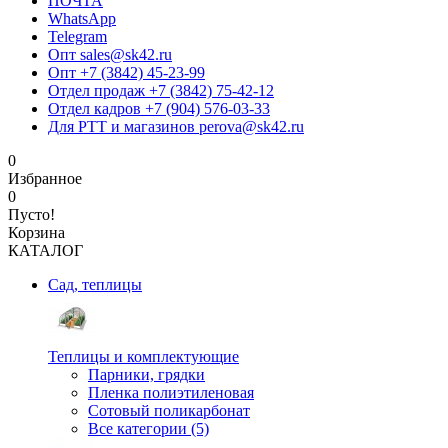
ПОЧТА
WhatsApp
Telegram
Опт sales@sk42.ru
Опт +7 (3842) 45-23-99
Отдел продаж +7 (3842) 75-42-12
Отдел кадров +7 (904) 576-03-33
Для РТТ и магазинов perova@sk42.ru
0
Избранное
0
Пусто!
Корзина
КАТАЛОГ
Сад, теплицы
Теплицы и комплектующие
Парники, грядки
Пленка полиэтиленовая
Сотовый поликарбонат
Все категории (5)