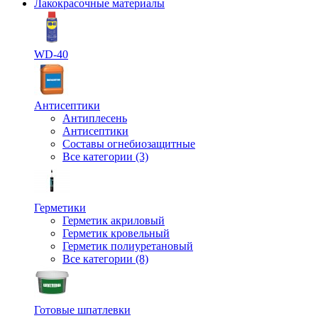
Лакокрасочные материалы
WD-40
Антисептики
Антиплесень
Антисептики
Составы огнебиозащитные
Все категории (3)
Герметики
Герметик акриловый
Герметик кровельный
Герметик полиуретановый
Все категории (8)
Готовые шпатлевки