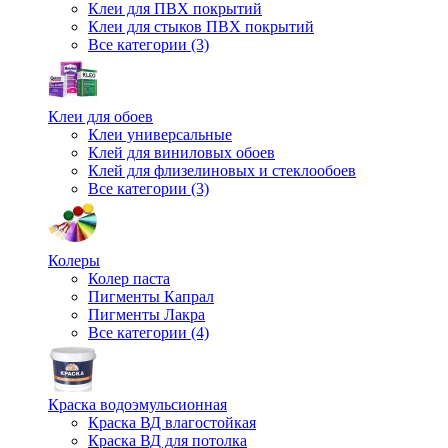
Клеи для ПВХ покрытий
Клеи для стыков ПВХ покрытий
Все категории (3)
Клеи для обоев
Клеи универсальные
Клей для виниловых обоев
Клей для флизелиновых и стеклообоев
Все категории (3)
Колеры
Колер паста
Пигменты Капрал
Пигменты Лакра
Все категории (4)
Краска водоэмульсионная
Краска ВД влагостойкая
Краска ВД для потолка