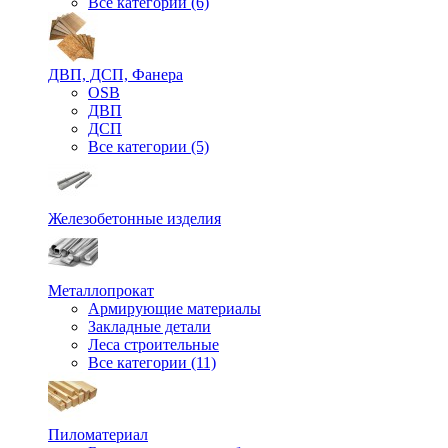
Все категории (6)
ДВП, ДСП, Фанера
OSB
ДВП
ДСП
Все категории (5)
Железобетонные изделия
Металлопрокат
Армирующие материалы
Закладные детали
Леса строительные
Все категории (11)
Пиломатериал