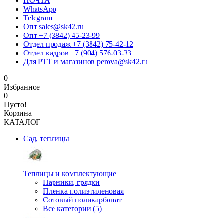
ПОЧТА
WhatsApp
Telegram
Опт sales@sk42.ru
Опт +7 (3842) 45-23-99
Отдел продаж +7 (3842) 75-42-12
Отдел кадров +7 (904) 576-03-33
Для РТТ и магазинов perova@sk42.ru
0
Избранное
0
Пусто!
Корзина
КАТАЛОГ
Сад, теплицы
Теплицы и комплектующие
Парники, грядки
Пленка полиэтиленовая
Сотовый поликарбонат
Все категории (5)