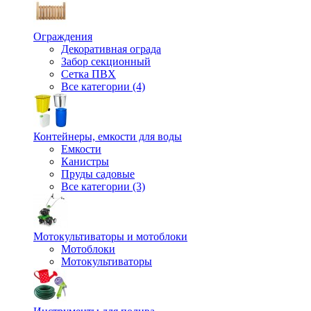
Ограждения
Декоративная ограда
Забор секционный
Сетка ПВХ
Все категории (4)
Контейнеры, емкости для воды
Емкости
Канистры
Пруды садовые
Все категории (3)
Мотокультиваторы и мотоблоки
Мотоблоки
Мотокультиваторы