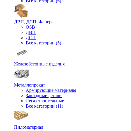
Все категории (6)
ДВП, ДСП, Фанера
OSB
ДВП
ДСП
Все категории (5)
Железобетонные изделия
Металлопрокат
Армирующие материалы
Закладные детали
Леса строительные
Все категории (11)
Пиломатериал