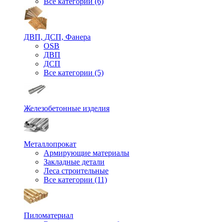
Все категории (6)
ДВП, ДСП, Фанера
OSB
ДВП
ДСП
Все категории (5)
Железобетонные изделия
Металлопрокат
Армирующие материалы
Закладные детали
Леса строительные
Все категории (11)
Пиломатериал