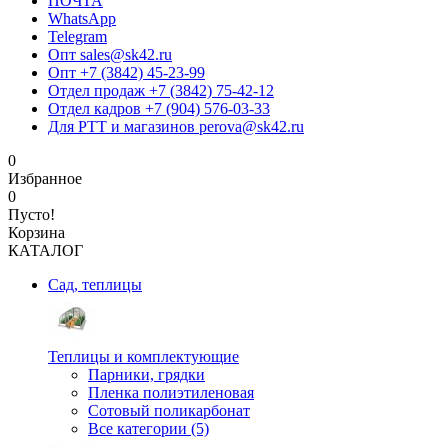
ПОЧТА
WhatsApp
Telegram
Опт sales@sk42.ru
Опт +7 (3842) 45-23-99
Отдел продаж +7 (3842) 75-42-12
Отдел кадров +7 (904) 576-03-33
Для РТТ и магазинов perova@sk42.ru
0
Избранное
0
Пусто!
Корзина
КАТАЛОГ
Сад, теплицы
Теплицы и комплектующие
Парники, грядки
Пленка полиэтиленовая
Сотовый поликарбонат
Все категории (5)