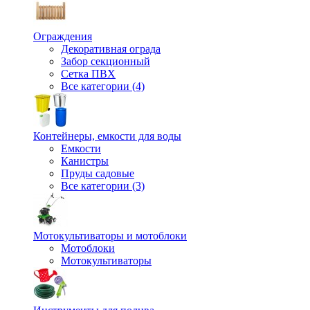
Ограждения
Декоративная ограда
Забор секционный
Сетка ПВХ
Все категории (4)
Контейнеры, емкости для воды
Емкости
Канистры
Пруды садовые
Все категории (3)
Мотокультиваторы и мотоблоки
Мотоблоки
Мотокультиваторы