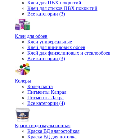
Клеи для ПВХ покрытий
Клеи для стыков ПВХ покрытий
Все категории (3)
Клеи для обоев
Клеи универсальные
Клей для виниловых обоев
Клей для флизелиновых и стеклообоев
Все категории (3)
Колеры
Колер паста
Пигменты Капрал
Пигменты Лакра
Все категории (4)
Краска водоэмульсионная
Краска ВД влагостойкая
Краска ВД для потолка