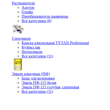
Растворители
Ацетон
Олифа
Преобразователь ржавчины
Все категории (8)
Спецэмали
Краска аэрозольная TYTAN Professional
Кузбасслак
Нитроэмали
Все категории (11)
Эмали алкидные (ПФ)
Базы для колеровки
Эмаль ПФ-115 белая
Эмаль ПФ-115 голубая, сиреневая
Все категории (11)