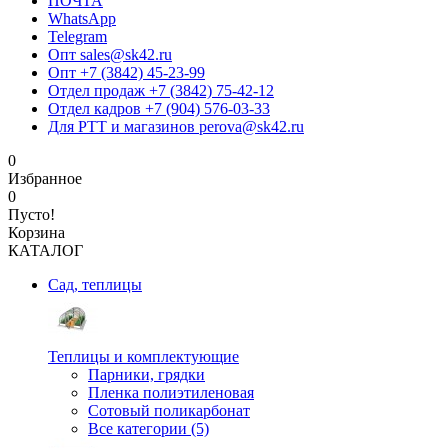
ПОЧТА
WhatsApp
Telegram
Опт sales@sk42.ru
Опт +7 (3842) 45-23-99
Отдел продаж +7 (3842) 75-42-12
Отдел кадров +7 (904) 576-03-33
Для РТТ и магазинов perova@sk42.ru
0
Избранное
0
Пусто!
Корзина
КАТАЛОГ
Сад, теплицы
Теплицы и комплектующие
Парники, грядки
Пленка полиэтиленовая
Сотовый поликарбонат
Все категории (5)