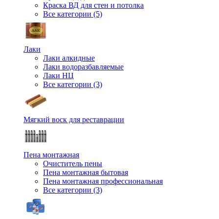
Краска ВД для стен и потолка
Все категории (5)
Лаки
Лаки алкидные
Лаки водоразбавляемые
Лаки НЦ
Все категории (3)
Мягкий воск для реставрации
Пена монтажная
Очиститель пены
Пена монтажная бытовая
Пена монтажная профессиональная
Все категории (3)