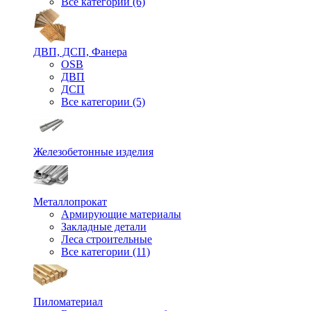
Все категории (6)
ДВП, ДСП, Фанера
OSB
ДВП
ДСП
Все категории (5)
Железобетонные изделия
Металлопрокат
Армирующие материалы
Закладные детали
Леса строительные
Все категории (11)
Пиломатериал