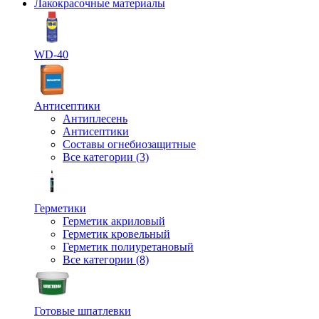
Лакокрасочные материалы
WD-40
Антисептики
Антиплесень
Антисептики
Составы огнебиозащитные
Все категории (3)
Герметики
Герметик акриловый
Герметик кровельный
Герметик полиуретановый
Все категории (8)
Готовые шпатлевки