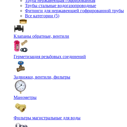
Труба нержавеющая гофрированная
Трубы стальные водогазопроводные
Фитинги для нержавеющей гофрированной трубы
Все категории (5)
Клапаны обратные, вентили
Герметизация резьбовых соединений
Задвижки, вентили, фильтры
Манометры
Фильтры магистральные для воды