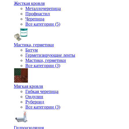
Жесткая кровля
Металлочерепица
Профнастил
Черепица
Все категории (5)
Мастика, герметики
Битум
Герметизирующие ленты
Мастики, герметики
Все категории (3)
Мягкая кровля
Гибкая черепица
Ондулин
Рубероид
Все категории (3)
Гидроизоляция