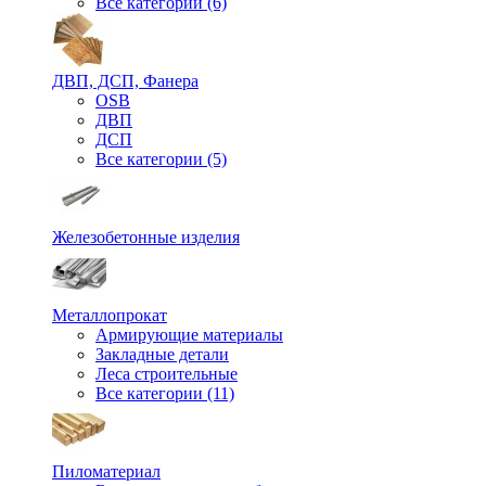
Все категории (6)
ДВП, ДСП, Фанера
OSB
ДВП
ДСП
Все категории (5)
Железобетонные изделия
Металлопрокат
Армирующие материалы
Закладные детали
Леса строительные
Все категории (11)
Пиломатериал