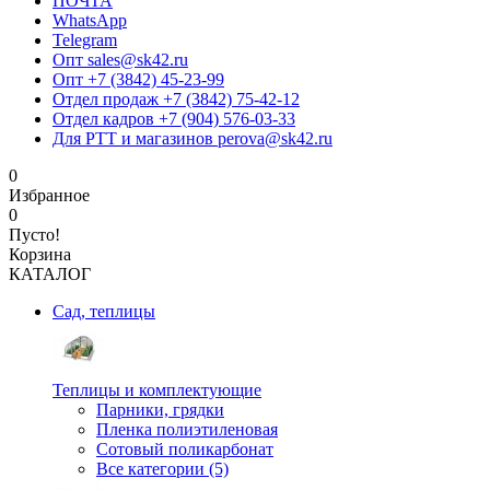
ПОЧТА
WhatsApp
Telegram
Опт sales@sk42.ru
Опт +7 (3842) 45-23-99
Отдел продаж +7 (3842) 75-42-12
Отдел кадров +7 (904) 576-03-33
Для РТТ и магазинов perova@sk42.ru
0
Избранное
0
Пусто!
Корзина
КАТАЛОГ
Сад, теплицы
Теплицы и комплектующие
Парники, грядки
Пленка полиэтиленовая
Сотовый поликарбонат
Все категории (5)