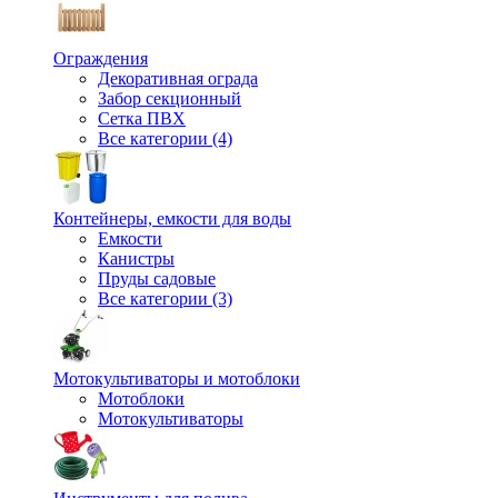
Ограждения
Декоративная ограда
Забор секционный
Сетка ПВХ
Все категории (4)
Контейнеры, емкости для воды
Емкости
Канистры
Пруды садовые
Все категории (3)
Мотокультиваторы и мотоблоки
Мотоблоки
Мотокультиваторы