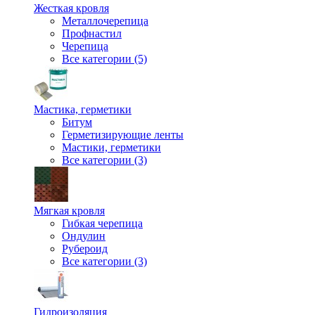
Жесткая кровля
Металлочерепица
Профнастил
Черепица
Все категории (5)
Мастика, герметики
Битум
Герметизирующие ленты
Мастики, герметики
Все категории (3)
Мягкая кровля
Гибкая черепица
Ондулин
Рубероид
Все категории (3)
Гидроизоляция