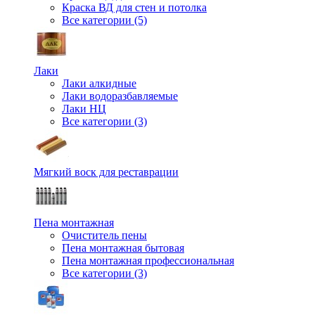
Краска ВД для стен и потолка
Все категории (5)
Лаки
Лаки алкидные
Лаки водоразбавляемые
Лаки НЦ
Все категории (3)
Мягкий воск для реставрации
Пена монтажная
Очиститель пены
Пена монтажная бытовая
Пена монтажная профессиональная
Все категории (3)