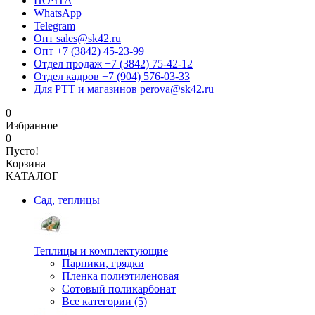
ПОЧТА
WhatsApp
Telegram
Опт sales@sk42.ru
Опт +7 (3842) 45-23-99
Отдел продаж +7 (3842) 75-42-12
Отдел кадров +7 (904) 576-03-33
Для РТТ и магазинов perova@sk42.ru
0
Избранное
0
Пусто!
Корзина
КАТАЛОГ
Сад, теплицы
Теплицы и комплектующие
Парники, грядки
Пленка полиэтиленовая
Сотовый поликарбонат
Все категории (5)