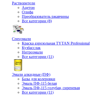
Растворители
Ацетон
Олифа
Преобразователь ржавчины
Все категории (8)
Спецэмали
Краска аэрозольная TYTAN Professional
Кузбасслак
Нитроэмали
Все категории (11)
Эмали алкидные (ПФ)
Базы для колеровки
Эмаль ПФ-115 белая
Эмаль ПФ-115 голубая, сиреневая
Все категории (11)