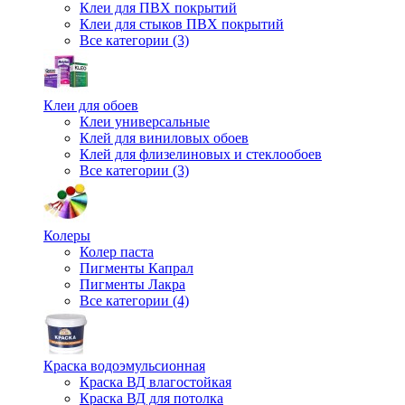
Клеи для ПВХ покрытий
Клеи для стыков ПВХ покрытий
Все категории (3)
Клеи для обоев
Клеи универсальные
Клей для виниловых обоев
Клей для флизелиновых и стеклообоев
Все категории (3)
Колеры
Колер паста
Пигменты Капрал
Пигменты Лакра
Все категории (4)
Краска водоэмульсионная
Краска ВД влагостойкая
Краска ВД для потолка