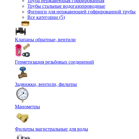
Труба нержавеющая гофрированная
Трубы стальные водогазопроводные
Фитинги для нержавеющей гофрированной трубы
Все категории (5)
Клапаны обратные, вентили
Герметизация резьбовых соединений
Задвижки, вентили, фильтры
Манометры
Фильтры магистральные для воды