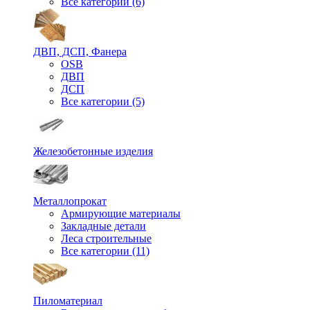
Все категории (6)
ДВП, ДСП, Фанера
OSB
ДВП
ДСП
Все категории (5)
Железобетонные изделия
Металлопрокат
Армирующие материалы
Закладные детали
Леса строительные
Все категории (11)
Пиломатериал