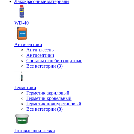
Лакокрасочные материалы
WD-40
Антисептики
Антиплесень
Антисептики
Составы огнебиозащитные
Все категории (3)
Герметики
Герметик акриловый
Герметик кровельный
Герметик полиуретановый
Все категории (8)
Готовые шпатлевки