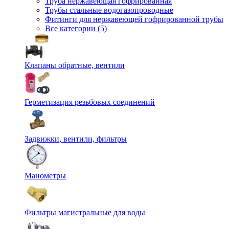
Труба нержавеющая гофрированная
Трубы стальные водогазопроводные
Фитинги для нержавеющей гофрированной трубы
Все категории (5)
Клапаны обратные, вентили
Герметизация резьбовых соединений
Задвижки, вентили, фильтры
Манометры
Фильтры магистральные для воды