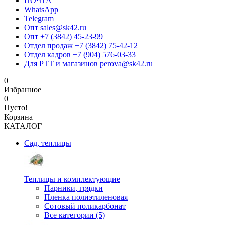
ПОЧТА
WhatsApp
Telegram
Опт sales@sk42.ru
Опт +7 (3842) 45-23-99
Отдел продаж +7 (3842) 75-42-12
Отдел кадров +7 (904) 576-03-33
Для РТТ и магазинов perova@sk42.ru
0
Избранное
0
Пусто!
Корзина
КАТАЛОГ
Сад, теплицы
Теплицы и комплектующие
Парники, грядки
Пленка полиэтиленовая
Сотовый поликарбонат
Все категории (5)