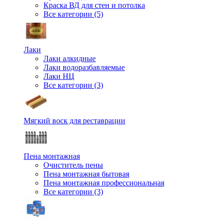
Краска ВД для стен и потолка
Все категории (5)
Лаки
Лаки алкидные
Лаки водоразбавляемые
Лаки НЦ
Все категории (3)
Мягкий воск для реставрации
Пена монтажная
Очиститель пены
Пена монтажная бытовая
Пена монтажная профессиональная
Все категории (3)