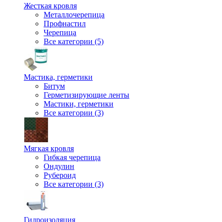
Жесткая кровля
Металлочерепица
Профнастил
Черепица
Все категории (5)
Мастика, герметики
Битум
Герметизирующие ленты
Мастики, герметики
Все категории (3)
Мягкая кровля
Гибкая черепица
Ондулин
Рубероид
Все категории (3)
Гидроизоляция