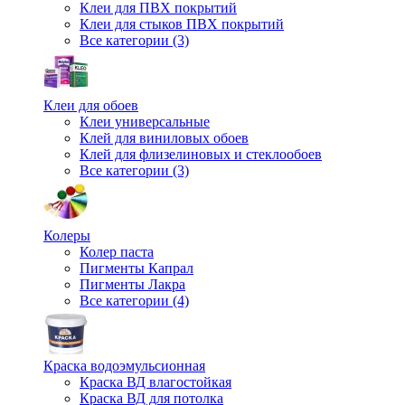
Клеи для ПВХ покрытий
Клеи для стыков ПВХ покрытий
Все категории (3)
Клеи для обоев
Клеи универсальные
Клей для виниловых обоев
Клей для флизелиновых и стеклообоев
Все категории (3)
Колеры
Колер паста
Пигменты Капрал
Пигменты Лакра
Все категории (4)
Краска водоэмульсионная
Краска ВД влагостойкая
Краска ВД для потолка