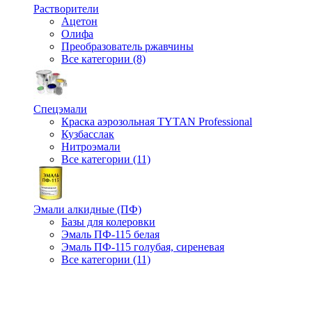
Растворители
Ацетон
Олифа
Преобразователь ржавчины
Все категории (8)
Спецэмали
Краска аэрозольная TYTAN Professional
Кузбасслак
Нитроэмали
Все категории (11)
Эмали алкидные (ПФ)
Базы для колеровки
Эмаль ПФ-115 белая
Эмаль ПФ-115 голубая, сиреневая
Все категории (11)