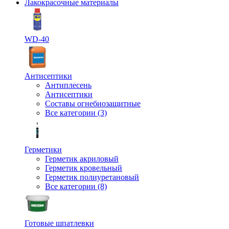
Лакокрасочные материалы
WD-40
Антисептики
Антиплесень
Антисептики
Составы огнебиозащитные
Все категории (3)
Герметики
Герметик акриловый
Герметик кровельный
Герметик полиуретановый
Все категории (8)
Готовые шпатлевки