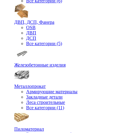
Все категории (6)
ДВП, ДСП, Фанера
OSB
ДВП
ДСП
Все категории (5)
Железобетонные изделия
Металлопрокат
Армирующие материалы
Закладные детали
Леса строительные
Все категории (11)
Пиломатериал