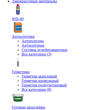
Лакокрасочные материалы
WD-40
Антисептики
Антиплесень
Антисептики
Составы огнебиозащитные
Все категории (3)
Герметики
Герметик акриловый
Герметик кровельный
Герметик полиуретановый
Все категории (8)
Готовые шпатлевки