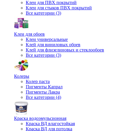
Клеи для ПВХ покрытий
Клеи для стыков ПВХ покрытий
Все категории (3)
Клеи для обоев
Клеи универсальные
Клей для виниловых обоев
Клей для флизелиновых и стеклообоев
Все категории (3)
Колеры
Колер паста
Пигменты Капрал
Пигменты Лакра
Все категории (4)
Краска водоэмульсионная
Краска ВД влагостойкая
Краска ВД для потолка