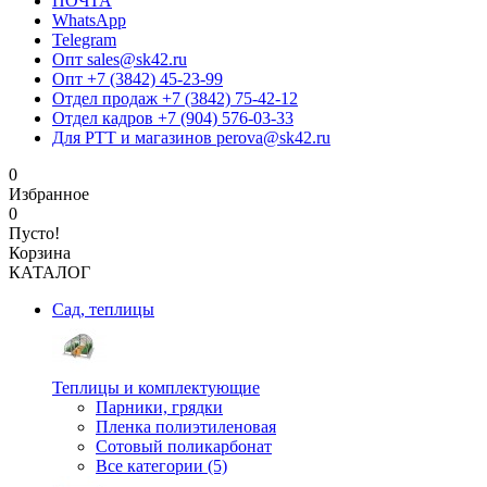
ПОЧТА
WhatsApp
Telegram
Опт sales@sk42.ru
Опт +7 (3842) 45-23-99
Отдел продаж +7 (3842) 75-42-12
Отдел кадров +7 (904) 576-03-33
Для РТТ и магазинов perova@sk42.ru
0
Избранное
0
Пусто!
Корзина
КАТАЛОГ
Сад, теплицы
Теплицы и комплектующие
Парники, грядки
Пленка полиэтиленовая
Сотовый поликарбонат
Все категории (5)