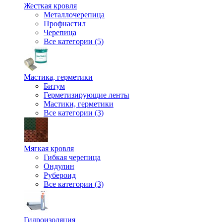
Жесткая кровля
Металлочерепица
Профнастил
Черепица
Все категории (5)
Мастика, герметики
Битум
Герметизирующие ленты
Мастики, герметики
Все категории (3)
Мягкая кровля
Гибкая черепица
Ондулин
Рубероид
Все категории (3)
Гидроизоляция