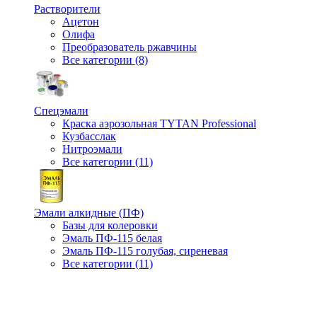
Растворители
Ацетон
Олифа
Преобразователь ржавчины
Все категории (8)
Спецэмали
Краска аэрозольная TYTAN Professional
Кузбасслак
Нитроэмали
Все категории (11)
Эмали алкидные (ПФ)
Базы для колеровки
Эмаль ПФ-115 белая
Эмаль ПФ-115 голубая, сиреневая
Все категории (11)