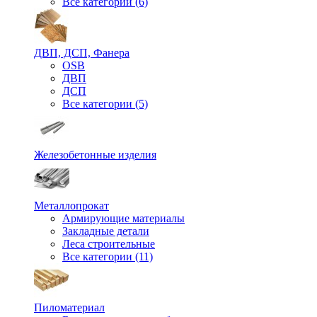
Все категории (6)
ДВП, ДСП, Фанера
OSB
ДВП
ДСП
Все категории (5)
Железобетонные изделия
Металлопрокат
Армирующие материалы
Закладные детали
Леса строительные
Все категории (11)
Пиломатериал