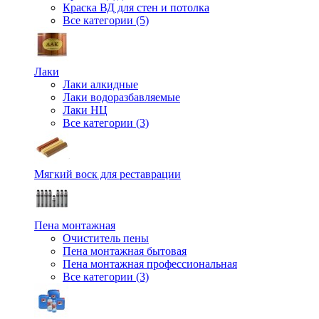
Краска ВД для стен и потолка
Все категории (5)
Лаки
Лаки алкидные
Лаки водоразбавляемые
Лаки НЦ
Все категории (3)
Мягкий воск для реставрации
Пена монтажная
Очиститель пены
Пена монтажная бытовая
Пена монтажная профессиональная
Все категории (3)