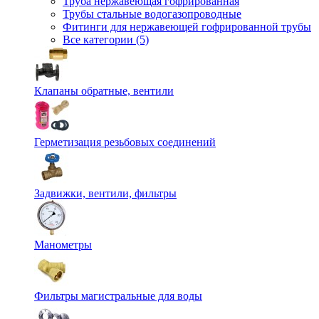
Труба нержавеющая гофрированная
Трубы стальные водогазопроводные
Фитинги для нержавеющей гофрированной трубы
Все категории (5)
Клапаны обратные, вентили
Герметизация резьбовых соединений
Задвижки, вентили, фильтры
Манометры
Фильтры магистральные для воды