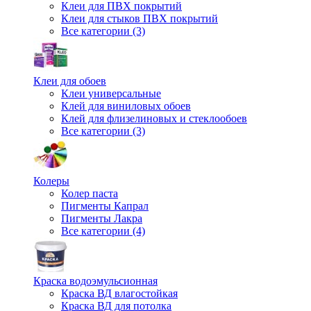
Клеи для ПВХ покрытий
Клеи для стыков ПВХ покрытий
Все категории (3)
Клеи для обоев
Клеи универсальные
Клей для виниловых обоев
Клей для флизелиновых и стеклообоев
Все категории (3)
Колеры
Колер паста
Пигменты Капрал
Пигменты Лакра
Все категории (4)
Краска водоэмульсионная
Краска ВД влагостойкая
Краска ВД для потолка