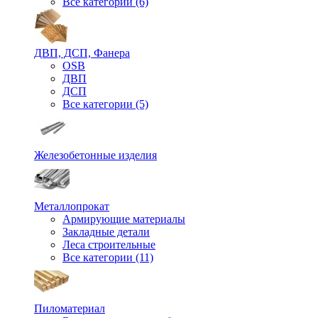
Все категории (6)
ДВП, ДСП, Фанера
OSB
ДВП
ДСП
Все категории (5)
Железобетонные изделия
Металлопрокат
Армирующие материалы
Закладные детали
Леса строительные
Все категории (11)
Пиломатериал