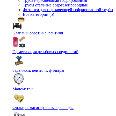
Труба нержавеющая гофрированная
Трубы стальные водогазопроводные
Фитинги для нержавеющей гофрированной трубы
Все категории (5)
Клапаны обратные, вентили
Герметизация резьбовых соединений
Задвижки, вентили, фильтры
Манометры
Фильтры магистральные для воды