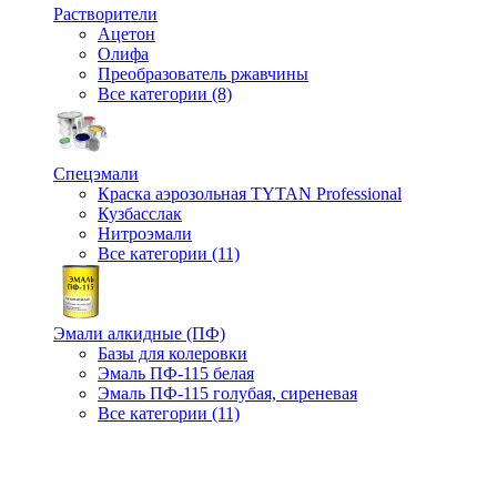
Растворители
Ацетон
Олифа
Преобразователь ржавчины
Все категории (8)
Спецэмали
Краска аэрозольная TYTAN Professional
Кузбасслак
Нитроэмали
Все категории (11)
Эмали алкидные (ПФ)
Базы для колеровки
Эмаль ПФ-115 белая
Эмаль ПФ-115 голубая, сиреневая
Все категории (11)