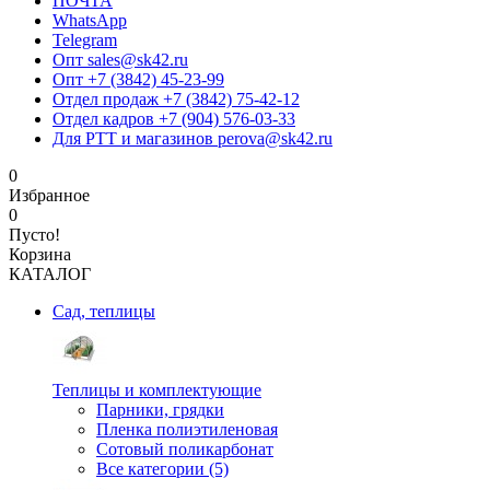
ПОЧТА
WhatsApp
Telegram
Опт sales@sk42.ru
Опт +7 (3842) 45-23-99
Отдел продаж +7 (3842) 75-42-12
Отдел кадров +7 (904) 576-03-33
Для РТТ и магазинов perova@sk42.ru
0
Избранное
0
Пусто!
Корзина
КАТАЛОГ
Сад, теплицы
Теплицы и комплектующие
Парники, грядки
Пленка полиэтиленовая
Сотовый поликарбонат
Все категории (5)