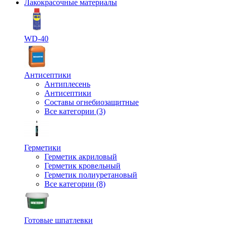
Лакокрасочные материалы
WD-40
Антисептики
Антиплесень
Антисептики
Составы огнебиозащитные
Все категории (3)
Герметики
Герметик акриловый
Герметик кровельный
Герметик полиуретановый
Все категории (8)
Готовые шпатлевки