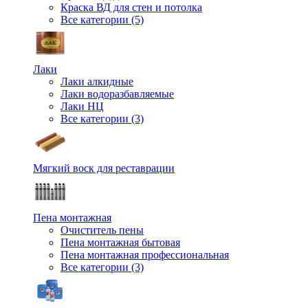
Краска ВД для стен и потолка
Все категории (5)
Лаки
Лаки алкидные
Лаки водоразбавляемые
Лаки НЦ
Все категории (3)
Мягкий воск для реставрации
Пена монтажная
Очиститель пены
Пена монтажная бытовая
Пена монтажная профессиональная
Все категории (3)