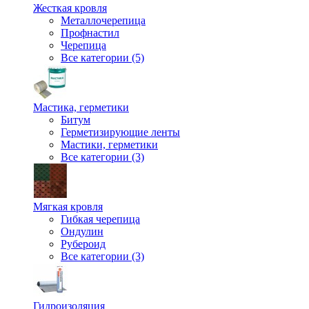
Жесткая кровля
Металлочерепица
Профнастил
Черепица
Все категории (5)
Мастика, герметики
Битум
Герметизирующие ленты
Мастики, герметики
Все категории (3)
Мягкая кровля
Гибкая черепица
Ондулин
Рубероид
Все категории (3)
Гидроизоляция