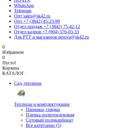
ПОЧТА
WhatsApp
Telegram
Опт sales@sk42.ru
Опт +7 (3842) 45-23-99
Отдел продаж +7 (3842) 75-42-12
Отдел кадров +7 (904) 576-03-33
Для РТТ и магазинов perova@sk42.ru
0
Избранное
0
Пусто!
Корзина
КАТАЛОГ
Сад, теплицы
Теплицы и комплектующие
Парники, грядки
Пленка полиэтиленовая
Сотовый поликарбонат
Все категории (5)