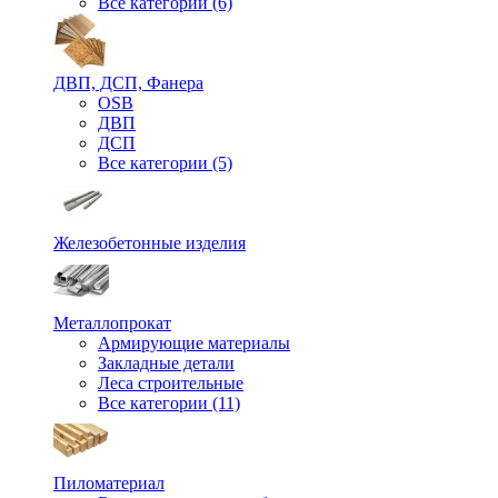
Все категории (6)
ДВП, ДСП, Фанера
OSB
ДВП
ДСП
Все категории (5)
Железобетонные изделия
Металлопрокат
Армирующие материалы
Закладные детали
Леса строительные
Все категории (11)
Пиломатериал