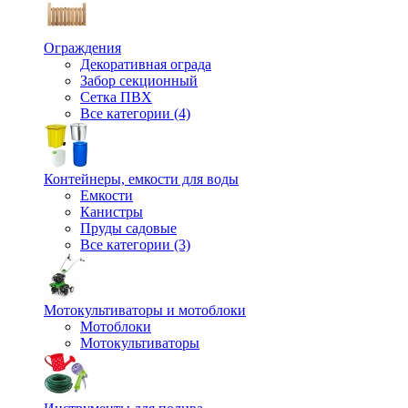
Ограждения
Декоративная ограда
Забор секционный
Сетка ПВХ
Все категории (4)
Контейнеры, емкости для воды
Емкости
Канистры
Пруды садовые
Все категории (3)
Мотокультиваторы и мотоблоки
Мотоблоки
Мотокультиваторы