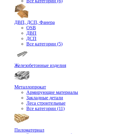
Все категории (6)
ДВП, ДСП, Фанера
OSB
ДВП
ДСП
Все категории (5)
Железобетонные изделия
Металлопрокат
Армирующие материалы
Закладные детали
Леса строительные
Все категории (11)
Пиломатериал