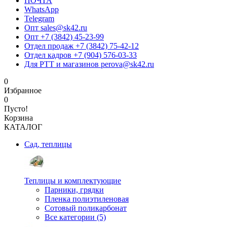
ПОЧТА
WhatsApp
Telegram
Опт sales@sk42.ru
Опт +7 (3842) 45-23-99
Отдел продаж +7 (3842) 75-42-12
Отдел кадров +7 (904) 576-03-33
Для РТТ и магазинов perova@sk42.ru
0
Избранное
0
Пусто!
Корзина
КАТАЛОГ
Сад, теплицы
Теплицы и комплектующие
Парники, грядки
Пленка полиэтиленовая
Сотовый поликарбонат
Все категории (5)