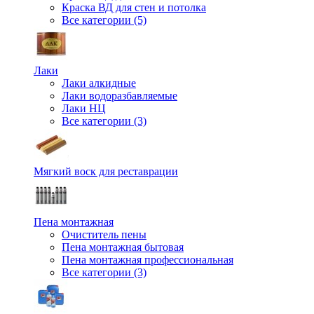
Краска ВД для стен и потолка
Все категории (5)
Лаки
Лаки алкидные
Лаки водоразбавляемые
Лаки НЦ
Все категории (3)
Мягкий воск для реставрации
Пена монтажная
Очиститель пены
Пена монтажная бытовая
Пена монтажная профессиональная
Все категории (3)