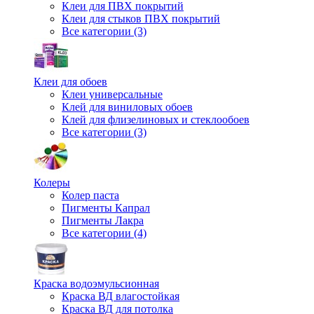
Клеи для ПВХ покрытий
Клеи для стыков ПВХ покрытий
Все категории (3)
Клеи для обоев
Клеи универсальные
Клей для виниловых обоев
Клей для флизелиновых и стеклообоев
Все категории (3)
Колеры
Колер паста
Пигменты Капрал
Пигменты Лакра
Все категории (4)
Краска водоэмульсионная
Краска ВД влагостойкая
Краска ВД для потолка