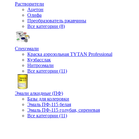
Растворители
Ацетон
Олифа
Преобразователь ржавчины
Все категории (8)
Спецэмали
Краска аэрозольная TYTAN Professional
Кузбасслак
Нитроэмали
Все категории (11)
Эмали алкидные (ПФ)
Базы для колеровки
Эмаль ПФ-115 белая
Эмаль ПФ-115 голубая, сиреневая
Все категории (11)