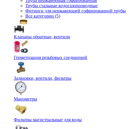
Труба нержавеющая гофрированная
Трубы стальные водогазопроводные
Фитинги для нержавеющей гофрированной трубы
Все категории (5)
Клапаны обратные, вентили
Герметизация резьбовых соединений
Задвижки, вентили, фильтры
Манометры
Фильтры магистральные для воды