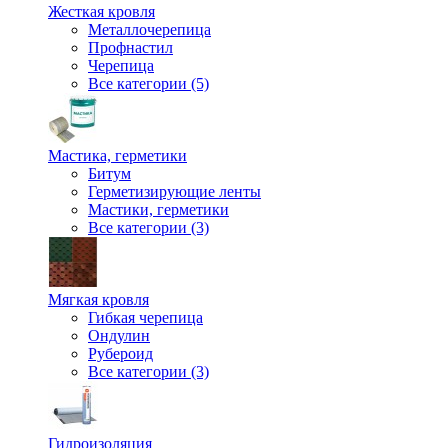
Жесткая кровля
Металлочерепица
Профнастил
Черепица
Все категории (5)
Мастика, герметики
Битум
Герметизирующие ленты
Мастики, герметики
Все категории (3)
Мягкая кровля
Гибкая черепица
Ондулин
Рубероид
Все категории (3)
Гидроизоляция