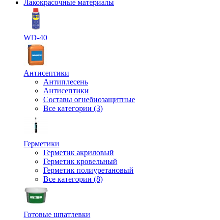
Лакокрасочные материалы
WD-40
Антисептики
Антиплесень
Антисептики
Составы огнебиозащитные
Все категории (3)
Герметики
Герметик акриловый
Герметик кровельный
Герметик полиуретановый
Все категории (8)
Готовые шпатлевки