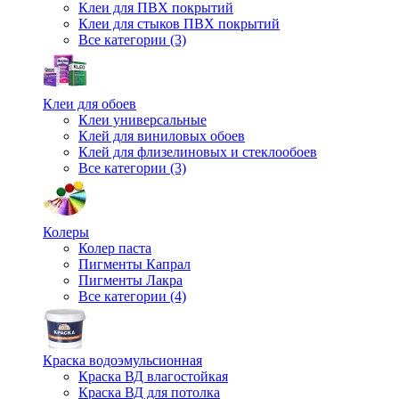
Клеи для ПВХ покрытий
Клеи для стыков ПВХ покрытий
Все категории (3)
Клеи для обоев
Клеи универсальные
Клей для виниловых обоев
Клей для флизелиновых и стеклообоев
Все категории (3)
Колеры
Колер паста
Пигменты Капрал
Пигменты Лакра
Все категории (4)
Краска водоэмульсионная
Краска ВД влагостойкая
Краска ВД для потолка