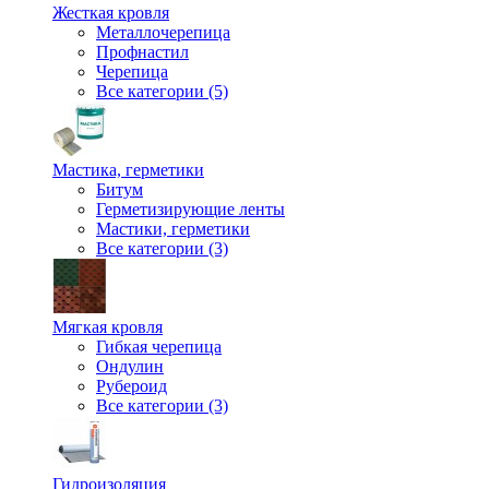
Жесткая кровля
Металлочерепица
Профнастил
Черепица
Все категории (5)
Мастика, герметики
Битум
Герметизирующие ленты
Мастики, герметики
Все категории (3)
Мягкая кровля
Гибкая черепица
Ондулин
Рубероид
Все категории (3)
Гидроизоляция