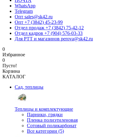
ПОЧТА
WhatsApp
Telegram
Опт sales@sk42.ru
Опт +7 (3842) 45-23-99
Отдел продаж +7 (3842) 75-42-12
Отдел кадров +7 (904) 576-03-33
Для РТТ и магазинов perova@sk42.ru
0
Избранное
0
Пусто!
Корзина
КАТАЛОГ
Сад, теплицы
Теплицы и комплектующие
Парники, грядки
Пленка полиэтиленовая
Сотовый поликарбонат
Все категории (5)