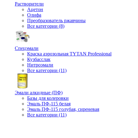
Растворители
Ацетон
Олифа
Преобразователь ржавчины
Все категории (8)
Спецэмали
Краска аэрозольная TYTAN Professional
Кузбасслак
Нитроэмали
Все категории (11)
Эмали алкидные (ПФ)
Базы для колеровки
Эмаль ПФ-115 белая
Эмаль ПФ-115 голубая, сиреневая
Все категории (11)