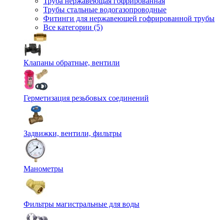
Труба нержавеющая гофрированная
Трубы стальные водогазопроводные
Фитинги для нержавеющей гофрированной трубы
Все категории (5)
Клапаны обратные, вентили
Герметизация резьбовых соединений
Задвижки, вентили, фильтры
Манометры
Фильтры магистральные для воды