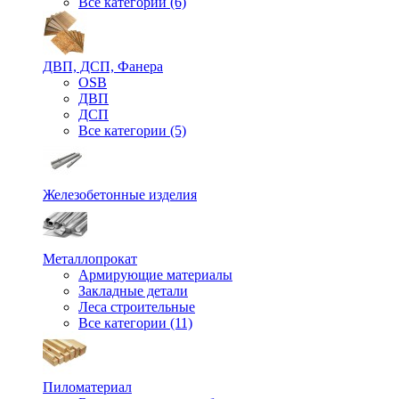
Все категории (6)
ДВП, ДСП, Фанера
OSB
ДВП
ДСП
Все категории (5)
Железобетонные изделия
Металлопрокат
Армирующие материалы
Закладные детали
Леса строительные
Все категории (11)
Пиломатериал