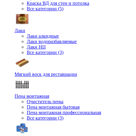
Краска ВД для стен и потолка
Все категории (5)
Лаки
Лаки алкидные
Лаки водоразбавляемые
Лаки НЦ
Все категории (3)
Мягкий воск для реставрации
Пена монтажная
Очиститель пены
Пена монтажная бытовая
Пена монтажная профессиональная
Все категории (3)