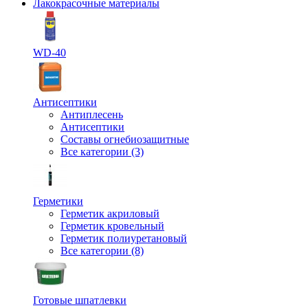
Лакокрасочные материалы
WD-40
Антисептики
Антиплесень
Антисептики
Составы огнебиозащитные
Все категории (3)
Герметики
Герметик акриловый
Герметик кровельный
Герметик полиуретановый
Все категории (8)
Готовые шпатлевки