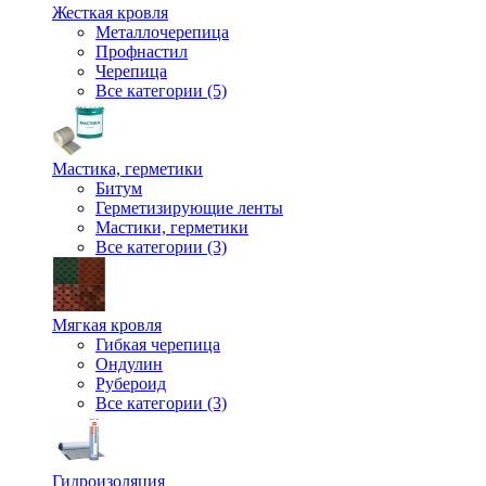
Жесткая кровля
Металлочерепица
Профнастил
Черепица
Все категории (5)
Мастика, герметики
Битум
Герметизирующие ленты
Мастики, герметики
Все категории (3)
Мягкая кровля
Гибкая черепица
Ондулин
Рубероид
Все категории (3)
Гидроизоляция