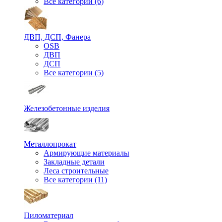
Все категории (6)
ДВП, ДСП, Фанера
OSB
ДВП
ДСП
Все категории (5)
Железобетонные изделия
Металлопрокат
Армирующие материалы
Закладные детали
Леса строительные
Все категории (11)
Пиломатериал