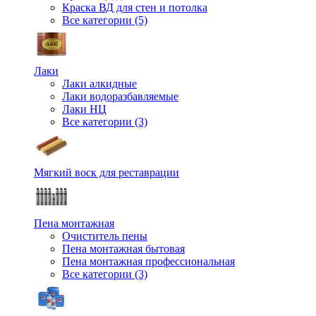
Краска ВД для стен и потолка
Все категории (5)
Лаки
Лаки алкидные
Лаки водоразбавляемые
Лаки НЦ
Все категории (3)
Мягкий воск для реставрации
Пена монтажная
Очиститель пены
Пена монтажная бытовая
Пена монтажная профессиональная
Все категории (3)