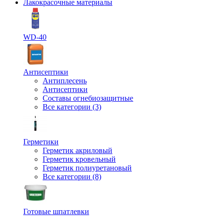
Лакокрасочные материалы
WD-40
Антисептики
Антиплесень
Антисептики
Составы огнебиозащитные
Все категории (3)
Герметики
Герметик акриловый
Герметик кровельный
Герметик полиуретановый
Все категории (8)
Готовые шпатлевки