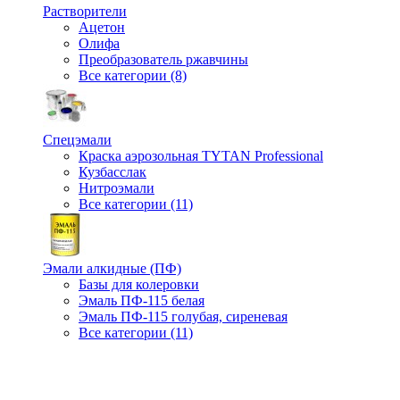
Растворители
Ацетон
Олифа
Преобразователь ржавчины
Все категории (8)
Спецэмали
Краска аэрозольная TYTAN Professional
Кузбасслак
Нитроэмали
Все категории (11)
Эмали алкидные (ПФ)
Базы для колеровки
Эмаль ПФ-115 белая
Эмаль ПФ-115 голубая, сиреневая
Все категории (11)