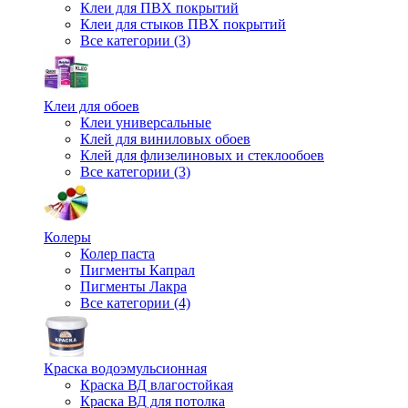
Клеи для ПВХ покрытий
Клеи для стыков ПВХ покрытий
Все категории (3)
Клеи для обоев
Клеи универсальные
Клей для виниловых обоев
Клей для флизелиновых и стеклообоев
Все категории (3)
Колеры
Колер паста
Пигменты Капрал
Пигменты Лакра
Все категории (4)
Краска водоэмульсионная
Краска ВД влагостойкая
Краска ВД для потолка