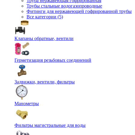
Труба нержавеющая гофрированная
Трубы стальные водогазопроводные
Фитинги для нержавеющей гофрированной трубы
Все категории (5)
Клапаны обратные, вентили
Герметизация резьбовых соединений
Задвижки, вентили, фильтры
Манометры
Фильтры магистральные для воды