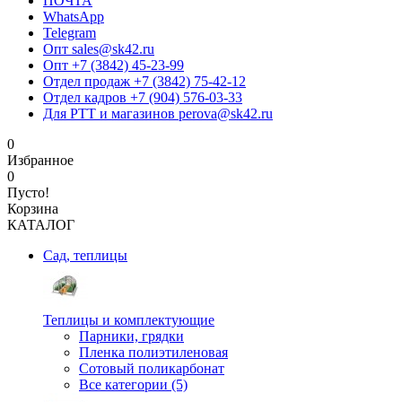
ПОЧТА
WhatsApp
Telegram
Опт sales@sk42.ru
Опт +7 (3842) 45-23-99
Отдел продаж +7 (3842) 75-42-12
Отдел кадров +7 (904) 576-03-33
Для РТТ и магазинов perova@sk42.ru
0
Избранное
0
Пусто!
Корзина
КАТАЛОГ
Сад, теплицы
Теплицы и комплектующие
Парники, грядки
Пленка полиэтиленовая
Сотовый поликарбонат
Все категории (5)