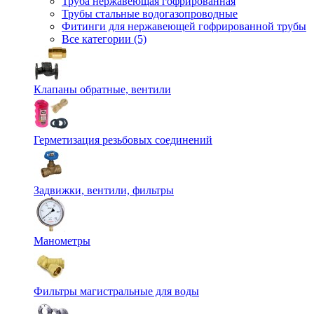
Труба нержавеющая гофрированная
Трубы стальные водогазопроводные
Фитинги для нержавеющей гофрированной трубы
Все категории (5)
Клапаны обратные, вентили
Герметизация резьбовых соединений
Задвижки, вентили, фильтры
Манометры
Фильтры магистральные для воды