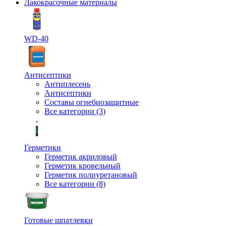
Лакокрасочные материалы
WD-40
Антисептики
Антиплесень
Антисептики
Составы огнебиозащитные
Все категории (3)
Герметики
Герметик акриловый
Герметик кровельный
Герметик полиуретановый
Все категории (8)
Готовые шпатлевки