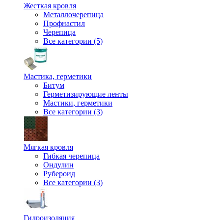
Жесткая кровля
Металлочерепица
Профнастил
Черепица
Все категории (5)
Мастика, герметики
Битум
Герметизирующие ленты
Мастики, герметики
Все категории (3)
Мягкая кровля
Гибкая черепица
Ондулин
Рубероид
Все категории (3)
Гидроизоляция