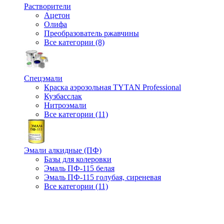
Растворители
Ацетон
Олифа
Преобразователь ржавчины
Все категории (8)
Спецэмали
Краска аэрозольная TYTAN Professional
Кузбасслак
Нитроэмали
Все категории (11)
Эмали алкидные (ПФ)
Базы для колеровки
Эмаль ПФ-115 белая
Эмаль ПФ-115 голубая, сиреневая
Все категории (11)