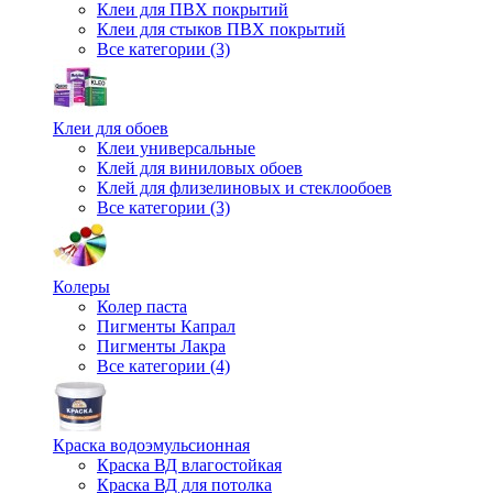
Клеи для ПВХ покрытий
Клеи для стыков ПВХ покрытий
Все категории (3)
Клеи для обоев
Клеи универсальные
Клей для виниловых обоев
Клей для флизелиновых и стеклообоев
Все категории (3)
Колеры
Колер паста
Пигменты Капрал
Пигменты Лакра
Все категории (4)
Краска водоэмульсионная
Краска ВД влагостойкая
Краска ВД для потолка