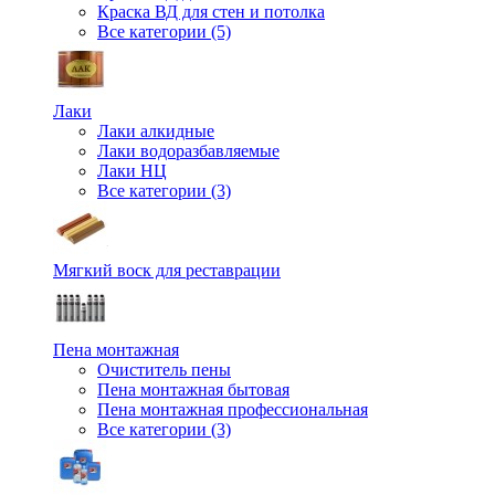
Краска ВД для стен и потолка
Все категории (5)
Лаки
Лаки алкидные
Лаки водоразбавляемые
Лаки НЦ
Все категории (3)
Мягкий воск для реставрации
Пена монтажная
Очиститель пены
Пена монтажная бытовая
Пена монтажная профессиональная
Все категории (3)