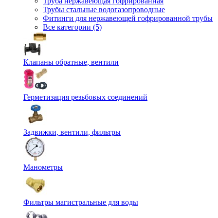
Труба нержавеющая гофрированная
Трубы стальные водогазопроводные
Фитинги для нержавеющей гофрированной трубы
Все категории (5)
Клапаны обратные, вентили
Герметизация резьбовых соединений
Задвижки, вентили, фильтры
Манометры
Фильтры магистральные для воды