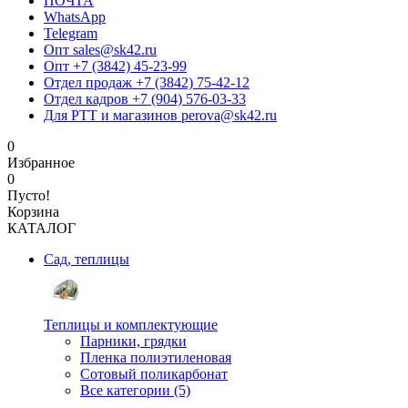
ПОЧТА
WhatsApp
Telegram
Опт sales@sk42.ru
Опт +7 (3842) 45-23-99
Отдел продаж +7 (3842) 75-42-12
Отдел кадров +7 (904) 576-03-33
Для РТТ и магазинов perova@sk42.ru
0
Избранное
0
Пусто!
Корзина
КАТАЛОГ
Сад, теплицы
Теплицы и комплектующие
Парники, грядки
Пленка полиэтиленовая
Сотовый поликарбонат
Все категории (5)