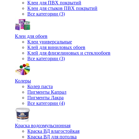
Клеи для ПВХ покрытий
Клеи для стыков ПВХ покрытий
Все категории (3)
Клеи для обоев
Клеи универсальные
Клей для виниловых обоев
Клей для флизелиновых и стеклообоев
Все категории (3)
Колеры
Колер паста
Пигменты Капрал
Пигменты Лакра
Все категории (4)
Краска водоэмульсионная
Краска ВД влагостойкая
Краска ВД для потолка