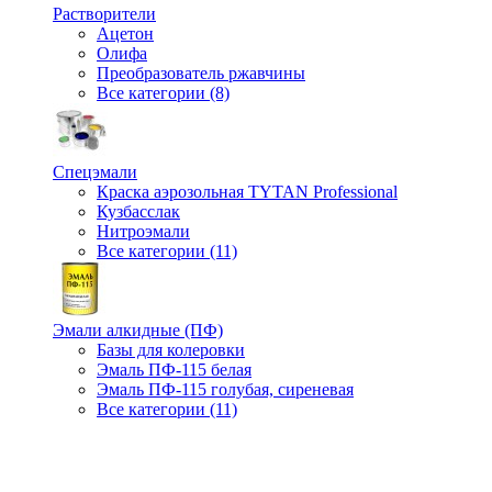
Растворители
Ацетон
Олифа
Преобразователь ржавчины
Все категории (8)
Спецэмали
Краска аэрозольная TYTAN Professional
Кузбасслак
Нитроэмали
Все категории (11)
Эмали алкидные (ПФ)
Базы для колеровки
Эмаль ПФ-115 белая
Эмаль ПФ-115 голубая, сиреневая
Все категории (11)