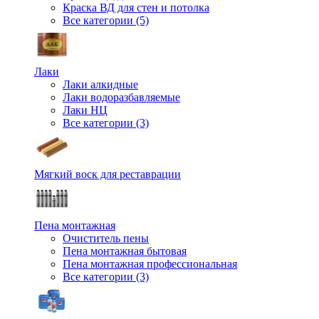
Краска ВД для стен и потолка
Все категории (5)
Лаки
Лаки алкидные
Лаки водоразбавляемые
Лаки НЦ
Все категории (3)
Мягкий воск для реставрации
Пена монтажная
Очиститель пены
Пена монтажная бытовая
Пена монтажная профессиональная
Все категории (3)