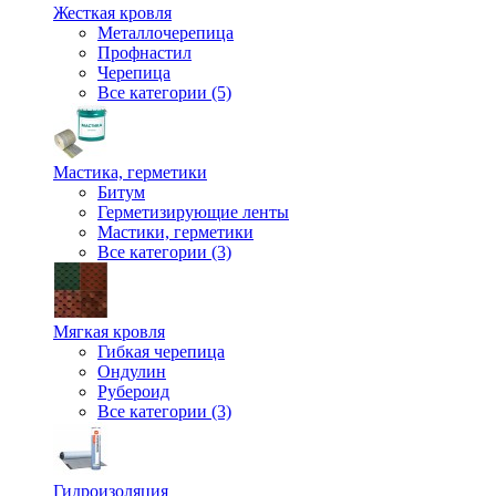
Жесткая кровля
Металлочерепица
Профнастил
Черепица
Все категории (5)
Мастика, герметики
Битум
Герметизирующие ленты
Мастики, герметики
Все категории (3)
Мягкая кровля
Гибкая черепица
Ондулин
Рубероид
Все категории (3)
Гидроизоляция