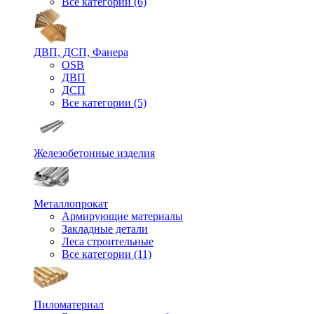
Все категории (6)
ДВП, ДСП, Фанера
OSB
ДВП
ДСП
Все категории (5)
Железобетонные изделия
Металлопрокат
Армирующие материалы
Закладные детали
Леса строительные
Все категории (11)
Пиломатериал