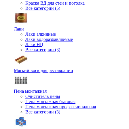
Краска ВД для стен и потолка
Все категории (5)
Лаки
Лаки алкидные
Лаки водоразбавляемые
Лаки НЦ
Все категории (3)
Мягкий воск для реставрации
Пена монтажная
Очиститель пены
Пена монтажная бытовая
Пена монтажная профессиональная
Все категории (3)