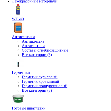
Лакокрасочные материалы
WD-40
Антисептики
Антиплесень
Антисептики
Составы огнебиозащитные
Все категории (3)
Герметики
Герметик акриловый
Герметик кровельный
Герметик полиуретановый
Все категории (8)
Готовые шпатлевки