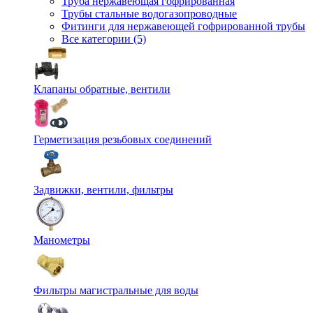
Труба нержавеющая гофрированная
Трубы стальные водогазопроводные
Фитинги для нержавеющей гофрированной трубы
Все категории (5)
Клапаны обратные, вентили
Герметизация резьбовых соединений
Задвижки, вентили, фильтры
Манометры
Фильтры магистральные для воды