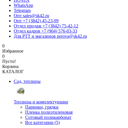
ПОЧТА
WhatsApp
Telegram
Опт sales@sk42.ru
Опт +7 (3842) 45-23-99
Отдел продаж +7 (3842) 75-42-12
Отдел кадров +7 (904) 576-03-33
Для РТТ и магазинов perova@sk42.ru
0
Избранное
0
Пусто!
Корзина
КАТАЛОГ
Сад, теплицы
Теплицы и комплектующие
Парники, грядки
Пленка полиэтиленовая
Сотовый поликарбонат
Все категории (5)