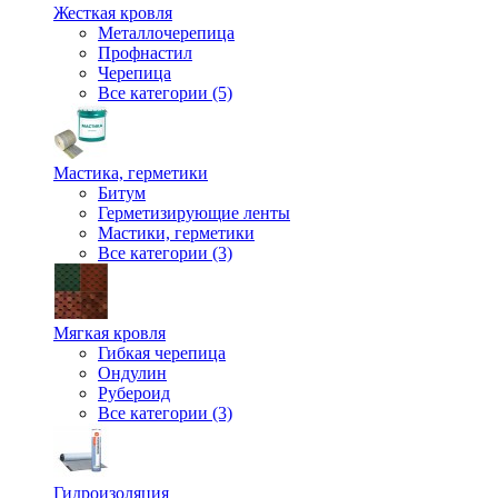
Жесткая кровля
Металлочерепица
Профнастил
Черепица
Все категории (5)
Мастика, герметики
Битум
Герметизирующие ленты
Мастики, герметики
Все категории (3)
Мягкая кровля
Гибкая черепица
Ондулин
Рубероид
Все категории (3)
Гидроизоляция