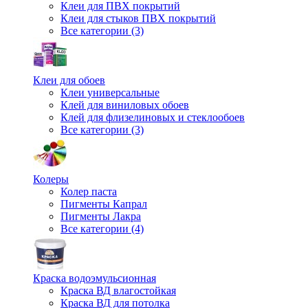
Клеи для ПВХ покрытий
Клеи для стыков ПВХ покрытий
Все категории (3)
Клеи для обоев
Клеи универсальные
Клей для виниловых обоев
Клей для флизелиновых и стеклообоев
Все категории (3)
Колеры
Колер паста
Пигменты Капрал
Пигменты Лакра
Все категории (4)
Краска водоэмульсионная
Краска ВД влагостойкая
Краска ВД для потолка