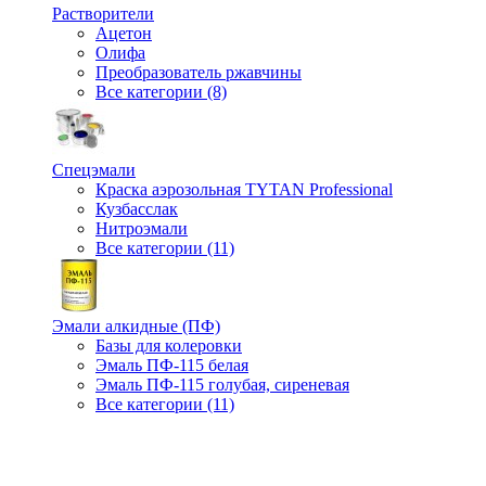
Растворители
Ацетон
Олифа
Преобразователь ржавчины
Все категории (8)
Спецэмали
Краска аэрозольная TYTAN Professional
Кузбасслак
Нитроэмали
Все категории (11)
Эмали алкидные (ПФ)
Базы для колеровки
Эмаль ПФ-115 белая
Эмаль ПФ-115 голубая, сиреневая
Все категории (11)