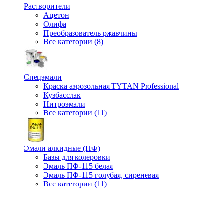
Растворители
Ацетон
Олифа
Преобразователь ржавчины
Все категории (8)
Спецэмали
Краска аэрозольная TYTAN Professional
Кузбасслак
Нитроэмали
Все категории (11)
Эмали алкидные (ПФ)
Базы для колеровки
Эмаль ПФ-115 белая
Эмаль ПФ-115 голубая, сиреневая
Все категории (11)