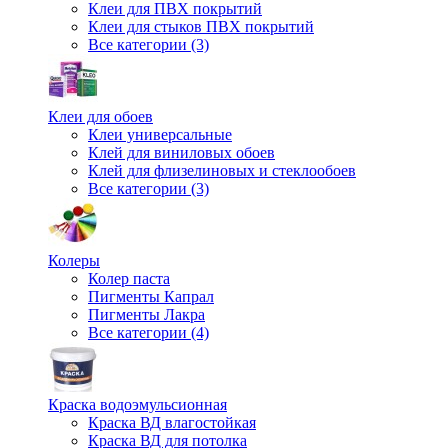
Клеи для ПВХ покрытий
Клеи для стыков ПВХ покрытий
Все категории (3)
Клеи для обоев
Клеи универсальные
Клей для виниловых обоев
Клей для флизелиновых и стеклообоев
Все категории (3)
Колеры
Колер паста
Пигменты Капрал
Пигменты Лакра
Все категории (4)
Краска водоэмульсионная
Краска ВД влагостойкая
Краска ВД для потолка