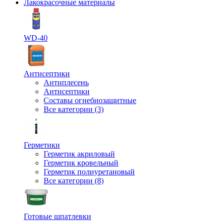
Лакокрасочные материалы
WD-40
Антисептики
Антиплесень
Антисептики
Составы огнебиозащитные
Все категории (3)
Герметики
Герметик акриловый
Герметик кровельный
Герметик полиуретановый
Все категории (8)
Готовые шпатлевки