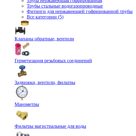
Труба нержавеющая гофрированная
Трубы стальные водогазопроводные
Фитинги для нержавеющей гофрированной трубы
Все категории (5)
Клапаны обратные, вентили
Герметизация резьбовых соединений
Задвижки, вентили, фильтры
Манометры
Фильтры магистральные для воды