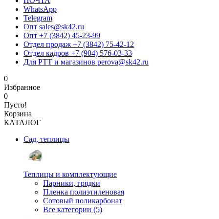
ПОЧТА
WhatsApp
Telegram
Опт sales@sk42.ru
Опт +7 (3842) 45-23-99
Отдел продаж +7 (3842) 75-42-12
Отдел кадров +7 (904) 576-03-33
Для РТТ и магазинов perova@sk42.ru
0
Избранное
0
Пусто!
Корзина
КАТАЛОГ
Сад, теплицы
Теплицы и комплектующие
Парники, грядки
Пленка полиэтиленовая
Сотовый поликарбонат
Все категории (5)