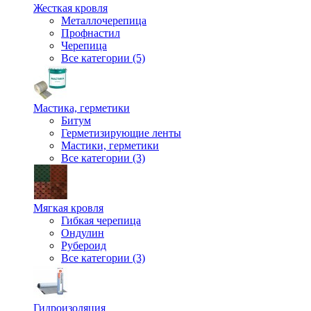
Жесткая кровля
Металлочерепица
Профнастил
Черепица
Все категории (5)
Мастика, герметики
Битум
Герметизирующие ленты
Мастики, герметики
Все категории (3)
Мягкая кровля
Гибкая черепица
Ондулин
Рубероид
Все категории (3)
Гидроизоляция