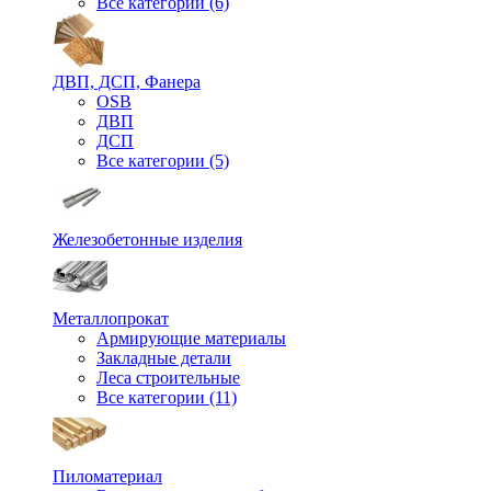
Все категории (6)
ДВП, ДСП, Фанера
OSB
ДВП
ДСП
Все категории (5)
Железобетонные изделия
Металлопрокат
Армирующие материалы
Закладные детали
Леса строительные
Все категории (11)
Пиломатериал