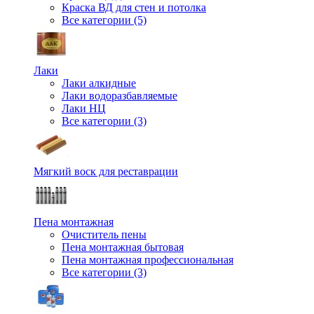
Краска ВД для стен и потолка
Все категории (5)
Лаки
Лаки алкидные
Лаки водоразбавляемые
Лаки НЦ
Все категории (3)
Мягкий воск для реставрации
Пена монтажная
Очиститель пены
Пена монтажная бытовая
Пена монтажная профессиональная
Все категории (3)