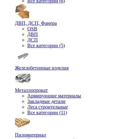
Все категории (6)
ДВП, ДСП, Фанера
OSB
ДВП
ДСП
Все категории (5)
Железобетонные изделия
Металлопрокат
Армирующие материалы
Закладные детали
Леса строительные
Все категории (11)
Пиломатериал