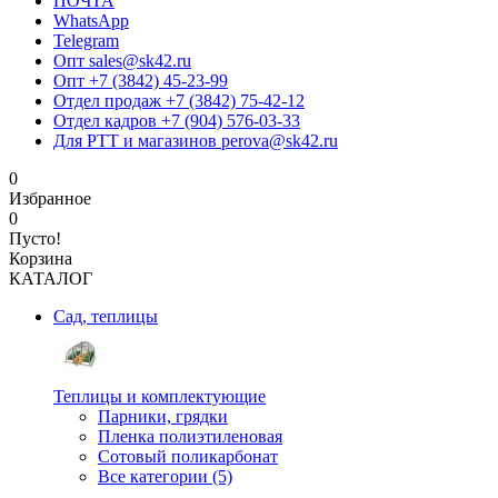
ПОЧТА
WhatsApp
Telegram
Опт sales@sk42.ru
Опт +7 (3842) 45-23-99
Отдел продаж +7 (3842) 75-42-12
Отдел кадров +7 (904) 576-03-33
Для РТТ и магазинов perova@sk42.ru
0
Избранное
0
Пусто!
Корзина
КАТАЛОГ
Сад, теплицы
Теплицы и комплектующие
Парники, грядки
Пленка полиэтиленовая
Сотовый поликарбонат
Все категории (5)