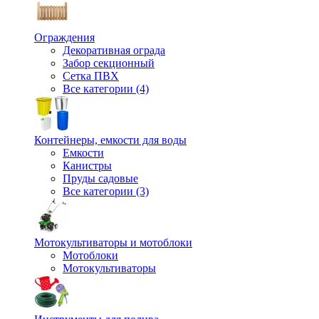
Ограждения
Декоративная ограда
Забор секционный
Сетка ПВХ
Все категории (4)
Контейнеры, емкости для воды
Емкости
Канистры
Пруды садовые
Все категории (3)
Мотокультиваторы и мотоблоки
Мотоблоки
Мотокультиваторы