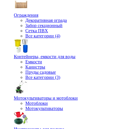
Ограждения
Декоративная ограда
Забор секционный
Сетка ПВХ
Все категории (4)
Контейнеры, емкости для воды
Емкости
Канистры
Пруды садовые
Все категории (3)
Мотокультиваторы и мотоблоки
Мотоблоки
Мотокультиваторы