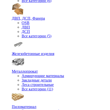
Все категории (6)
ДВП, ДСП, Фанера
OSB
ДВП
ДСП
Все категории (5)
Железобетонные изделия
Металлопрокат
Армирующие материалы
Закладные детали
Леса строительные
Все категории (11)
Пиломатериал