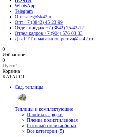
ПОЧТА
WhatsApp
Telegram
Опт sales@sk42.ru
Опт +7 (3842) 45-23-99
Отдел продаж +7 (3842) 75-42-12
Отдел кадров +7 (904) 576-03-33
Для РТТ и магазинов perova@sk42.ru
0
Избранное
0
Пусто!
Корзина
КАТАЛОГ
Сад, теплицы
Теплицы и комплектующие
Парники, грядки
Пленка полиэтиленовая
Сотовый поликарбонат
Все категории (5)