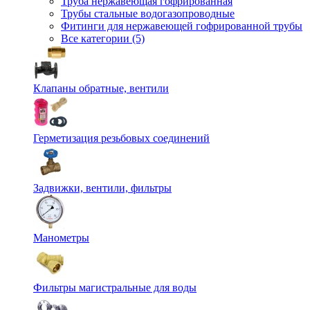
Труба нержавеющая гофрированная
Трубы стальные водогазопроводные
Фитинги для нержавеющей гофрированной трубы
Все категории (5)
Клапаны обратные, вентили
Герметизация резьбовых соединений
Задвижки, вентили, фильтры
Манометры
Фильтры магистральные для воды