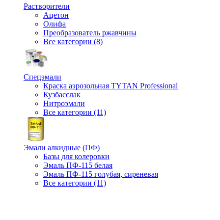
Растворители
Ацетон
Олифа
Преобразователь ржавчины
Все категории (8)
Спецэмали
Краска аэрозольная TYTAN Professional
Кузбасслак
Нитроэмали
Все категории (11)
Эмали алкидные (ПФ)
Базы для колеровки
Эмаль ПФ-115 белая
Эмаль ПФ-115 голубая, сиреневая
Все категории (11)