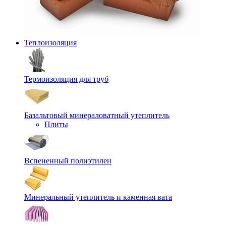
Теплоизоляция
Термоизоляция для труб
Базальтовый минераловатный утеплитель
Плиты
Вспененный полиэтилен
Минеральный утеплитель и каменная вата