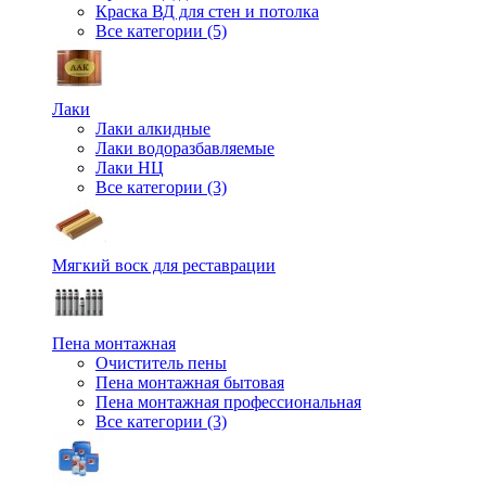
Краска ВД для стен и потолка
Все категории (5)
Лаки
Лаки алкидные
Лаки водоразбавляемые
Лаки НЦ
Все категории (3)
Мягкий воск для реставрации
Пена монтажная
Очиститель пены
Пена монтажная бытовая
Пена монтажная профессиональная
Все категории (3)