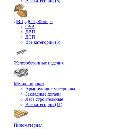
Все категории (6)
ДВП, ДСП, Фанера
OSB
ДВП
ДСП
Все категории (5)
Железобетонные изделия
Металлопрокат
Армирующие материалы
Закладные детали
Леса строительные
Все категории (11)
Пиломатериал