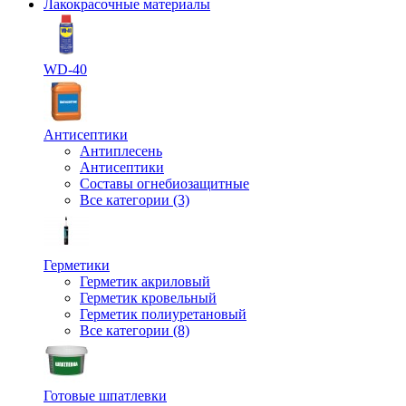
Лакокрасочные материалы
WD-40
Антисептики
Антиплесень
Антисептики
Составы огнебиозащитные
Все категории (3)
Герметики
Герметик акриловый
Герметик кровельный
Герметик полиуретановый
Все категории (8)
Готовые шпатлевки