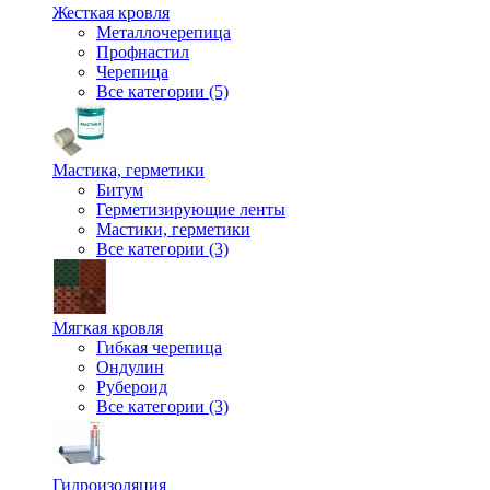
Жесткая кровля
Металлочерепица
Профнастил
Черепица
Все категории (5)
Мастика, герметики
Битум
Герметизирующие ленты
Мастики, герметики
Все категории (3)
Мягкая кровля
Гибкая черепица
Ондулин
Рубероид
Все категории (3)
Гидроизоляция