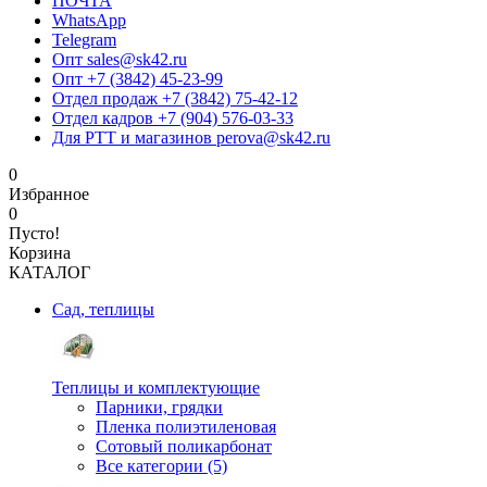
ПОЧТА
WhatsApp
Telegram
Опт sales@sk42.ru
Опт +7 (3842) 45-23-99
Отдел продаж +7 (3842) 75-42-12
Отдел кадров +7 (904) 576-03-33
Для РТТ и магазинов perova@sk42.ru
0
Избранное
0
Пусто!
Корзина
КАТАЛОГ
Сад, теплицы
Теплицы и комплектующие
Парники, грядки
Пленка полиэтиленовая
Сотовый поликарбонат
Все категории (5)