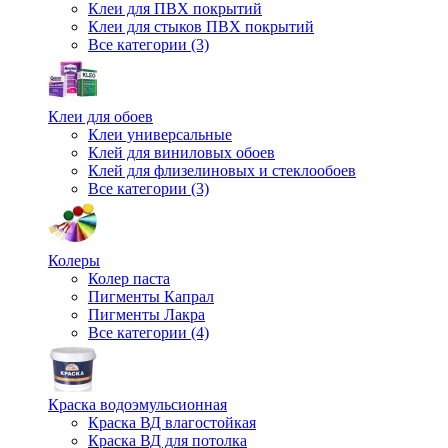
Клеи для ПВХ покрытий
Клеи для стыков ПВХ покрытий
Все категории (3)
Клеи для обоев
Клеи универсальные
Клей для виниловых обоев
Клей для флизелиновых и стеклообоев
Все категории (3)
Колеры
Колер паста
Пигменты Капрал
Пигменты Лакра
Все категории (4)
Краска водоэмульсионная
Краска ВД влагостойкая
Краска ВД для потолка