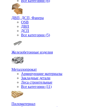
Все категории (6)
ДВП, ДСП, Фанера
OSB
ДВП
ДСП
Все категории (5)
Железобетонные изделия
Металлопрокат
Армирующие материалы
Закладные детали
Леса строительные
Все категории (11)
Пиломатериал