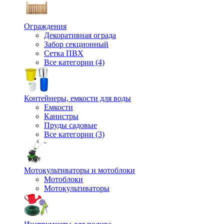
Ограждения
Декоративная ограда
Забор секционный
Сетка ПВХ
Все категории (4)
Контейнеры, емкости для воды
Емкости
Канистры
Пруды садовые
Все категории (3)
Мотокультиваторы и мотоблоки
Мотоблоки
Мотокультиваторы