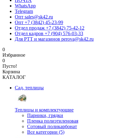
ПОЧТА
WhatsApp
Telegram
Опт sales@sk42.ru
Опт +7 (3842) 45-23-99
Отдел продаж +7 (3842) 75-42-12
Отдел кадров +7 (904) 576-03-33
Для РТТ и магазинов perova@sk42.ru
0
Избранное
0
Пусто!
Корзина
КАТАЛОГ
Сад, теплицы
Теплицы и комплектующие
Парники, грядки
Пленка полиэтиленовая
Сотовый поликарбонат
Все категории (5)