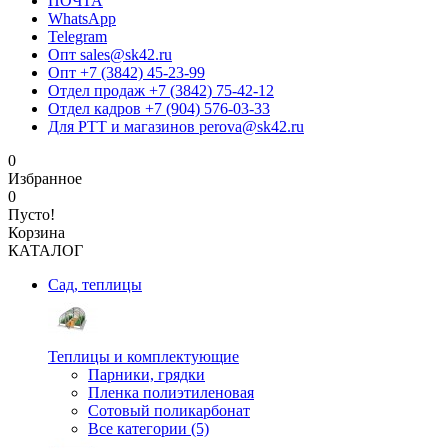
ПОЧТА
WhatsApp
Telegram
Опт sales@sk42.ru
Опт +7 (3842) 45-23-99
Отдел продаж +7 (3842) 75-42-12
Отдел кадров +7 (904) 576-03-33
Для РТТ и магазинов perova@sk42.ru
0
Избранное
0
Пусто!
Корзина
КАТАЛОГ
Сад, теплицы
Теплицы и комплектующие
Парники, грядки
Пленка полиэтиленовая
Сотовый поликарбонат
Все категории (5)