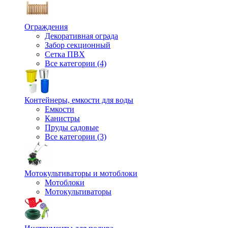
Ограждения
Декоративная ограда
Забор секционный
Сетка ПВХ
Все категории (4)
Контейнеры, емкости для воды
Емкости
Канистры
Пруды садовые
Все категории (3)
Мотокультиваторы и мотоблоки
Мотоблоки
Мотокультиваторы