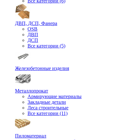
Все категории (6)
ДВП, ДСП, Фанера
OSB
ДВП
ДСП
Все категории (5)
Железобетонные изделия
Металлопрокат
Армирующие материалы
Закладные детали
Леса строительные
Все категории (11)
Пиломатериал