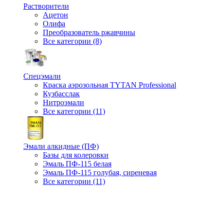
Растворители
Ацетон
Олифа
Преобразователь ржавчины
Все категории (8)
Спецэмали
Краска аэрозольная TYTAN Professional
Кузбасслак
Нитроэмали
Все категории (11)
Эмали алкидные (ПФ)
Базы для колеровки
Эмаль ПФ-115 белая
Эмаль ПФ-115 голубая, сиреневая
Все категории (11)