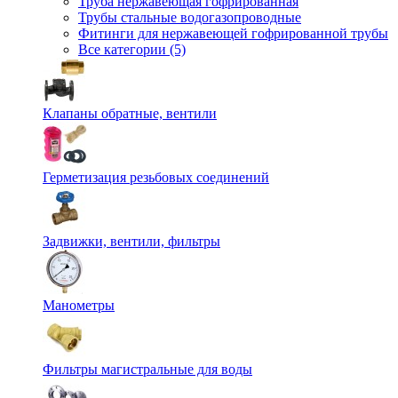
Труба нержавеющая гофрированная
Трубы стальные водогазопроводные
Фитинги для нержавеющей гофрированной трубы
Все категории (5)
Клапаны обратные, вентили
Герметизация резьбовых соединений
Задвижки, вентили, фильтры
Манометры
Фильтры магистральные для воды