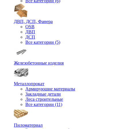
Все категории (6)
ДВП, ДСП, Фанера
OSB
ДВП
ДСП
Все категории (5)
Железобетонные изделия
Металлопрокат
Армирующие материалы
Закладные детали
Леса строительные
Все категории (11)
Пиломатериал