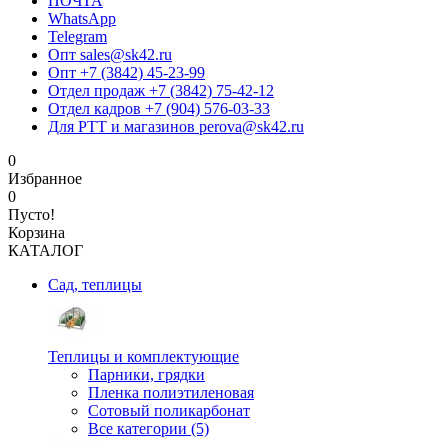
ПОЧТА
WhatsApp
Telegram
Опт sales@sk42.ru
Опт +7 (3842) 45-23-99
Отдел продаж +7 (3842) 75-42-12
Отдел кадров +7 (904) 576-03-33
Для РТТ и магазинов perova@sk42.ru
0
Избранное
0
Пусто!
Корзина
КАТАЛОГ
Сад, теплицы
Теплицы и комплектующие
Парники, грядки
Пленка полиэтиленовая
Сотовый поликарбонат
Все категории (5)