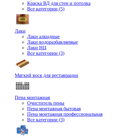
Краска ВД для стен и потолка
Все категории (5)
Лаки
Лаки алкидные
Лаки водоразбавляемые
Лаки НЦ
Все категории (3)
Мягкий воск для реставрации
Пена монтажная
Очиститель пены
Пена монтажная бытовая
Пена монтажная профессиональная
Все категории (3)