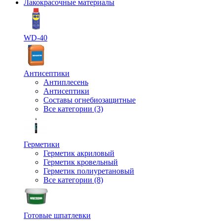
Лакокрасочные материалы
WD-40
Антисептики
Антиплесень
Антисептики
Составы огнебиозащитные
Все категории (3)
Герметики
Герметик акриловый
Герметик кровельный
Герметик полиуретановый
Все категории (8)
Готовые шпатлевки