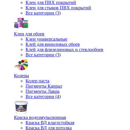
Клеи для ПВХ покрытий
Клеи для стыков ПВХ покрытий
Все категории (3)
Клеи для обоев
Клеи универсальные
Клей для виниловых обоев
Клей для флизелиновых и стеклообоев
Все категории (3)
Колеры
Колер паста
Пигменты Капрал
Пигменты Лакра
Все категории (4)
Краска водоэмульсионная
Краска ВД влагостойкая
Краска ВД для потолка