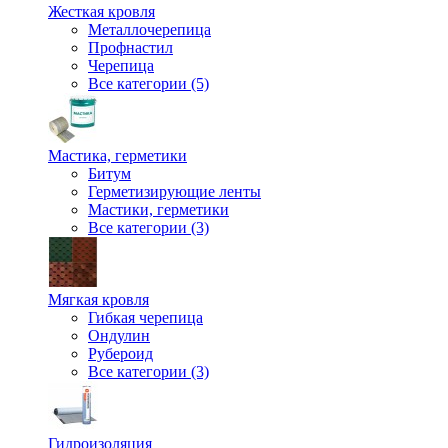
Жесткая кровля
Металлочерепица
Профнастил
Черепица
Все категории (5)
Мастика, герметики
Битум
Герметизирующие ленты
Мастики, герметики
Все категории (3)
Мягкая кровля
Гибкая черепица
Ондулин
Рубероид
Все категории (3)
Гидроизоляция