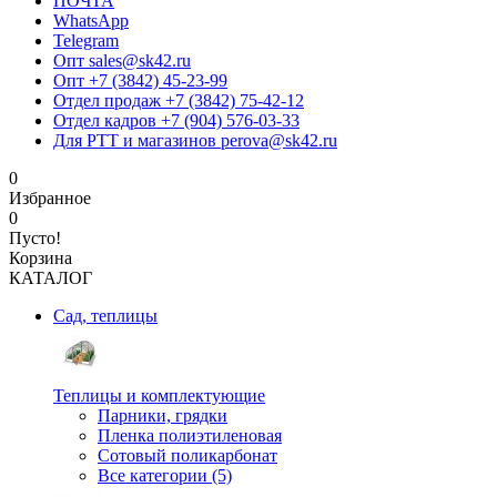
ПОЧТА
WhatsApp
Telegram
Опт sales@sk42.ru
Опт +7 (3842) 45-23-99
Отдел продаж +7 (3842) 75-42-12
Отдел кадров +7 (904) 576-03-33
Для РТТ и магазинов perova@sk42.ru
0
Избранное
0
Пусто!
Корзина
КАТАЛОГ
Сад, теплицы
Теплицы и комплектующие
Парники, грядки
Пленка полиэтиленовая
Сотовый поликарбонат
Все категории (5)