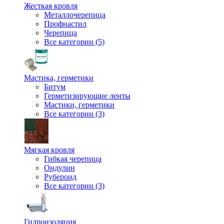
Жесткая кровля
Металлочерепица
Профнастил
Черепица
Все категории (5)
Мастика, герметики
Битум
Герметизирующие ленты
Мастики, герметики
Все категории (3)
Мягкая кровля
Гибкая черепица
Ондулин
Рубероид
Все категории (3)
Гидроизоляция