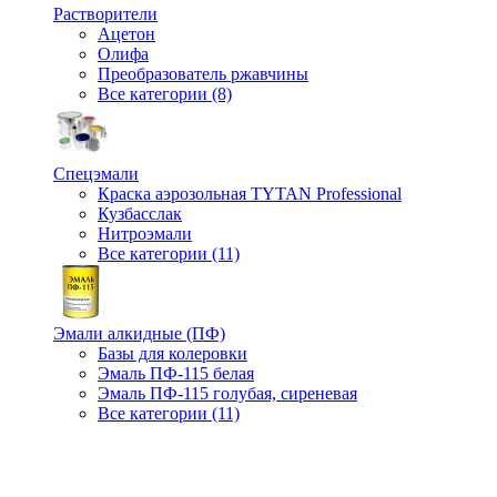
Растворители
Ацетон
Олифа
Преобразователь ржавчины
Все категории (8)
Спецэмали
Краска аэрозольная TYTAN Professional
Кузбасслак
Нитроэмали
Все категории (11)
Эмали алкидные (ПФ)
Базы для колеровки
Эмаль ПФ-115 белая
Эмаль ПФ-115 голубая, сиреневая
Все категории (11)