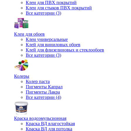
Клеи для ПВХ покрытий
Клеи для стыков ПВХ покрытий
Все категории (3)
Клеи для обоев
Клеи универсальные
Клей для виниловых обоев
Клей для флизелиновых и стеклообоев
Все категории (3)
Колеры
Колер паста
Пигменты Капрал
Пигменты Лакра
Все категории (4)
Краска водоэмульсионная
Краска ВД влагостойкая
Краска ВД для потолка