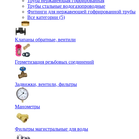
Труба нержавеющая гофрированная
Трубы стальные водогазопроводные
Фитинги для нержавеющей гофрированной трубы
Все категории (5)
Клапаны обратные, вентили
Герметизация резьбовых соединений
Задвижки, вентили, фильтры
Манометры
Фильтры магистральные для воды