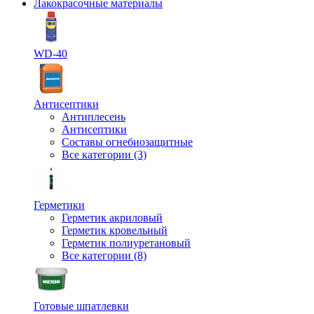
Лакокрасочные материалы
WD-40
Антисептики
Антиплесень
Антисептики
Составы огнебиозащитные
Все категории (3)
Герметики
Герметик акриловый
Герметик кровельный
Герметик полиуретановый
Все категории (8)
Готовые шпатлевки