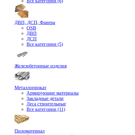
Все категории (6)
ДВП, ДСП, Фанера
OSB
ДВП
ДСП
Все категории (5)
Железобетонные изделия
Металлопрокат
Армирующие материалы
Закладные детали
Леса строительные
Все категории (11)
Пиломатериал