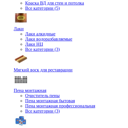
Краска ВД для стен и потолка
Все категории (5)
Лаки
Лаки алкидные
Лаки водоразбавляемые
Лаки НЦ
Все категории (3)
Мягкий воск для реставрации
Пена монтажная
Очиститель пены
Пена монтажная бытовая
Пена монтажная профессиональная
Все категории (3)