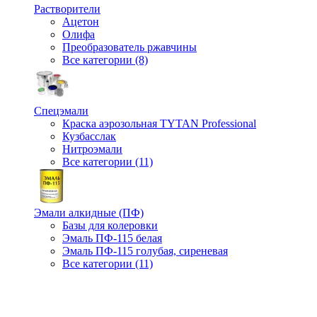
Растворители
Ацетон
Олифа
Преобразователь ржавчины
Все категории (8)
Спецэмали
Краска аэрозольная TYTAN Professional
Кузбасслак
Нитроэмали
Все категории (11)
Эмали алкидные (ПФ)
Базы для колеровки
Эмаль ПФ-115 белая
Эмаль ПФ-115 голубая, сиреневая
Все категории (11)