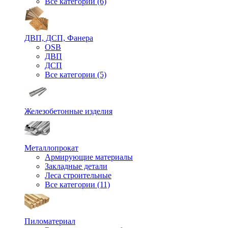
Все категории (6)
ДВП, ДСП, Фанера
OSB
ДВП
ДСП
Все категории (5)
Железобетонные изделия
Металлопрокат
Армирующие материалы
Закладные детали
Леса строительные
Все категории (11)
Пиломатериал