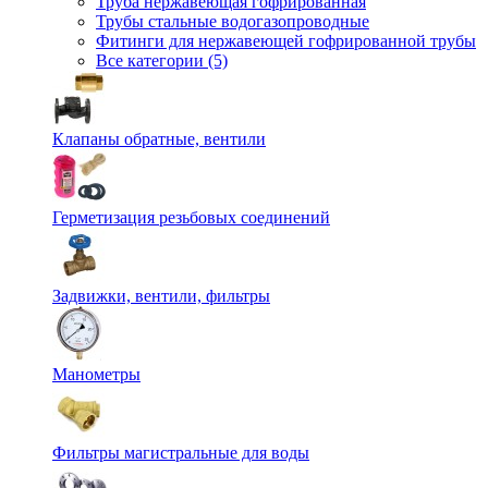
Труба нержавеющая гофрированная
Трубы стальные водогазопроводные
Фитинги для нержавеющей гофрированной трубы
Все категории (5)
Клапаны обратные, вентили
Герметизация резьбовых соединений
Задвижки, вентили, фильтры
Манометры
Фильтры магистральные для воды