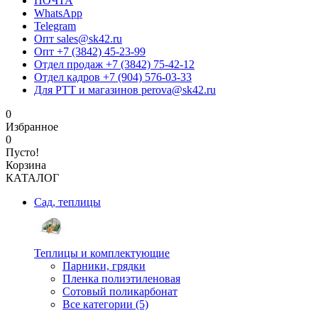
ПОЧТА
WhatsApp
Telegram
Опт sales@sk42.ru
Опт +7 (3842) 45-23-99
Отдел продаж +7 (3842) 75-42-12
Отдел кадров +7 (904) 576-03-33
Для РТТ и магазинов perova@sk42.ru
0
Избранное
0
Пусто!
Корзина
КАТАЛОГ
Сад, теплицы
Теплицы и комплектующие
Парники, грядки
Пленка полиэтиленовая
Сотовый поликарбонат
Все категории (5)