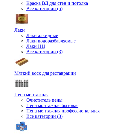
Краска ВД для стен и потолка
Все категории (5)
Лаки
Лаки алкидные
Лаки водоразбавляемые
Лаки НЦ
Все категории (3)
Мягкий воск для реставрации
Пена монтажная
Очиститель пены
Пена монтажная бытовая
Пена монтажная профессиональная
Все категории (3)