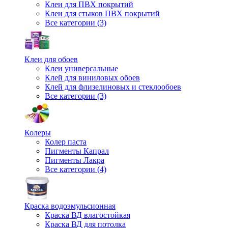
Клеи для ПВХ покрытий
Клеи для стыков ПВХ покрытий
Все категории (3)
Клеи для обоев
Клеи универсальные
Клей для виниловых обоев
Клей для флизелиновых и стеклообоев
Все категории (3)
Колеры
Колер паста
Пигменты Капрал
Пигменты Лакра
Все категории (4)
Краска водоэмульсионная
Краска ВД влагостойкая
Краска ВД для потолка