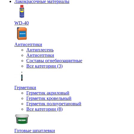
Лакокрасочные материалы
WD-40
Антисептики
Антиплесень
Антисептики
Составы огнебиозащитные
Все категории (3)
Герметики
Герметик акриловый
Герметик кровельный
Герметик полиуретановый
Все категории (8)
Готовые шпатлевки