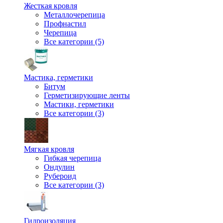
Жесткая кровля
Металлочерепица
Профнастил
Черепица
Все категории (5)
Мастика, герметики
Битум
Герметизирующие ленты
Мастики, герметики
Все категории (3)
Мягкая кровля
Гибкая черепица
Ондулин
Рубероид
Все категории (3)
Гидроизоляция