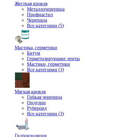
Жесткая кровля
Металлочерепица
Профнастил
Черепица
Все категории (5)
Мастика, герметики
Битум
Герметизирующие ленты
Мастики, герметики
Все категории (3)
Мягкая кровля
Гибкая черепица
Ондулин
Рубероид
Все категории (3)
Гидроизоляция