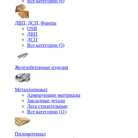
Все категории (6)
ДВП, ДСП, Фанера
OSB
ДВП
ДСП
Все категории (5)
Железобетонные изделия
Металлопрокат
Армирующие материалы
Закладные детали
Леса строительные
Все категории (11)
Пиломатериал