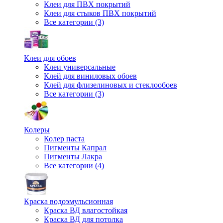
Клеи для ПВХ покрытий
Клеи для стыков ПВХ покрытий
Все категории (3)
Клеи для обоев
Клеи универсальные
Клей для виниловых обоев
Клей для флизелиновых и стеклообоев
Все категории (3)
Колеры
Колер паста
Пигменты Капрал
Пигменты Лакра
Все категории (4)
Краска водоэмульсионная
Краска ВД влагостойкая
Краска ВД для потолка