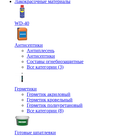
Лакокрасочные материалы
WD-40
Антисептики
Антиплесень
Антисептики
Составы огнебиозащитные
Все категории (3)
Герметики
Герметик акриловый
Герметик кровельный
Герметик полиуретановый
Все категории (8)
Готовые шпатлевки