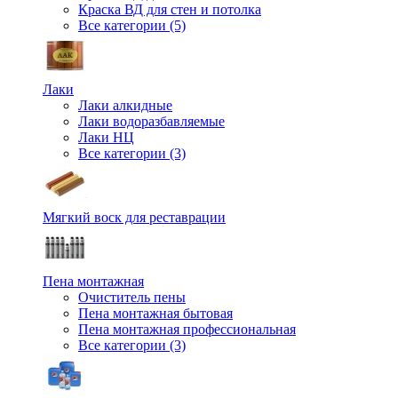
Краска ВД для стен и потолка
Все категории (5)
Лаки
Лаки алкидные
Лаки водоразбавляемые
Лаки НЦ
Все категории (3)
Мягкий воск для реставрации
Пена монтажная
Очиститель пены
Пена монтажная бытовая
Пена монтажная профессиональная
Все категории (3)