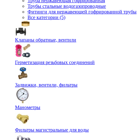
Труба нержавеющая гофрированная
Трубы стальные водогазопроводные
Фитинги для нержавеющей гофрированной трубы
Все категории (5)
Клапаны обратные, вентили
Герметизация резьбовых соединений
Задвижки, вентили, фильтры
Манометры
Фильтры магистральные для воды