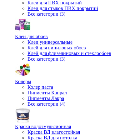
Клеи для ПВХ покрытий
Клеи для стыков ПВХ покрытий
Все категории (3)
Клеи для обоев
Клеи универсальные
Клей для виниловых обоев
Клей для флизелиновых и стеклообоев
Все категории (3)
Колеры
Колер паста
Пигменты Капрал
Пигменты Лакра
Все категории (4)
Краска водоэмульсионная
Краска ВД влагостойкая
Краска ВД для потолка