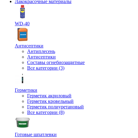
Лакокрасочные материалы
WD-40
Антисептики
Антиплесень
Антисептики
Составы огнебиозащитные
Все категории (3)
Герметики
Герметик акриловый
Герметик кровельный
Герметик полиуретановый
Все категории (8)
Готовые шпатлевки