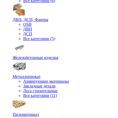
Все категории (6)
ДВП, ДСП, Фанера
OSB
ДВП
ДСП
Все категории (5)
Железобетонные изделия
Металлопрокат
Армирующие материалы
Закладные детали
Леса строительные
Все категории (11)
Пиломатериал