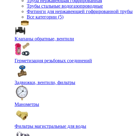
Труба нержавеющая гофрированная
Трубы стальные водогазопроводные
Фитинги для нержавеющей гофрированной трубы
Все категории (5)
Клапаны обратные, вентили
Герметизация резьбовых соединений
Задвижки, вентили, фильтры
Манометры
Фильтры магистральные для воды