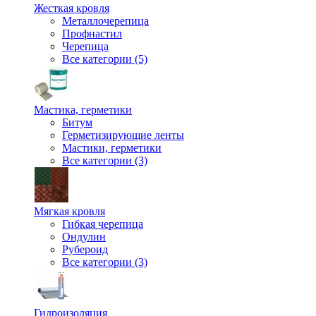
Жесткая кровля
Металлочерепица
Профнастил
Черепица
Все категории (5)
Мастика, герметики
Битум
Герметизирующие ленты
Мастики, герметики
Все категории (3)
Мягкая кровля
Гибкая черепица
Ондулин
Рубероид
Все категории (3)
Гидроизоляция