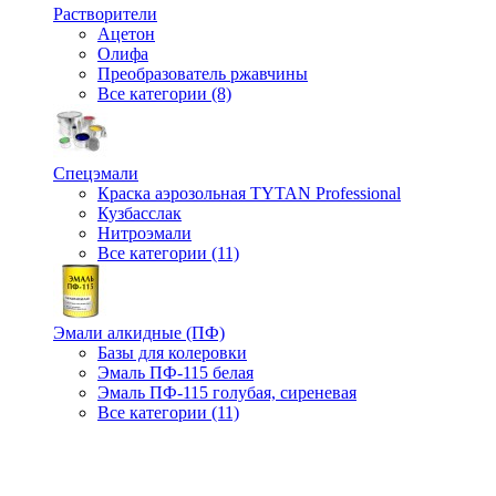
Растворители
Ацетон
Олифа
Преобразователь ржавчины
Все категории (8)
Спецэмали
Краска аэрозольная TYTAN Professional
Кузбасслак
Нитроэмали
Все категории (11)
Эмали алкидные (ПФ)
Базы для колеровки
Эмаль ПФ-115 белая
Эмаль ПФ-115 голубая, сиреневая
Все категории (11)