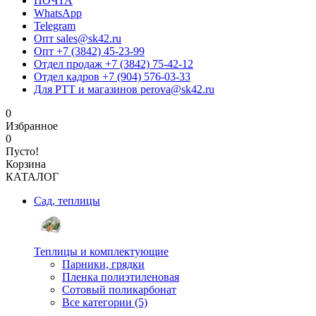
ПОЧТА
WhatsApp
Telegram
Опт sales@sk42.ru
Опт +7 (3842) 45-23-99
Отдел продаж +7 (3842) 75-42-12
Отдел кадров +7 (904) 576-03-33
Для РТТ и магазинов perova@sk42.ru
0
Избранное
0
Пусто!
Корзина
КАТАЛОГ
Сад, теплицы
Теплицы и комплектующие
Парники, грядки
Пленка полиэтиленовая
Сотовый поликарбонат
Все категории (5)