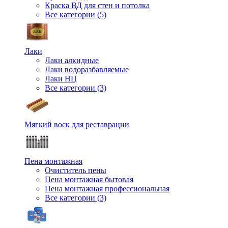
Краска ВД для стен и потолка
Все категории (5)
Лаки
Лаки алкидные
Лаки водоразбавляемые
Лаки НЦ
Все категории (3)
Мягкий воск для реставрации
Пена монтажная
Очиститель пены
Пена монтажная бытовая
Пена монтажная профессиональная
Все категории (3)