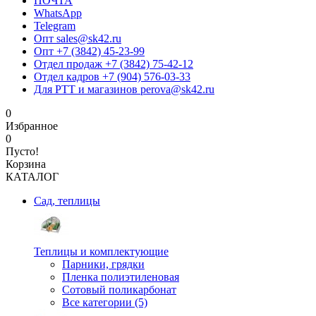
ПОЧТА
WhatsApp
Telegram
Опт sales@sk42.ru
Опт +7 (3842) 45-23-99
Отдел продаж +7 (3842) 75-42-12
Отдел кадров +7 (904) 576-03-33
Для РТТ и магазинов perova@sk42.ru
0
Избранное
0
Пусто!
Корзина
КАТАЛОГ
Сад, теплицы
Теплицы и комплектующие
Парники, грядки
Пленка полиэтиленовая
Сотовый поликарбонат
Все категории (5)