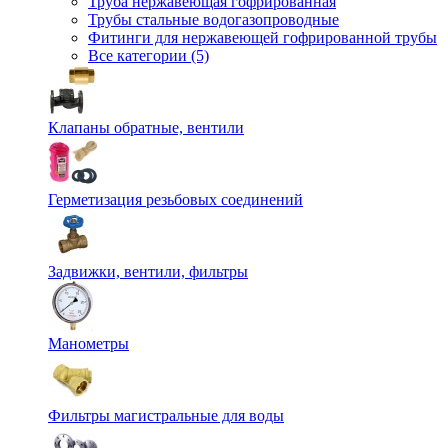
Труба нержавеющая гофрированная
Трубы стальные водогазопроводные
Фитинги для нержавеющей гофрированной трубы
Все категории (5)
Клапаны обратные, вентили
Герметизация резьбовых соединений
Задвижки, вентили, фильтры
Манометры
Фильтры магистральные для воды