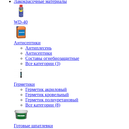
Лакокрасочные материалы
WD-40
Антисептики
Антиплесень
Антисептики
Составы огнебиозащитные
Все категории (3)
Герметики
Герметик акриловый
Герметик кровельный
Герметик полиуретановый
Все категории (8)
Готовые шпатлевки