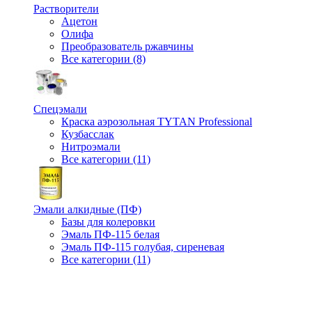
Растворители
Ацетон
Олифа
Преобразователь ржавчины
Все категории (8)
Спецэмали
Краска аэрозольная TYTAN Professional
Кузбасслак
Нитроэмали
Все категории (11)
Эмали алкидные (ПФ)
Базы для колеровки
Эмаль ПФ-115 белая
Эмаль ПФ-115 голубая, сиреневая
Все категории (11)