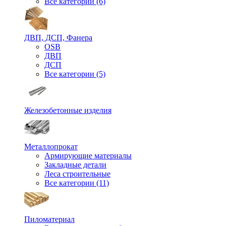
Все категории (6)
ДВП, ДСП, Фанера
OSB
ДВП
ДСП
Все категории (5)
Железобетонные изделия
Металлопрокат
Армирующие материалы
Закладные детали
Леса строительные
Все категории (11)
Пиломатериал