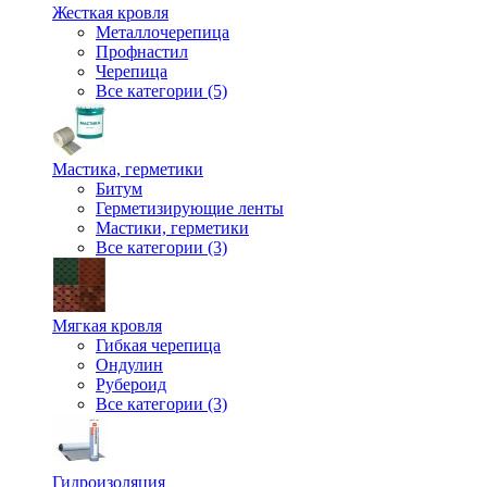
Жесткая кровля
Металлочерепица
Профнастил
Черепица
Все категории (5)
Мастика, герметики
Битум
Герметизирующие ленты
Мастики, герметики
Все категории (3)
Мягкая кровля
Гибкая черепица
Ондулин
Рубероид
Все категории (3)
Гидроизоляция