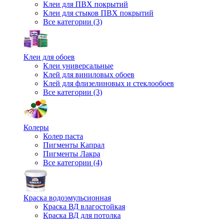
Клеи для ПВХ покрытий
Клеи для стыков ПВХ покрытий
Все категории (3)
Клеи для обоев
Клеи универсальные
Клей для виниловых обоев
Клей для флизелиновых и стеклообоев
Все категории (3)
Колеры
Колер паста
Пигменты Капрал
Пигменты Лакра
Все категории (4)
Краска водоэмульсионная
Краска ВД влагостойкая
Краска ВД для потолка