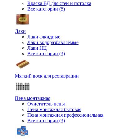
Краска ВД для стен и потолка
Все категории (5)
Лаки
Лаки алкидные
Лаки водоразбавляемые
Лаки НЦ
Все категории (3)
Мягкий воск для реставрации
Пена монтажная
Очиститель пены
Пена монтажная бытовая
Пена монтажная профессиональная
Все категории (3)