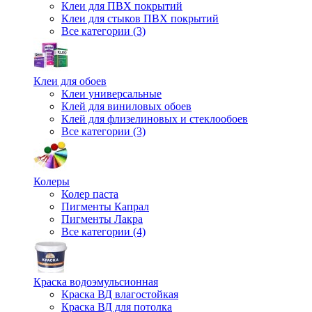
Клеи для ПВХ покрытий
Клеи для стыков ПВХ покрытий
Все категории (3)
Клеи для обоев
Клеи универсальные
Клей для виниловых обоев
Клей для флизелиновых и стеклообоев
Все категории (3)
Колеры
Колер паста
Пигменты Капрал
Пигменты Лакра
Все категории (4)
Краска водоэмульсионная
Краска ВД влагостойкая
Краска ВД для потолка