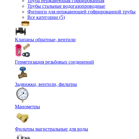
Труба нержавеющая гофрированная
Трубы стальные водогазопроводные
Фитинги для нержавеющей гофрированной трубы
Все категории (5)
Клапаны обратные, вентили
Герметизация резьбовых соединений
Задвижки, вентили, фильтры
Манометры
Фильтры магистральные для воды