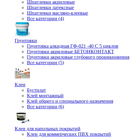
Шпатлевки акриловые
Шпатлевки латексные
Шпатлевки масляно-клеевые
Все категории (4)
Грунтовки
Грунтовка алкидная ГФ-021 -40 С 5 циклов
Грунтовки акриловые БЕТОНКОНТАКТ
Грунтовки акриловые глубокого проникновения
Все категории (5)
Клеи
Бустилат
Клей монтажный
Клей общего и специального назначения
Все категории (6)
Клеи для напольных покрытий
Клеи для коммерческих ПВХ покрытий