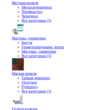
Жесткая кровля
Металлочерепица
Профнастил
Черепица
Все категории (5)
Мастика, герметики
Битум
Герметизирующие ленты
Мастики, герметики
Все категории (3)
Мягкая кровля
Гибкая черепица
Ондулин
Рубероид
Все категории (3)
Гидроизоляция