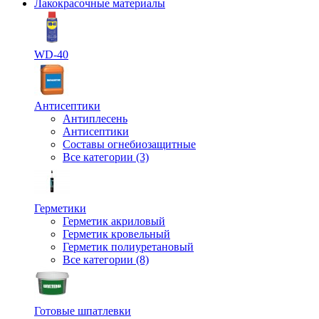
Лакокрасочные материалы
WD-40
Антисептики
Антиплесень
Антисептики
Составы огнебиозащитные
Все категории (3)
Герметики
Герметик акриловый
Герметик кровельный
Герметик полиуретановый
Все категории (8)
Готовые шпатлевки