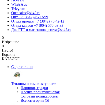
ПОЧТА
WhatsApp
Telegram
Опт sales@sk42.ru
Опт +7 (3842) 45-23-99
Отдел продаж +7 (3842) 75-42-12
Отдел кадров +7 (904) 576-03-33
Для РТТ и магазинов perova@sk42.ru
0
Избранное
0
Пусто!
Корзина
КАТАЛОГ
Сад, теплицы
Теплицы и комплектующие
Парники, грядки
Пленка полиэтиленовая
Сотовый поликарбонат
Все категории (5)