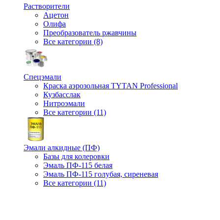
Растворители
Ацетон
Олифа
Преобразователь ржавчины
Все категории (8)
Спецэмали
Краска аэрозольная TYTAN Professional
Кузбасслак
Нитроэмали
Все категории (11)
Эмали алкидные (ПФ)
Базы для колеровки
Эмаль ПФ-115 белая
Эмаль ПФ-115 голубая, сиреневая
Все категории (11)