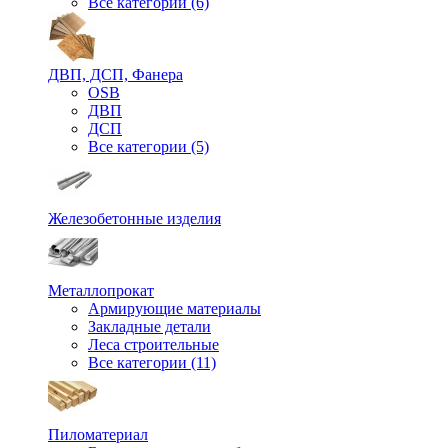
Все категории (6)
ДВП, ДСП, Фанера
OSB
ДВП
ДСП
Все категории (5)
Железобетонные изделия
Металлопрокат
Армирующие материалы
Закладные детали
Леса строительные
Все категории (11)
Пиломатериал