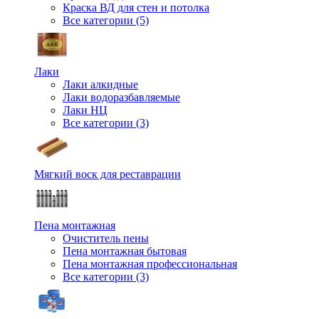
Краска ВД для стен и потолка
Все категории (5)
Лаки
Лаки алкидные
Лаки водоразбавляемые
Лаки НЦ
Все категории (3)
Мягкий воск для реставрации
Пена монтажная
Очиститель пены
Пена монтажная бытовая
Пена монтажная профессиональная
Все категории (3)