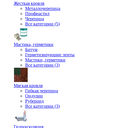
Жесткая кровля
Металлочерепица
Профнастил
Черепица
Все категории (5)
Мастика, герметики
Битум
Герметизирующие ленты
Мастики, герметики
Все категории (3)
Мягкая кровля
Гибкая черепица
Ондулин
Рубероид
Все категории (3)
Гидроизоляция