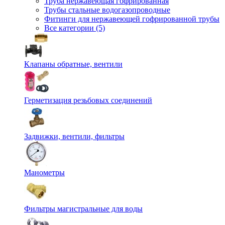
Труба нержавеющая гофрированная
Трубы стальные водогазопроводные
Фитинги для нержавеющей гофрированной трубы
Все категории (5)
Клапаны обратные, вентили
Герметизация резьбовых соединений
Задвижки, вентили, фильтры
Манометры
Фильтры магистральные для воды