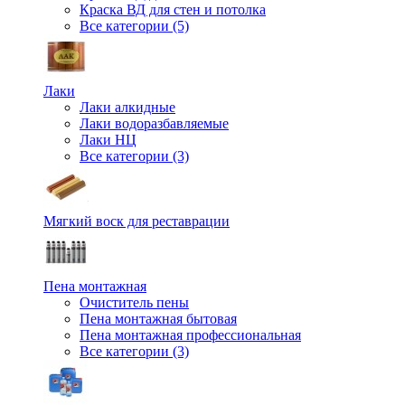
Краска ВД для стен и потолка
Все категории (5)
Лаки
Лаки алкидные
Лаки водоразбавляемые
Лаки НЦ
Все категории (3)
Мягкий воск для реставрации
Пена монтажная
Очиститель пены
Пена монтажная бытовая
Пена монтажная профессиональная
Все категории (3)