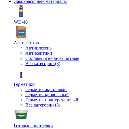
Лакокрасочные материалы
WD-40
Антисептики
Антиплесень
Антисептики
Составы огнебиозащитные
Все категории (3)
Герметики
Герметик акриловый
Герметик кровельный
Герметик полиуретановый
Все категории (8)
Готовые шпатлевки