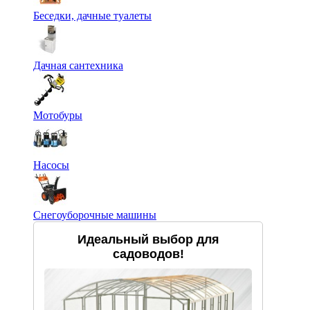
Беседки, дачные туалеты
Дачная сантехника
Мотобуры
Насосы
Снегоуборочные машины
Идеальный выбор для
садоводов!