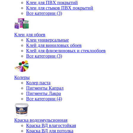
Клеи для ПВХ покрытий
Клеи для стыков ПВХ покрытий
Все категории (3)
Клеи для обоев
Клеи универсальные
Клей для виниловых обоев
Клей для флизелиновых и стеклообоев
Все категории (3)
Колеры
Колер паста
Пигменты Капрал
Пигменты Лакра
Все категории (4)
Краска водоэмульсионная
Краска ВД влагостойкая
Краска ВД для потолка