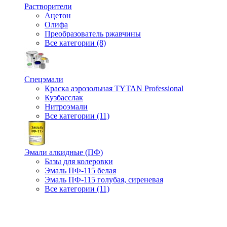
Растворители
Ацетон
Олифа
Преобразователь ржавчины
Все категории (8)
Спецэмали
Краска аэрозольная TYTAN Professional
Кузбасслак
Нитроэмали
Все категории (11)
Эмали алкидные (ПФ)
Базы для колеровки
Эмаль ПФ-115 белая
Эмаль ПФ-115 голубая, сиреневая
Все категории (11)