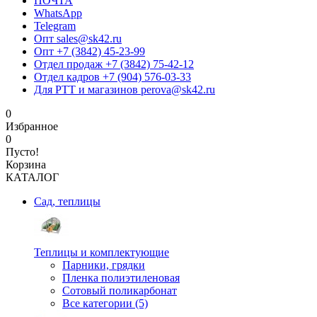
ПОЧТА
WhatsApp
Telegram
Опт sales@sk42.ru
Опт +7 (3842) 45-23-99
Отдел продаж +7 (3842) 75-42-12
Отдел кадров +7 (904) 576-03-33
Для РТТ и магазинов perova@sk42.ru
0
Избранное
0
Пусто!
Корзина
КАТАЛОГ
Сад, теплицы
Теплицы и комплектующие
Парники, грядки
Пленка полиэтиленовая
Сотовый поликарбонат
Все категории (5)