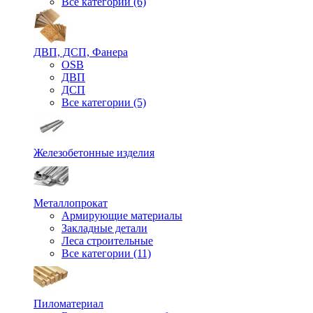
Все категории (6)
ДВП, ДСП, Фанера
OSB
ДВП
ДСП
Все категории (5)
Железобетонные изделия
Металлопрокат
Армирующие материалы
Закладные детали
Леса строительные
Все категории (11)
Пиломатериал