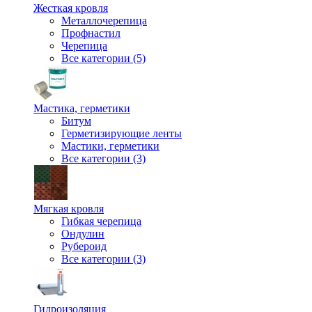
Жесткая кровля
Металлочерепица
Профнастил
Черепица
Все категории (5)
Мастика, герметики
Битум
Герметизирующие ленты
Мастики, герметики
Все категории (3)
Мягкая кровля
Гибкая черепица
Ондулин
Рубероид
Все категории (3)
Гидроизоляция