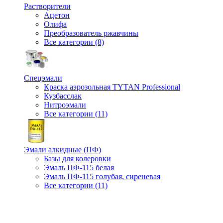
Растворители
Ацетон
Олифа
Преобразователь ржавчины
Все категории (8)
Спецэмали
Краска аэрозольная TYTAN Professional
Кузбасслак
Нитроэмали
Все категории (11)
Эмали алкидные (ПФ)
Базы для колеровки
Эмаль ПФ-115 белая
Эмаль ПФ-115 голубая, сиреневая
Все категории (11)