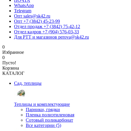
ПОЧТА
WhatsApp
Telegram
Опт sales@sk42.ru
Опт +7 (3842) 45-23-99
Отдел продаж +7 (3842) 75-42-12
Отдел кадров +7 (904) 576-03-33
Для РТТ и магазинов perova@sk42.ru
0
Избранное
0
Пусто!
Корзина
КАТАЛОГ
Сад, теплицы
Теплицы и комплектующие
Парники, грядки
Пленка полиэтиленовая
Сотовый поликарбонат
Все категории (5)