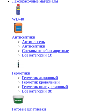
Лакокрасочные материалы
WD-40
Антисептики
Антиплесень
Антисептики
Составы огнебиозащитные
Все категории (3)
Герметики
Герметик акриловый
Герметик кровельный
Герметик полиуретановый
Все категории (8)
Готовые шпатлевки