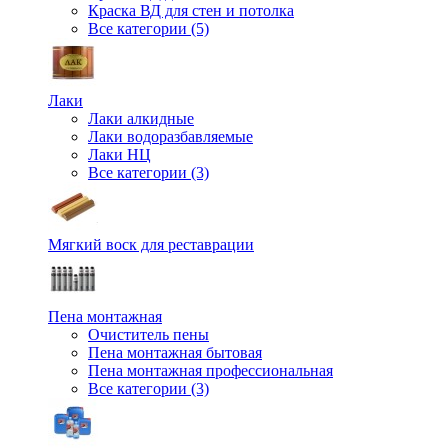
Краска ВД для стен и потолка
Все категории (5)
Лаки
Лаки алкидные
Лаки водоразбавляемые
Лаки НЦ
Все категории (3)
Мягкий воск для реставрации
Пена монтажная
Очиститель пены
Пена монтажная бытовая
Пена монтажная профессиональная
Все категории (3)