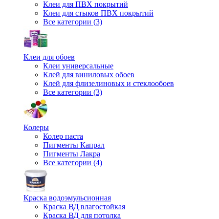
Клеи для ПВХ покрытий
Клеи для стыков ПВХ покрытий
Все категории (3)
Клеи для обоев
Клеи универсальные
Клей для виниловых обоев
Клей для флизелиновых и стеклообоев
Все категории (3)
Колеры
Колер паста
Пигменты Капрал
Пигменты Лакра
Все категории (4)
Краска водоэмульсионная
Краска ВД влагостойкая
Краска ВД для потолка