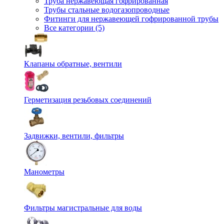
Труба нержавеющая гофрированная
Трубы стальные водогазопроводные
Фитинги для нержавеющей гофрированной трубы
Все категории (5)
Клапаны обратные, вентили
Герметизация резьбовых соединений
Задвижки, вентили, фильтры
Манометры
Фильтры магистральные для воды