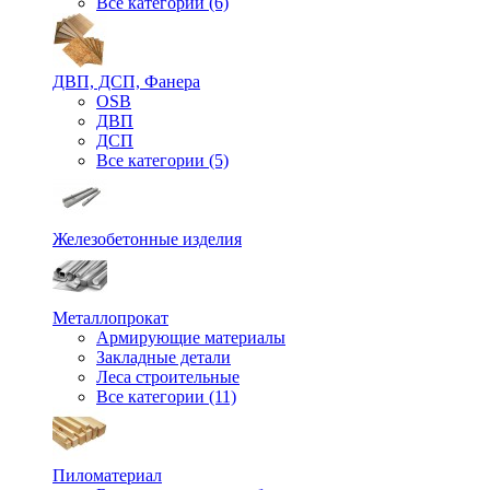
Все категории (6)
ДВП, ДСП, Фанера
OSB
ДВП
ДСП
Все категории (5)
Железобетонные изделия
Металлопрокат
Армирующие материалы
Закладные детали
Леса строительные
Все категории (11)
Пиломатериал