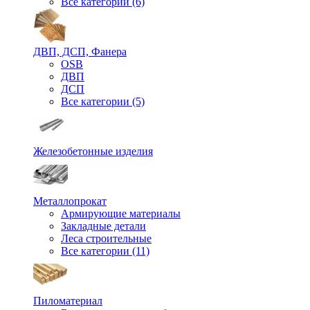
Все категории (6)
ДВП, ДСП, Фанера
OSB
ДВП
ДСП
Все категории (5)
Железобетонные изделия
Металлопрокат
Армирующие материалы
Закладные детали
Леса строительные
Все категории (11)
Пиломатериал