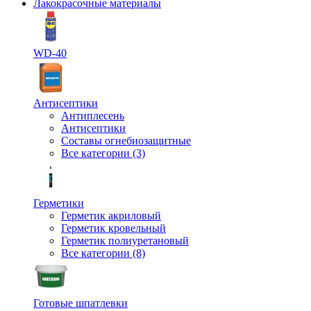
Лакокрасочные материалы
WD-40
Антисептики
Антиплесень
Антисептики
Составы огнебиозащитные
Все категории (3)
Герметики
Герметик акриловый
Герметик кровельный
Герметик полиуретановый
Все категории (8)
Готовые шпатлевки