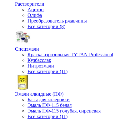
Растворители
Ацетон
Олифа
Преобразователь ржавчины
Все категории (8)
Спецэмали
Краска аэрозольная TYTAN Professional
Кузбасслак
Нитроэмали
Все категории (11)
Эмали алкидные (ПФ)
Базы для колеровки
Эмаль ПФ-115 белая
Эмаль ПФ-115 голубая, сиреневая
Все категории (11)