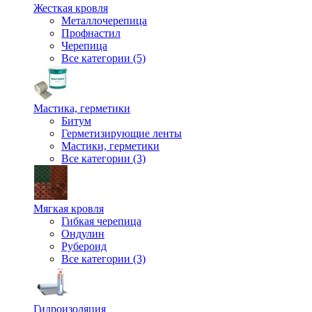
Жесткая кровля
Металлочерепица
Профнастил
Черепица
Все категории (5)
Мастика, герметики
Битум
Герметизирующие ленты
Мастики, герметики
Все категории (3)
Мягкая кровля
Гибкая черепица
Ондулин
Рубероид
Все категории (3)
Гидроизоляция