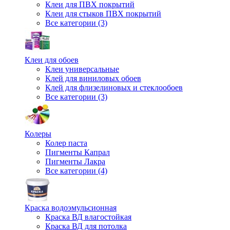
Клеи для ПВХ покрытий
Клеи для стыков ПВХ покрытий
Все категории (3)
Клеи для обоев
Клеи универсальные
Клей для виниловых обоев
Клей для флизелиновых и стеклообоев
Все категории (3)
Колеры
Колер паста
Пигменты Капрал
Пигменты Лакра
Все категории (4)
Краска водоэмульсионная
Краска ВД влагостойкая
Краска ВД для потолка