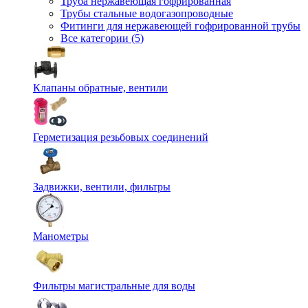
Труба нержавеющая гофрированная
Трубы стальные водогазопроводные
Фитинги для нержавеющей гофрированной трубы
Все категории (5)
Клапаны обратные, вентили
Герметизация резьбовых соединений
Задвижки, вентили, фильтры
Манометры
Фильтры магистральные для воды