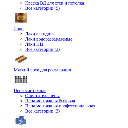
Краска ВД для стен и потолка
Все категории (5)
Лаки
Лаки алкидные
Лаки водоразбавляемые
Лаки НЦ
Все категории (3)
Мягкий воск для реставрации
Пена монтажная
Очиститель пены
Пена монтажная бытовая
Пена монтажная профессиональная
Все категории (3)