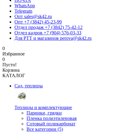
ПОЧТА
WhatsApp
Telegram
Опт sales@sk42.ru
Опт +7 (3842) 45-23-99
Отдел продаж +7 (3842) 75-42-12
Отдел кадров +7 (904) 576-03-33
Для РТТ и магазинов perova@sk42.ru
0
Избранное
0
Пусто!
Корзина
КАТАЛОГ
Сад, теплицы
Теплицы и комплектующие
Парники, грядки
Пленка полиэтиленовая
Сотовый поликарбонат
Все категории (5)