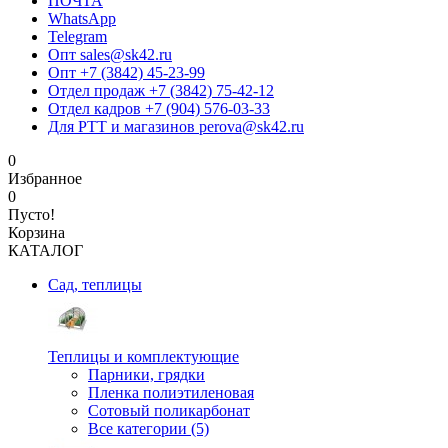
ПОЧТА
WhatsApp
Telegram
Опт sales@sk42.ru
Опт +7 (3842) 45-23-99
Отдел продаж +7 (3842) 75-42-12
Отдел кадров +7 (904) 576-03-33
Для РТТ и магазинов perova@sk42.ru
0
Избранное
0
Пусто!
Корзина
КАТАЛОГ
Сад, теплицы
Теплицы и комплектующие
Парники, грядки
Пленка полиэтиленовая
Сотовый поликарбонат
Все категории (5)