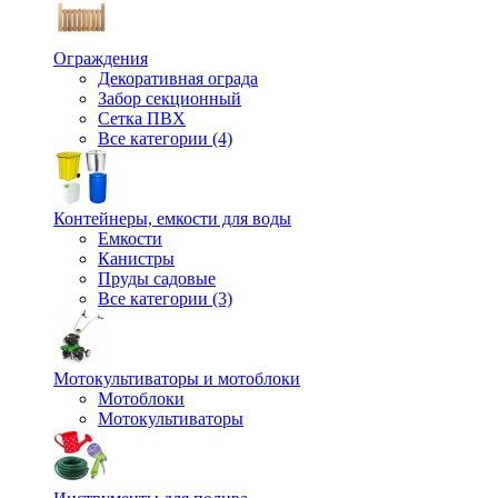
Ограждения
Декоративная ограда
Забор секционный
Сетка ПВХ
Все категории (4)
Контейнеры, емкости для воды
Емкости
Канистры
Пруды садовые
Все категории (3)
Мотокультиваторы и мотоблоки
Мотоблоки
Мотокультиваторы