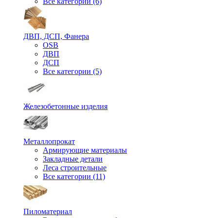
Все категории (6)
ДВП, ДСП, Фанера
OSB
ДВП
ДСП
Все категории (5)
Железобетонные изделия
Металлопрокат
Армирующие материалы
Закладные детали
Леса строительные
Все категории (11)
Пиломатериал