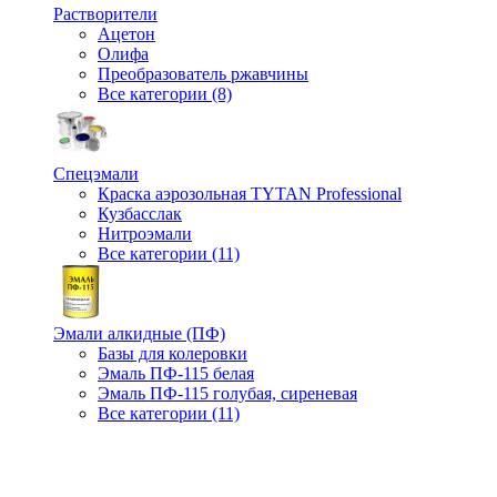
Растворители
Ацетон
Олифа
Преобразователь ржавчины
Все категории (8)
Спецэмали
Краска аэрозольная TYTAN Professional
Кузбасслак
Нитроэмали
Все категории (11)
Эмали алкидные (ПФ)
Базы для колеровки
Эмаль ПФ-115 белая
Эмаль ПФ-115 голубая, сиреневая
Все категории (11)