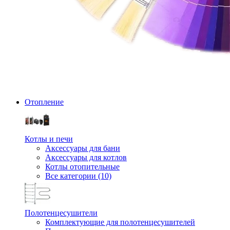
Отопление
Котлы и печи
Аксессуары для бани
Аксессуары для котлов
Котлы отопительные
Все категории (10)
Полотенцесушители
Комплектующие для полотенцесушителей