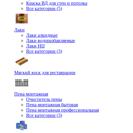
Краска ВД для стен и потолка
Все категории (5)
Лаки
Лаки алкидные
Лаки водоразбавляемые
Лаки НЦ
Все категории (3)
Мягкий воск для реставрации
Пена монтажная
Очиститель пены
Пена монтажная бытовая
Пена монтажная профессиональная
Все категории (3)