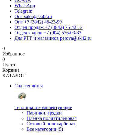
ПОЧТА
WhatsApp
Telegram
Опт sales@sk42.ru
Опт +7 (3842) 45-23-99
Отдел продаж +7 (3842) 75-42-12
Отдел кадров +7 (904) 576-03-33
Для РТТ и магазинов perova@sk42.ru
0
Избранное
0
Пусто!
Корзина
КАТАЛОГ
Сад, теплицы
Теплицы и комплектующие
Парники, грядки
Пленка полиэтиленовая
Сотовый поликарбонат
Все категории (5)