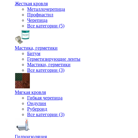
Жесткая кровля
Металлочерепица
Профнастил
Черепица
Все категории (5)
Мастика, герметики
Битум
Герметизирующие ленты
Мастики, герметики
Все категории (3)
Мягкая кровля
Гибкая черепица
Ондулин
Рубероид
Все категории (3)
Гидроизоляция