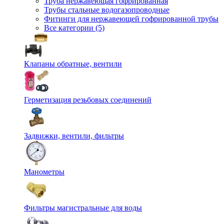
Труба нержавеющая гофрированная
Трубы стальные водогазопроводные
Фитинги для нержавеющей гофрированной трубы
Все категории (5)
Клапаны обратные, вентили
Герметизация резьбовых соединений
Задвижки, вентили, фильтры
Манометры
Фильтры магистральные для воды