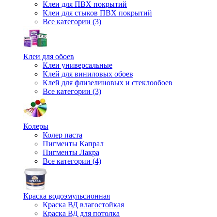
Клеи для ПВХ покрытий
Клеи для стыков ПВХ покрытий
Все категории (3)
Клеи для обоев
Клеи универсальные
Клей для виниловых обоев
Клей для флизелиновых и стеклообоев
Все категории (3)
Колеры
Колер паста
Пигменты Капрал
Пигменты Лакра
Все категории (4)
Краска водоэмульсионная
Краска ВД влагостойкая
Краска ВД для потолка