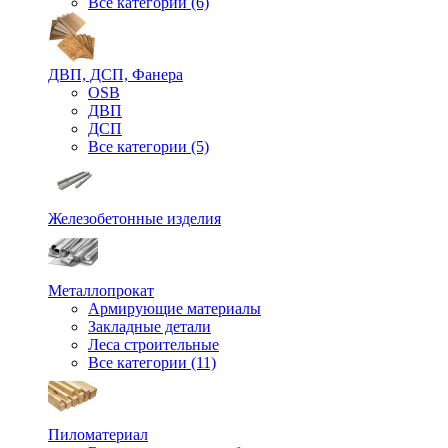
Все категории (6)
ДВП, ДСП, Фанера
OSB
ДВП
ДСП
Все категории (5)
Железобетонные изделия
Металлопрокат
Армирующие материалы
Закладные детали
Леса строительные
Все категории (11)
Пиломатериал