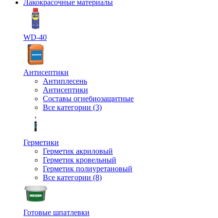
Лакокрасочные материалы
WD-40
Антисептики
Антиплесень
Антисептики
Составы огнебиозащитные
Все категории (3)
Герметики
Герметик акриловый
Герметик кровельный
Герметик полиуретановый
Все категории (8)
Готовые шпатлевки