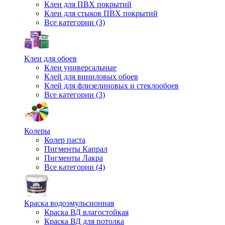
Клеи для ПВХ покрытий
Клеи для стыков ПВХ покрытий
Все категории (3)
Клеи для обоев
Клеи универсальные
Клей для виниловых обоев
Клей для флизелиновых и стеклообоев
Все категории (3)
Колеры
Колер паста
Пигменты Капрал
Пигменты Лакра
Все категории (4)
Краска водоэмульсионная
Краска ВД влагостойкая
Краска ВД для потолка