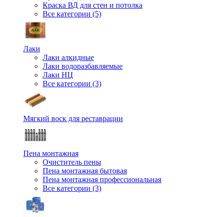
Краска ВД для стен и потолка
Все категории (5)
Лаки
Лаки алкидные
Лаки водоразбавляемые
Лаки НЦ
Все категории (3)
Мягкий воск для реставрации
Пена монтажная
Очиститель пены
Пена монтажная бытовая
Пена монтажная профессиональная
Все категории (3)