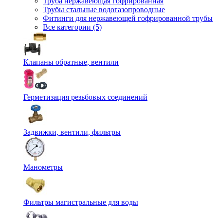
Труба нержавеющая гофрированная
Трубы стальные водогазопроводные
Фитинги для нержавеющей гофрированной трубы
Все категории (5)
Клапаны обратные, вентили
Герметизация резьбовых соединений
Задвижки, вентили, фильтры
Манометры
Фильтры магистральные для воды