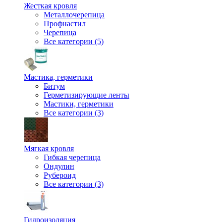
Жесткая кровля
Металлочерепица
Профнастил
Черепица
Все категории (5)
Мастика, герметики
Битум
Герметизирующие ленты
Мастики, герметики
Все категории (3)
Мягкая кровля
Гибкая черепица
Ондулин
Рубероид
Все категории (3)
Гидроизоляция