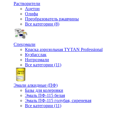
Растворители
Ацетон
Олифа
Преобразователь ржавчины
Все категории (8)
Спецэмали
Краска аэрозольная TYTAN Professional
Кузбасслак
Нитроэмали
Все категории (11)
Эмали алкидные (ПФ)
Базы для колеровки
Эмаль ПФ-115 белая
Эмаль ПФ-115 голубая, сиреневая
Все категории (11)