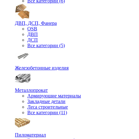
Все категории (6)
ДВП, ДСП, Фанера
OSB
ДВП
ДСП
Все категории (5)
Железобетонные изделия
Металлопрокат
Армирующие материалы
Закладные детали
Леса строительные
Все категории (11)
Пиломатериал