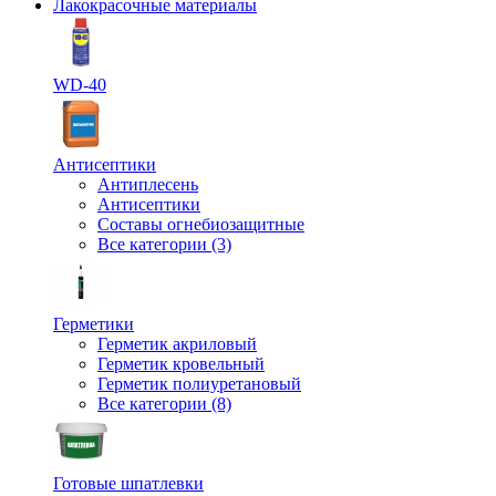
Лакокрасочные материалы
WD-40
Антисептики
Антиплесень
Антисептики
Составы огнебиозащитные
Все категории (3)
Герметики
Герметик акриловый
Герметик кровельный
Герметик полиуретановый
Все категории (8)
Готовые шпатлевки