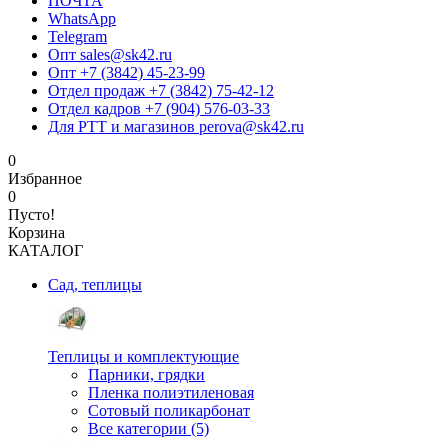
ПОЧТА
WhatsApp
Telegram
Опт sales@sk42.ru
Опт +7 (3842) 45-23-99
Отдел продаж +7 (3842) 75-42-12
Отдел кадров +7 (904) 576-03-33
Для РТТ и магазинов perova@sk42.ru
0
Избранное
0
Пусто!
Корзина
КАТАЛОГ
Сад, теплицы
Теплицы и комплектующие
Парники, грядки
Пленка полиэтиленовая
Сотовый поликарбонат
Все категории (5)