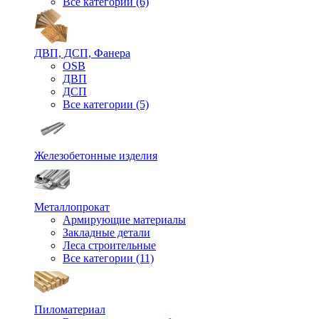
Все категории (6)
ДВП, ДСП, Фанера
OSB
ДВП
ДСП
Все категории (5)
Железобетонные изделия
Металлопрокат
Армирующие материалы
Закладные детали
Леса строительные
Все категории (11)
Пиломатериал