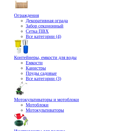
Ограждения
Декоративная ограда
Забор секционный
Сетка ПВХ
Все категории (4)
Контейнеры, емкости для воды
Емкости
Канистры
Пруды садовые
Все категории (3)
Мотокультиваторы и мотоблоки
Мотоблоки
Мотокультиваторы