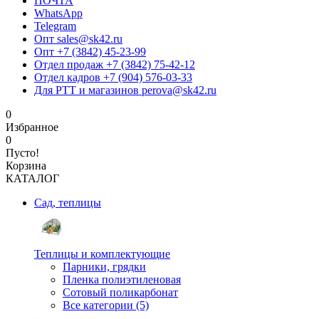
ПОЧТА
WhatsApp
Telegram
Опт sales@sk42.ru
Опт +7 (3842) 45-23-99
Отдел продаж +7 (3842) 75-42-12
Отдел кадров +7 (904) 576-03-33
Для РТТ и магазинов perova@sk42.ru
0
Избранное
0
Пусто!
Корзина
КАТАЛОГ
Сад, теплицы
Теплицы и комплектующие
Парники, грядки
Пленка полиэтиленовая
Сотовый поликарбонат
Все категории (5)