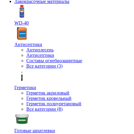
Лакокрасочные материалы
WD-40
Антисептики
Антиплесень
Антисептики
Составы огнебиозащитные
Все категории (3)
Герметики
Герметик акриловый
Герметик кровельный
Герметик полиуретановый
Все категории (8)
Готовые шпатлевки