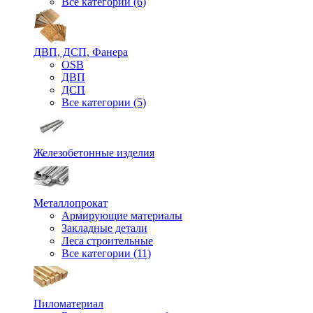
Все категории (6)
ДВП, ДСП, Фанера
OSB
ДВП
ДСП
Все категории (5)
Железобетонные изделия
Металлопрокат
Армирующие материалы
Закладные детали
Леса строительные
Все категории (11)
Пиломатериал