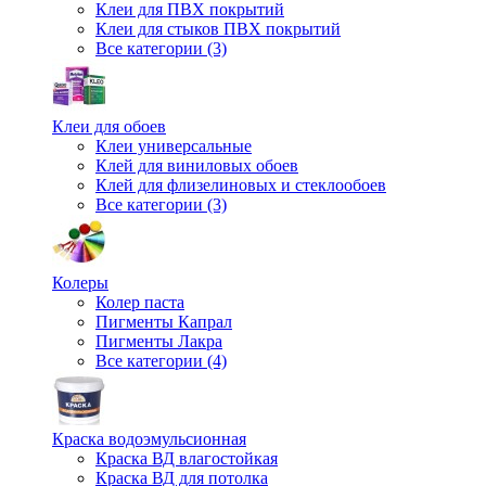
Клеи для ПВХ покрытий
Клеи для стыков ПВХ покрытий
Все категории (3)
Клеи для обоев
Клеи универсальные
Клей для виниловых обоев
Клей для флизелиновых и стеклообоев
Все категории (3)
Колеры
Колер паста
Пигменты Капрал
Пигменты Лакра
Все категории (4)
Краска водоэмульсионная
Краска ВД влагостойкая
Краска ВД для потолка