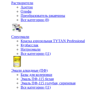
Растворители
Ацетон
Олифа
Преобразователь ржавчины
Все категории (8)
Спецэмали
Краска аэрозольная TYTAN Professional
Кузбасслак
Нитроэмали
Все категории (11)
Эмали алкидные (ПФ)
Базы для колеровки
Эмаль ПФ-115 белая
Эмаль ПФ-115 голубая, сиреневая
Все категории (11)