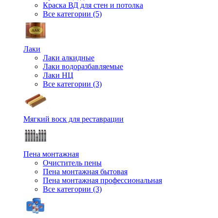
Краска ВД для стен и потолка
Все категории (5)
Лаки
Лаки алкидные
Лаки водоразбавляемые
Лаки НЦ
Все категории (3)
Мягкий воск для реставрации
Пена монтажная
Очиститель пены
Пена монтажная бытовая
Пена монтажная профессиональная
Все категории (3)