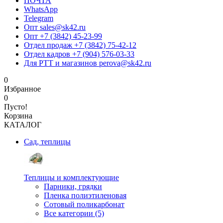
ПОЧТА
WhatsApp
Telegram
Опт sales@sk42.ru
Опт +7 (3842) 45-23-99
Отдел продаж +7 (3842) 75-42-12
Отдел кадров +7 (904) 576-03-33
Для РТТ и магазинов perova@sk42.ru
0
Избранное
0
Пусто!
Корзина
КАТАЛОГ
Сад, теплицы
Теплицы и комплектующие
Парники, грядки
Пленка полиэтиленовая
Сотовый поликарбонат
Все категории (5)