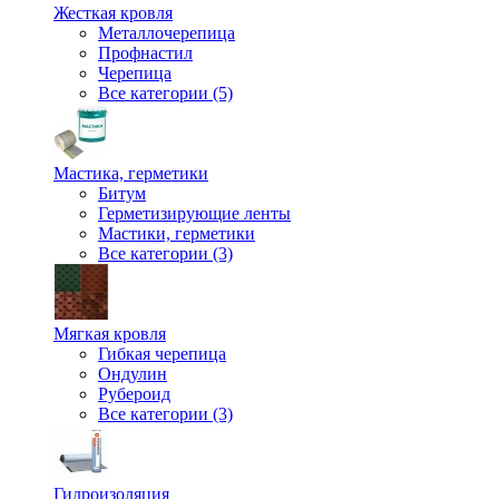
Жесткая кровля
Металлочерепица
Профнастил
Черепица
Все категории (5)
Мастика, герметики
Битум
Герметизирующие ленты
Мастики, герметики
Все категории (3)
Мягкая кровля
Гибкая черепица
Ондулин
Рубероид
Все категории (3)
Гидроизоляция