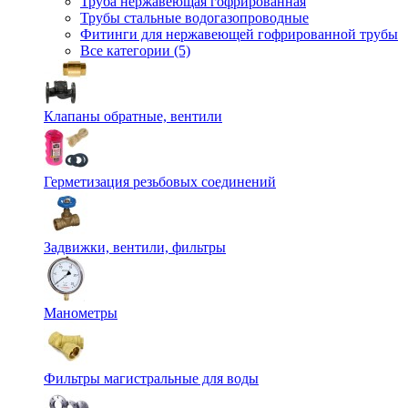
Труба нержавеющая гофрированная
Трубы стальные водогазопроводные
Фитинги для нержавеющей гофрированной трубы
Все категории (5)
Клапаны обратные, вентили
Герметизация резьбовых соединений
Задвижки, вентили, фильтры
Манометры
Фильтры магистральные для воды