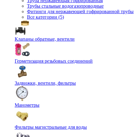
Труба нержавеющая гофрированная
Трубы стальные водогазопроводные
Фитинги для нержавеющей гофрированной трубы
Все категории (5)
Клапаны обратные, вентили
Герметизация резьбовых соединений
Задвижки, вентили, фильтры
Манометры
Фильтры магистральные для воды