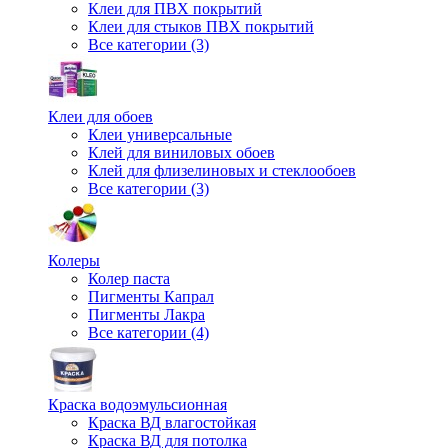
Клеи для ПВХ покрытий
Клеи для стыков ПВХ покрытий
Все категории (3)
Клеи для обоев
Клеи универсальные
Клей для виниловых обоев
Клей для флизелиновых и стеклообоев
Все категории (3)
Колеры
Колер паста
Пигменты Капрал
Пигменты Лакра
Все категории (4)
Краска водоэмульсионная
Краска ВД влагостойкая
Краска ВД для потолка