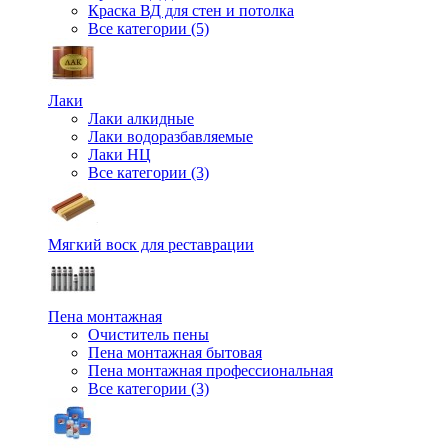
Краска ВД для стен и потолка
Все категории (5)
Лаки
Лаки алкидные
Лаки водоразбавляемые
Лаки НЦ
Все категории (3)
Мягкий воск для реставрации
Пена монтажная
Очиститель пены
Пена монтажная бытовая
Пена монтажная профессиональная
Все категории (3)