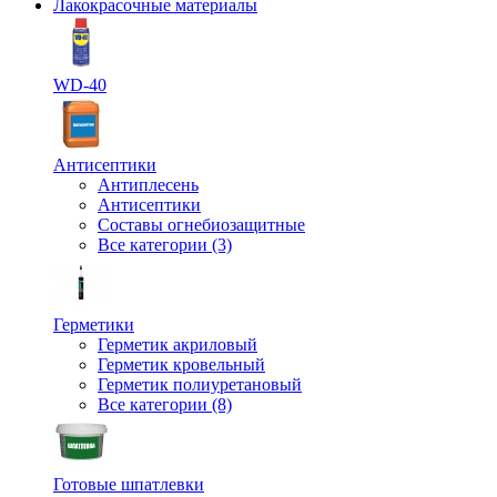
Лакокрасочные материалы
WD-40
Антисептики
Антиплесень
Антисептики
Составы огнебиозащитные
Все категории (3)
Герметики
Герметик акриловый
Герметик кровельный
Герметик полиуретановый
Все категории (8)
Готовые шпатлевки