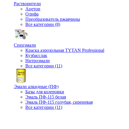
Растворители
Ацетон
Олифа
Преобразователь ржавчины
Все категории (8)
Спецэмали
Краска аэрозольная TYTAN Professional
Кузбасслак
Нитроэмали
Все категории (11)
Эмали алкидные (ПФ)
Базы для колеровки
Эмаль ПФ-115 белая
Эмаль ПФ-115 голубая, сиреневая
Все категории (11)