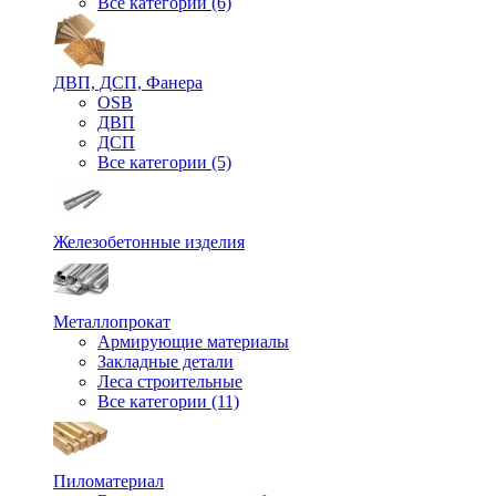
Все категории (6)
ДВП, ДСП, Фанера
OSB
ДВП
ДСП
Все категории (5)
Железобетонные изделия
Металлопрокат
Армирующие материалы
Закладные детали
Леса строительные
Все категории (11)
Пиломатериал