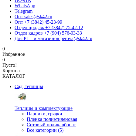
ПОЧТА
WhatsApp
Telegram
Опт sales@sk42.ru
Опт +7 (3842) 45-23-99
Отдел продаж +7 (3842) 75-42-12
Отдел кадров +7 (904) 576-03-33
Для РТТ и магазинов perova@sk42.ru
0
Избранное
0
Пусто!
Корзина
КАТАЛОГ
Сад, теплицы
Теплицы и комплектующие
Парники, грядки
Пленка полиэтиленовая
Сотовый поликарбонат
Все категории (5)