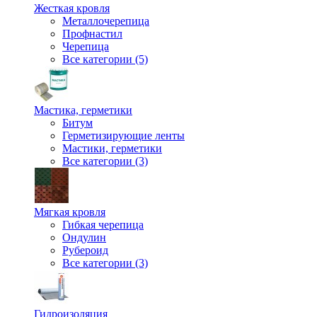
Жесткая кровля
Металлочерепица
Профнастил
Черепица
Все категории (5)
Мастика, герметики
Битум
Герметизирующие ленты
Мастики, герметики
Все категории (3)
Мягкая кровля
Гибкая черепица
Ондулин
Рубероид
Все категории (3)
Гидроизоляция