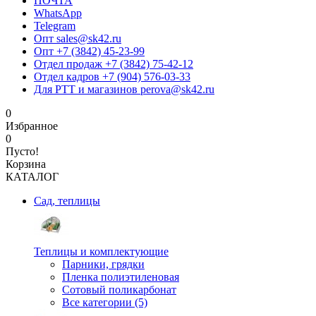
ПОЧТА
WhatsApp
Telegram
Опт sales@sk42.ru
Опт +7 (3842) 45-23-99
Отдел продаж +7 (3842) 75-42-12
Отдел кадров +7 (904) 576-03-33
Для РТТ и магазинов perova@sk42.ru
0
Избранное
0
Пусто!
Корзина
КАТАЛОГ
Сад, теплицы
Теплицы и комплектующие
Парники, грядки
Пленка полиэтиленовая
Сотовый поликарбонат
Все категории (5)