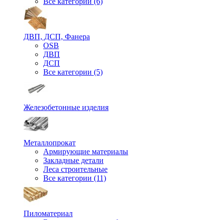
Все категории (6)
ДВП, ДСП, Фанера
OSB
ДВП
ДСП
Все категории (5)
Железобетонные изделия
Металлопрокат
Армирующие материалы
Закладные детали
Леса строительные
Все категории (11)
Пиломатериал