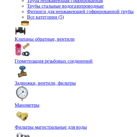
Труба нержавеющая гофрированная
Трубы стальные водогазопроводные
Фитинги для нержавеющей гофрированной трубы
Все категории (5)
Клапаны обратные, вентили
Герметизация резьбовых соединений
Задвижки, вентили, фильтры
Манометры
Фильтры магистральные для воды