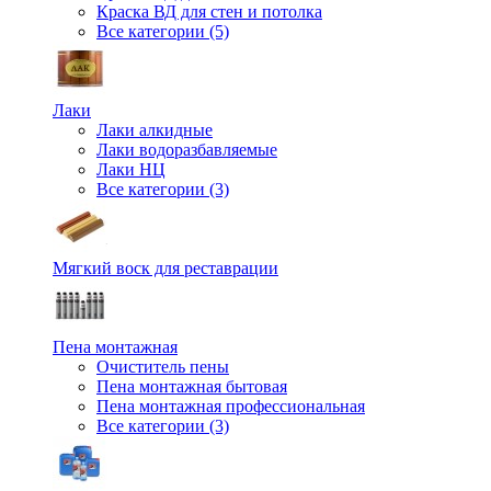
Краска ВД для стен и потолка
Все категории (5)
Лаки
Лаки алкидные
Лаки водоразбавляемые
Лаки НЦ
Все категории (3)
Мягкий воск для реставрации
Пена монтажная
Очиститель пены
Пена монтажная бытовая
Пена монтажная профессиональная
Все категории (3)