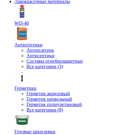
Лакокрасочные материалы
WD-40
Антисептики
Антиплесень
Антисептики
Составы огнебиозащитные
Все категории (3)
Герметики
Герметик акриловый
Герметик кровельный
Герметик полиуретановый
Все категории (8)
Готовые шпатлевки