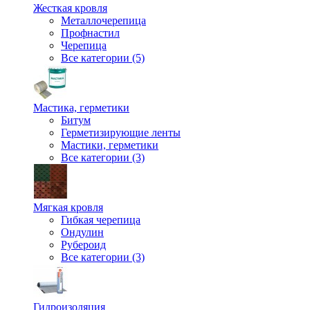
Жесткая кровля
Металлочерепица
Профнастил
Черепица
Все категории (5)
Мастика, герметики
Битум
Герметизирующие ленты
Мастики, герметики
Все категории (3)
Мягкая кровля
Гибкая черепица
Ондулин
Рубероид
Все категории (3)
Гидроизоляция