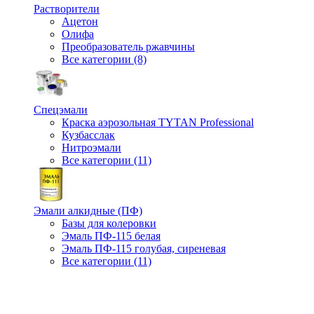
Растворители
Ацетон
Олифа
Преобразователь ржавчины
Все категории (8)
Спецэмали
Краска аэрозольная TYTAN Professional
Кузбасслак
Нитроэмали
Все категории (11)
Эмали алкидные (ПФ)
Базы для колеровки
Эмаль ПФ-115 белая
Эмаль ПФ-115 голубая, сиреневая
Все категории (11)