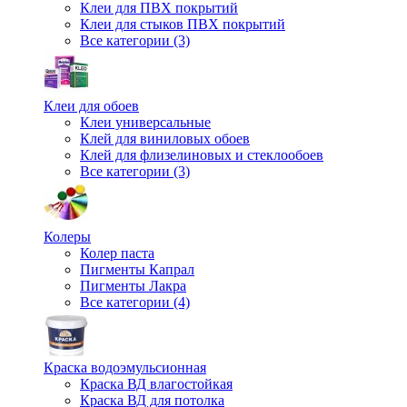
Клеи для ПВХ покрытий
Клеи для стыков ПВХ покрытий
Все категории (3)
Клеи для обоев
Клеи универсальные
Клей для виниловых обоев
Клей для флизелиновых и стеклообоев
Все категории (3)
Колеры
Колер паста
Пигменты Капрал
Пигменты Лакра
Все категории (4)
Краска водоэмульсионная
Краска ВД влагостойкая
Краска ВД для потолка