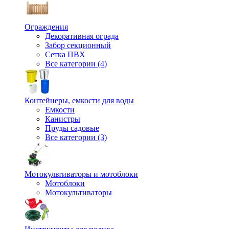
Ограждения
Декоративная ограда
Забор секционный
Сетка ПВХ
Все категории (4)
Контейнеры, емкости для воды
Емкости
Канистры
Пруды садовые
Все категории (3)
Мотокультиваторы и мотоблоки
Мотоблоки
Мотокультиваторы