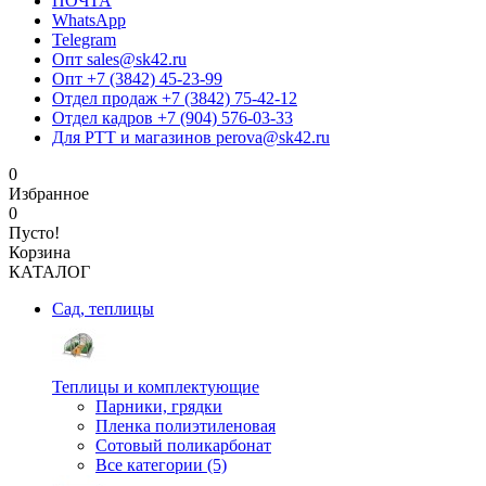
ПОЧТА
WhatsApp
Telegram
Опт sales@sk42.ru
Опт +7 (3842) 45-23-99
Отдел продаж +7 (3842) 75-42-12
Отдел кадров +7 (904) 576-03-33
Для РТТ и магазинов perova@sk42.ru
0
Избранное
0
Пусто!
Корзина
КАТАЛОГ
Сад, теплицы
Теплицы и комплектующие
Парники, грядки
Пленка полиэтиленовая
Сотовый поликарбонат
Все категории (5)