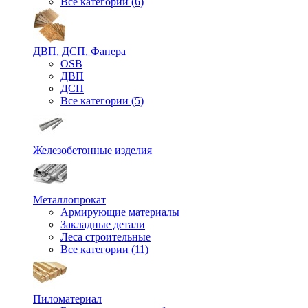
Все категории (6)
ДВП, ДСП, Фанера
OSB
ДВП
ДСП
Все категории (5)
Железобетонные изделия
Металлопрокат
Армирующие материалы
Закладные детали
Леса строительные
Все категории (11)
Пиломатериал