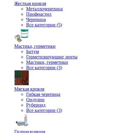
Жесткая кровля
Металлочерепица
Профнастил
Черепица
Все категории (5)
Мастика, герметики
Битум
Герметизирующие ленты
Мастики, герметики
Все категории (3)
Мягкая кровля
Гибкая черепица
Ондулин
Рубероид
Все категории (3)
Гидроизоляция