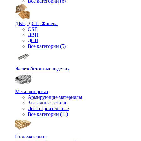
Все категории (6)
ДВП, ДСП, Фанера
OSB
ДВП
ДСП
Все категории (5)
Железобетонные изделия
Металлопрокат
Армирующие материалы
Закладные детали
Леса строительные
Все категории (11)
Пиломатериал