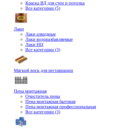
Краска ВД для стен и потолка
Все категории (5)
Лаки
Лаки алкидные
Лаки водоразбавляемые
Лаки НЦ
Все категории (3)
Мягкий воск для реставрации
Пена монтажная
Очиститель пены
Пена монтажная бытовая
Пена монтажная профессиональная
Все категории (3)