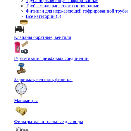
Труба нержавеющая гофрированная
Трубы стальные водогазопроводные
Фитинги для нержавеющей гофрированной трубы
Все категории (5)
Клапаны обратные, вентили
Герметизация резьбовых соединений
Задвижки, вентили, фильтры
Манометры
Фильтры магистральные для воды