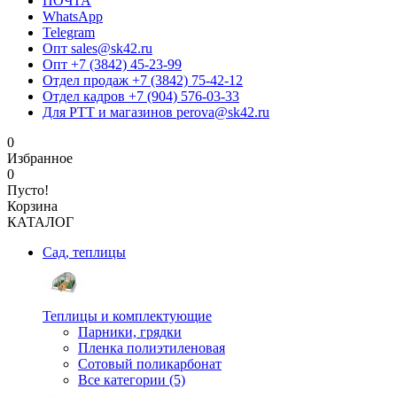
ПОЧТА
WhatsApp
Telegram
Опт sales@sk42.ru
Опт +7 (3842) 45-23-99
Отдел продаж +7 (3842) 75-42-12
Отдел кадров +7 (904) 576-03-33
Для РТТ и магазинов perova@sk42.ru
0
Избранное
0
Пусто!
Корзина
КАТАЛОГ
Сад, теплицы
Теплицы и комплектующие
Парники, грядки
Пленка полиэтиленовая
Сотовый поликарбонат
Все категории (5)