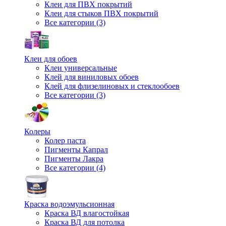
Клеи для ПВХ покрытий
Клеи для стыков ПВХ покрытий
Все категории (3)
Клеи для обоев
Клеи универсальные
Клей для виниловых обоев
Клей для флизелиновых и стеклообоев
Все категории (3)
Колеры
Колер паста
Пигменты Капрал
Пигменты Лакра
Все категории (4)
Краска водоэмульсионная
Краска ВД влагостойкая
Краска ВД для потолка