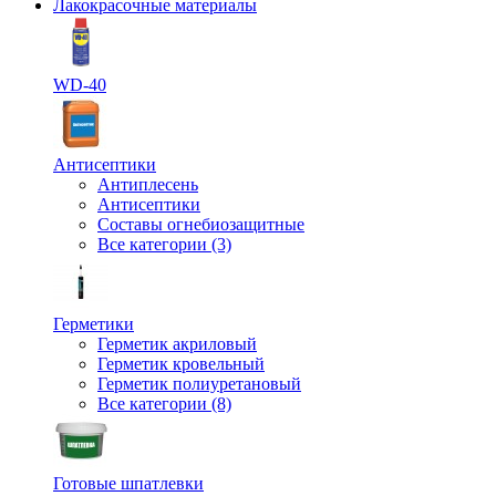
Лакокрасочные материалы
WD-40
Антисептики
Антиплесень
Антисептики
Составы огнебиозащитные
Все категории (3)
Герметики
Герметик акриловый
Герметик кровельный
Герметик полиуретановый
Все категории (8)
Готовые шпатлевки