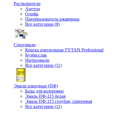
Растворители
Ацетон
Олифа
Преобразователь ржавчины
Все категории (8)
Спецэмали
Краска аэрозольная TYTAN Professional
Кузбасслак
Нитроэмали
Все категории (11)
Эмали алкидные (ПФ)
Базы для колеровки
Эмаль ПФ-115 белая
Эмаль ПФ-115 голубая, сиреневая
Все категории (11)