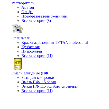
Растворители
Ацетон
Олифа
Преобразователь ржавчины
Все категории (8)
Спецэмали
Краска аэрозольная TYTAN Professional
Кузбасслак
Нитроэмали
Все категории (11)
Эмали алкидные (ПФ)
Базы для колеровки
Эмаль ПФ-115 белая
Эмаль ПФ-115 голубая, сиреневая
Все категории (11)