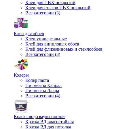
Клеи для ПВХ покрытий
Клеи для стыков ПВХ покрытий
Все категории (3)
Клеи для обоев
Клеи универсальные
Клей для виниловых обоев
Клей для флизелиновых и стеклообоев
Все категории (3)
Колеры
Колер паста
Пигменты Капрал
Пигменты Лакра
Все категории (4)
Краска водоэмульсионная
Краска ВД влагостойкая
Краска ВД для потолка