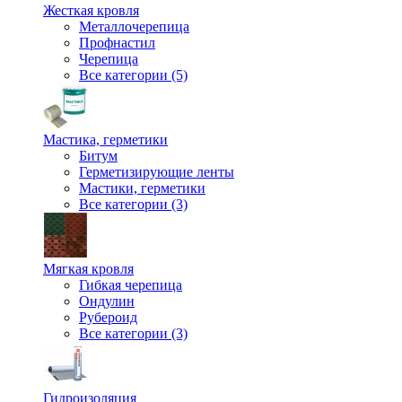
Жесткая кровля
Металлочерепица
Профнастил
Черепица
Все категории (5)
Мастика, герметики
Битум
Герметизирующие ленты
Мастики, герметики
Все категории (3)
Мягкая кровля
Гибкая черепица
Ондулин
Рубероид
Все категории (3)
Гидроизоляция