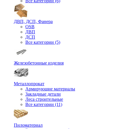
Все категории (6)
ДВП, ДСП, Фанера
OSB
ДВП
ДСП
Все категории (5)
Железобетонные изделия
Металлопрокат
Армирующие материалы
Закладные детали
Леса строительные
Все категории (11)
Пиломатериал