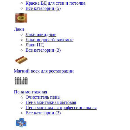
Краска ВД для стен и потолка
Все категории (5)
Лаки
Лаки алкидные
Лаки водоразбавляемые
Лаки НЦ
Все категории (3)
Мягкий воск для реставрации
Пена монтажная
Очиститель пены
Пена монтажная бытовая
Пена монтажная профессиональная
Все категории (3)