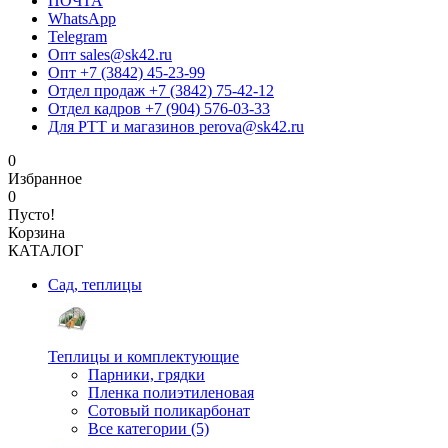
ПОЧТА
WhatsApp
Telegram
Опт sales@sk42.ru
Опт +7 (3842) 45-23-99
Отдел продаж +7 (3842) 75-42-12
Отдел кадров +7 (904) 576-03-33
Для РТТ и магазинов perova@sk42.ru
0
Избранное
0
Пусто!
Корзина
КАТАЛОГ
Сад, теплицы
Теплицы и комплектующие
Парники, грядки
Пленка полиэтиленовая
Сотовый поликарбонат
Все категории (5)