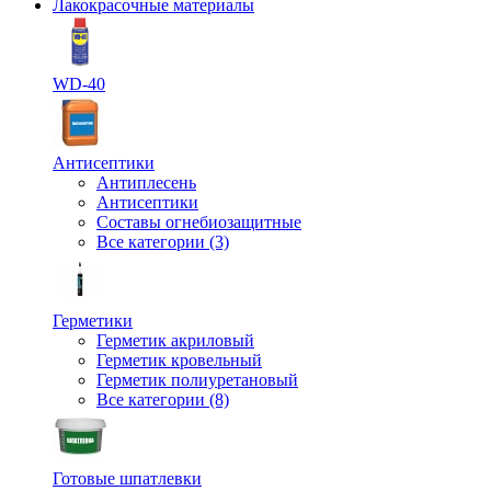
Лакокрасочные материалы
WD-40
Антисептики
Антиплесень
Антисептики
Составы огнебиозащитные
Все категории (3)
Герметики
Герметик акриловый
Герметик кровельный
Герметик полиуретановый
Все категории (8)
Готовые шпатлевки