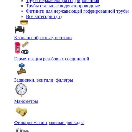
Труба нержавеющая гофрированная
Трубы стальные водогазопроводные
Фитинги для нержавеющей гофрированной трубы
Все категории (5)
Клапаны обратные, вентили
Герметизация резьбовых соединений
Задвижки, вентили, фильтры
Манометры
Фильтры магистральные для воды