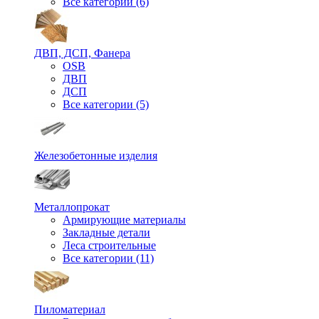
Все категории (6)
ДВП, ДСП, Фанера
OSB
ДВП
ДСП
Все категории (5)
Железобетонные изделия
Металлопрокат
Армирующие материалы
Закладные детали
Леса строительные
Все категории (11)
Пиломатериал