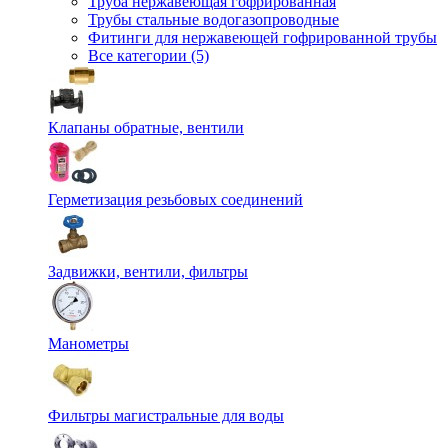
Труба нержавеющая гофрированная
Трубы стальные водогазопроводные
Фитинги для нержавеющей гофрированной трубы
Все категории (5)
Клапаны обратные, вентили
Герметизация резьбовых соединений
Задвижки, вентили, фильтры
Манометры
Фильтры магистральные для воды