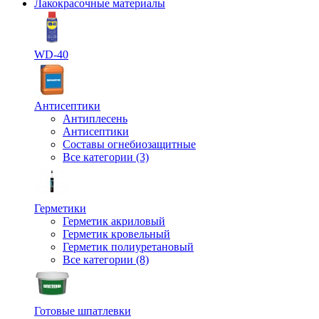
Лакокрасочные материалы
WD-40
Антисептики
Антиплесень
Антисептики
Составы огнебиозащитные
Все категории (3)
Герметики
Герметик акриловый
Герметик кровельный
Герметик полиуретановый
Все категории (8)
Готовые шпатлевки