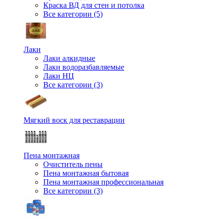
Краска ВД для стен и потолка
Все категории (5)
Лаки
Лаки алкидные
Лаки водоразбавляемые
Лаки НЦ
Все категории (3)
Мягкий воск для реставрации
Пена монтажная
Очиститель пены
Пена монтажная бытовая
Пена монтажная профессиональная
Все категории (3)