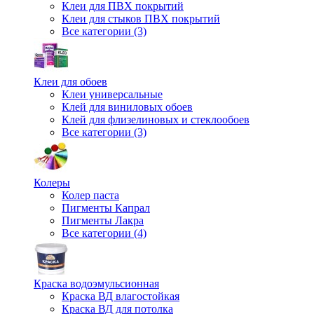
Клеи для ПВХ покрытий
Клеи для стыков ПВХ покрытий
Все категории (3)
Клеи для обоев
Клеи универсальные
Клей для виниловых обоев
Клей для флизелиновых и стеклообоев
Все категории (3)
Колеры
Колер паста
Пигменты Капрал
Пигменты Лакра
Все категории (4)
Краска водоэмульсионная
Краска ВД влагостойкая
Краска ВД для потолка