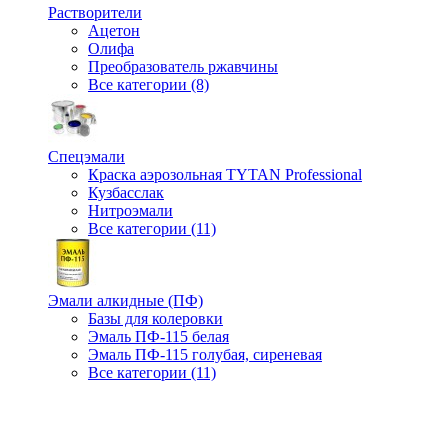
Растворители
Ацетон
Олифа
Преобразователь ржавчины
Все категории (8)
Спецэмали
Краска аэрозольная TYTAN Professional
Кузбасслак
Нитроэмали
Все категории (11)
Эмали алкидные (ПФ)
Базы для колеровки
Эмаль ПФ-115 белая
Эмаль ПФ-115 голубая, сиреневая
Все категории (11)