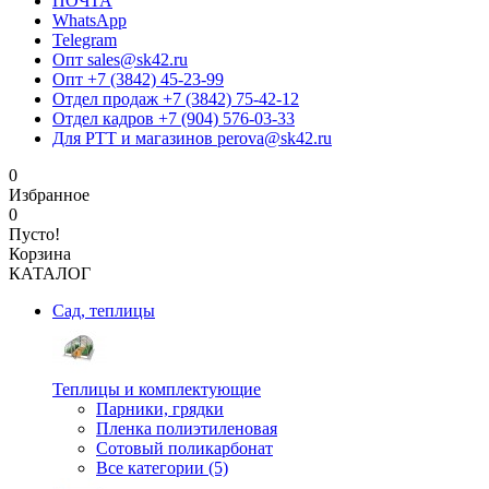
ПОЧТА
WhatsApp
Telegram
Опт sales@sk42.ru
Опт +7 (3842) 45-23-99
Отдел продаж +7 (3842) 75-42-12
Отдел кадров +7 (904) 576-03-33
Для РТТ и магазинов perova@sk42.ru
0
Избранное
0
Пусто!
Корзина
КАТАЛОГ
Сад, теплицы
Теплицы и комплектующие
Парники, грядки
Пленка полиэтиленовая
Сотовый поликарбонат
Все категории (5)