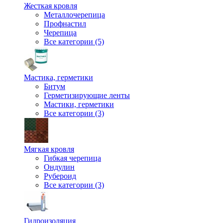
Жесткая кровля
Металлочерепица
Профнастил
Черепица
Все категории (5)
Мастика, герметики
Битум
Герметизирующие ленты
Мастики, герметики
Все категории (3)
Мягкая кровля
Гибкая черепица
Ондулин
Рубероид
Все категории (3)
Гидроизоляция