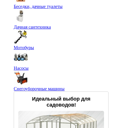
Беседки, дачные туалеты
Дачная сантехника
Мотобуры
Насосы
Снегоуборочные машины
Идеальный выбор для
садоводов!