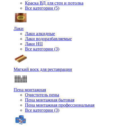
Краска ВД для стен и потолка
Все категории (5)
Лаки
Лаки алкидные
Лаки водоразбавляемые
Лаки НЦ
Все категории (3)
Мягкий воск для реставрации
Пена монтажная
Очиститель пены
Пена монтажная бытовая
Пена монтажная профессиональная
Все категории (3)