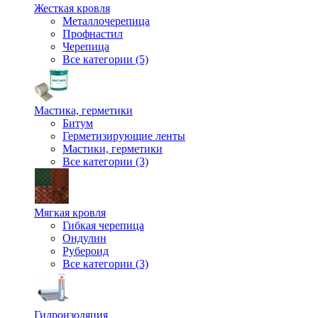
Жесткая кровля
Металлочерепица
Профнастил
Черепица
Все категории (5)
Мастика, герметики
Битум
Герметизирующие ленты
Мастики, герметики
Все категории (3)
Мягкая кровля
Гибкая черепица
Ондулин
Рубероид
Все категории (3)
Гидроизоляция