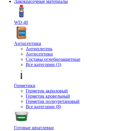
Лакокрасочные материалы
WD-40
Антисептики
Антиплесень
Антисептики
Составы огнебиозащитные
Все категории (3)
Герметики
Герметик акриловый
Герметик кровельный
Герметик полиуретановый
Все категории (8)
Готовые шпатлевки