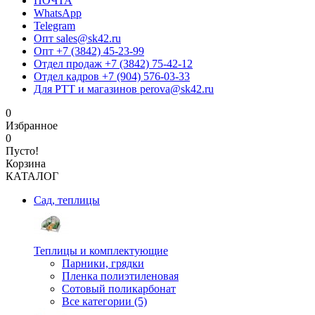
ПОЧТА
WhatsApp
Telegram
Опт sales@sk42.ru
Опт +7 (3842) 45-23-99
Отдел продаж +7 (3842) 75-42-12
Отдел кадров +7 (904) 576-03-33
Для РТТ и магазинов perova@sk42.ru
0
Избранное
0
Пусто!
Корзина
КАТАЛОГ
Сад, теплицы
Теплицы и комплектующие
Парники, грядки
Пленка полиэтиленовая
Сотовый поликарбонат
Все категории (5)