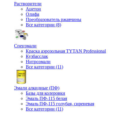
Растворители
Ацетон
Олифа
Преобразователь ржавчины
Все категории (8)
Спецэмали
Краска аэрозольная TYTAN Professional
Кузбасслак
Нитроэмали
Все категории (11)
Эмали алкидные (ПФ)
Базы для колеровки
Эмаль ПФ-115 белая
Эмаль ПФ-115 голубая, сиреневая
Все категории (11)