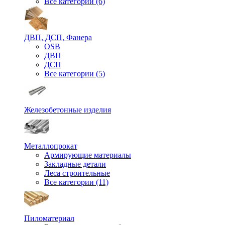
Все категории (6)
ДВП, ДСП, Фанера
OSB
ДВП
ДСП
Все категории (5)
Железобетонные изделия
Металлопрокат
Армирующие материалы
Закладные детали
Леса строительные
Все категории (11)
Пиломатериал