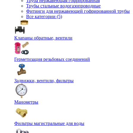
Труба нержавеющая гофрированная
Трубы стальные водогазопроводные
Фитинги для нержавеющей гофрированной трубы
Все категории (5)
Клапаны обратные, вентили
Герметизация резьбовых соединений
Задвижки, вентили, фильтры
Манометры
Фильтры магистральные для воды