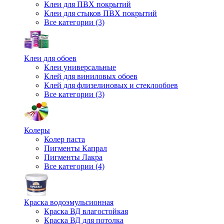
Клеи для ПВХ покрытий
Клеи для стыков ПВХ покрытий
Все категории (3)
Клеи для обоев
Клеи универсальные
Клей для виниловых обоев
Клей для флизелиновых и стеклообоев
Все категории (3)
Колеры
Колер паста
Пигменты Капрал
Пигменты Лакра
Все категории (4)
Краска водоэмульсионная
Краска ВД влагостойкая
Краска ВД для потолка