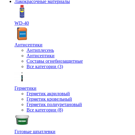
Лакокрасочные материалы
WD-40
Антисептики
Антиплесень
Антисептики
Составы огнебиозащитные
Все категории (3)
Герметики
Герметик акриловый
Герметик кровельный
Герметик полиуретановый
Все категории (8)
Готовые шпатлевки