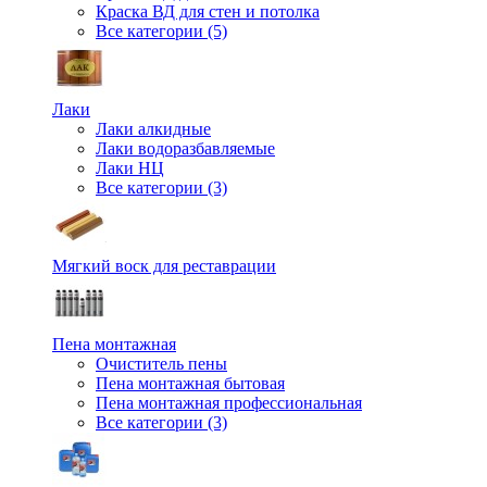
Краска ВД для стен и потолка
Все категории (5)
Лаки
Лаки алкидные
Лаки водоразбавляемые
Лаки НЦ
Все категории (3)
Мягкий воск для реставрации
Пена монтажная
Очиститель пены
Пена монтажная бытовая
Пена монтажная профессиональная
Все категории (3)