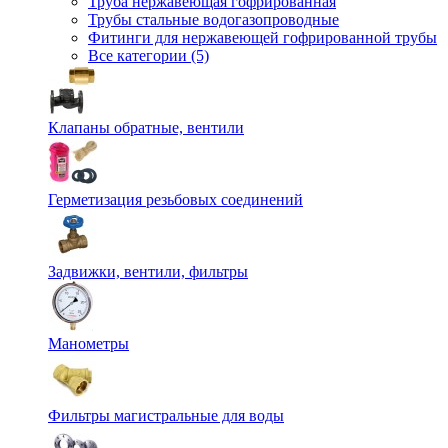
Труба нержавеющая гофрированная
Трубы стальные водогазопроводные
Фитинги для нержавеющей гофрированной трубы
Все категории (5)
Клапаны обратные, вентили
Герметизация резьбовых соединений
Задвижки, вентили, фильтры
Манометры
Фильтры магистральные для воды