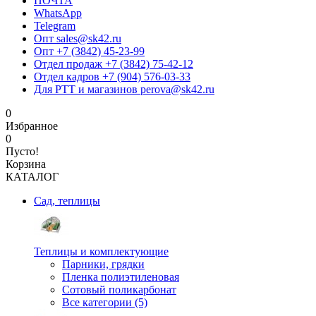
ПОЧТА
WhatsApp
Telegram
Опт sales@sk42.ru
Опт +7 (3842) 45-23-99
Отдел продаж +7 (3842) 75-42-12
Отдел кадров +7 (904) 576-03-33
Для РТТ и магазинов perova@sk42.ru
0
Избранное
0
Пусто!
Корзина
КАТАЛОГ
Сад, теплицы
Теплицы и комплектующие
Парники, грядки
Пленка полиэтиленовая
Сотовый поликарбонат
Все категории (5)