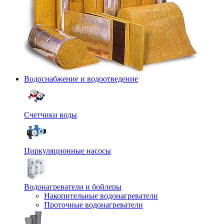
Водоснабжение и водоотведение
Счетчики воды
Циркуляционные насосы
Водонагреватели и бойлеры
Накопительные водонагреватели
Проточные водонагреватели