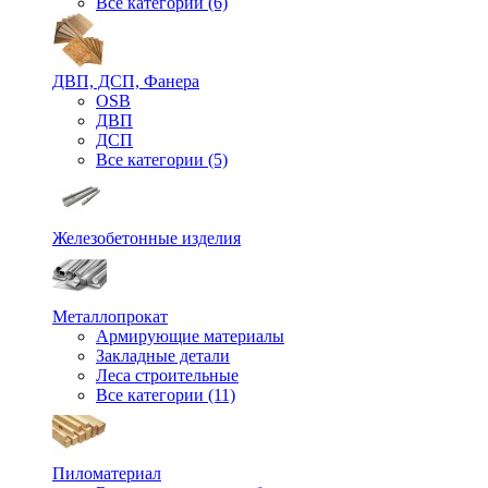
Все категории (6)
ДВП, ДСП, Фанера
OSB
ДВП
ДСП
Все категории (5)
Железобетонные изделия
Металлопрокат
Армирующие материалы
Закладные детали
Леса строительные
Все категории (11)
Пиломатериал