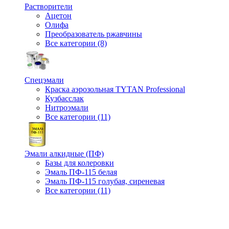
Растворители
Ацетон
Олифа
Преобразователь ржавчины
Все категории (8)
Спецэмали
Краска аэрозольная TYTAN Professional
Кузбасслак
Нитроэмали
Все категории (11)
Эмали алкидные (ПФ)
Базы для колеровки
Эмаль ПФ-115 белая
Эмаль ПФ-115 голубая, сиреневая
Все категории (11)