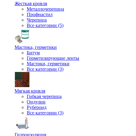
Жесткая кровля
Металлочерепица
Профнастил
Черепица
Все категории (5)
Мастика, герметики
Битум
Герметизирующие ленты
Мастики, герметики
Все категории (3)
Мягкая кровля
Гибкая черепица
Ондулин
Рубероид
Все категории (3)
Гидроизоляция