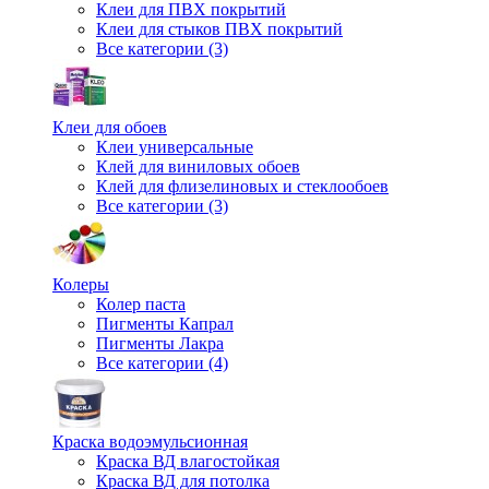
Клеи для ПВХ покрытий
Клеи для стыков ПВХ покрытий
Все категории (3)
Клеи для обоев
Клеи универсальные
Клей для виниловых обоев
Клей для флизелиновых и стеклообоев
Все категории (3)
Колеры
Колер паста
Пигменты Капрал
Пигменты Лакра
Все категории (4)
Краска водоэмульсионная
Краска ВД влагостойкая
Краска ВД для потолка