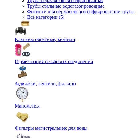
Труба нержавеющая гофрированная
Трубы стальные водогазопроводные
Фитинги для нержавеющей гофрированной трубы
Все категории (5)
Клапаны обратные, вентили
Герметизация резьбовых соединений
Задвижки, вентили, фильтры
Манометры
Фильтры магистральные для воды