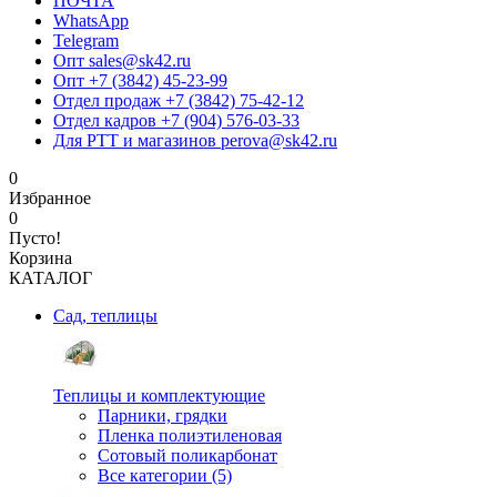
ПОЧТА
WhatsApp
Telegram
Опт sales@sk42.ru
Опт +7 (3842) 45-23-99
Отдел продаж +7 (3842) 75-42-12
Отдел кадров +7 (904) 576-03-33
Для РТТ и магазинов perova@sk42.ru
0
Избранное
0
Пусто!
Корзина
КАТАЛОГ
Сад, теплицы
Теплицы и комплектующие
Парники, грядки
Пленка полиэтиленовая
Сотовый поликарбонат
Все категории (5)