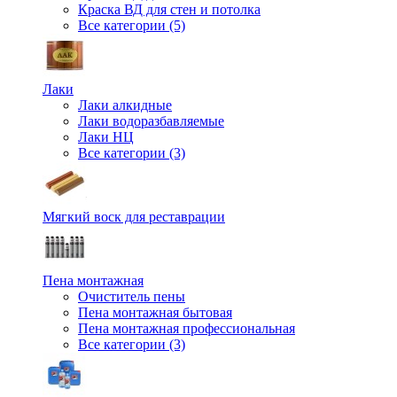
Краска ВД для стен и потолка
Все категории (5)
Лаки
Лаки алкидные
Лаки водоразбавляемые
Лаки НЦ
Все категории (3)
Мягкий воск для реставрации
Пена монтажная
Очиститель пены
Пена монтажная бытовая
Пена монтажная профессиональная
Все категории (3)