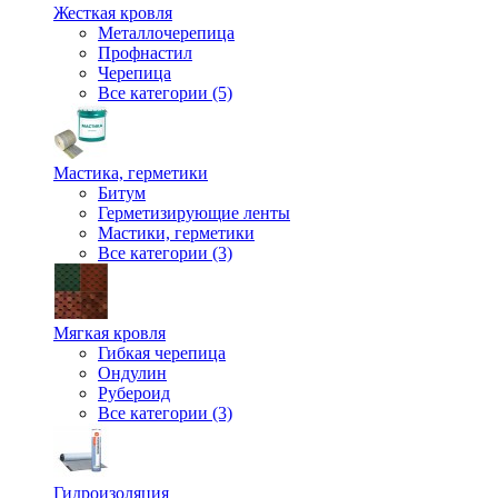
Жесткая кровля
Металлочерепица
Профнастил
Черепица
Все категории (5)
Мастика, герметики
Битум
Герметизирующие ленты
Мастики, герметики
Все категории (3)
Мягкая кровля
Гибкая черепица
Ондулин
Рубероид
Все категории (3)
Гидроизоляция