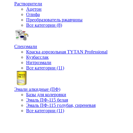
Растворители
Ацетон
Олифа
Преобразователь ржавчины
Все категории (8)
Спецэмали
Краска аэрозольная TYTAN Professional
Кузбасслак
Нитроэмали
Все категории (11)
Эмали алкидные (ПФ)
Базы для колеровки
Эмаль ПФ-115 белая
Эмаль ПФ-115 голубая, сиреневая
Все категории (11)