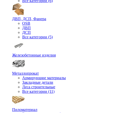
Все категории (6)
ДВП, ДСП, Фанера
OSB
ДВП
ДСП
Все категории (5)
Железобетонные изделия
Металлопрокат
Армирующие материалы
Закладные детали
Леса строительные
Все категории (11)
Пиломатериал