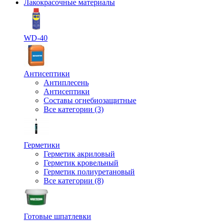
Лакокрасочные материалы
WD-40
Антисептики
Антиплесень
Антисептики
Составы огнебиозащитные
Все категории (3)
Герметики
Герметик акриловый
Герметик кровельный
Герметик полиуретановый
Все категории (8)
Готовые шпатлевки