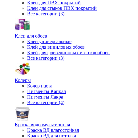
Клеи для ПВХ покрытий
Клеи для стыков ПВХ покрытий
Все категории (3)
Клеи для обоев
Клеи универсальные
Клей для виниловых обоев
Клей для флизелиновых и стеклообоев
Все категории (3)
Колеры
Колер паста
Пигменты Капрал
Пигменты Лакра
Все категории (4)
Краска водоэмульсионная
Краска ВД влагостойкая
Краска ВД для потолка