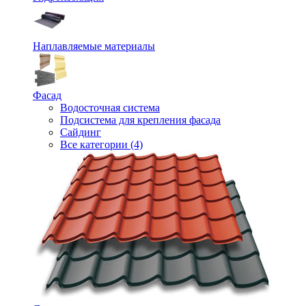
Наплавляемые материалы
Фасад
Водосточная система
Подсистема для крепления фасада
Сайдинг
Все категории (4)