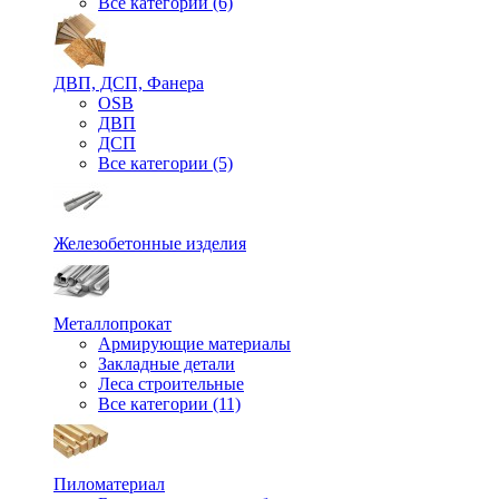
Все категории (6)
ДВП, ДСП, Фанера
OSB
ДВП
ДСП
Все категории (5)
Железобетонные изделия
Металлопрокат
Армирующие материалы
Закладные детали
Леса строительные
Все категории (11)
Пиломатериал