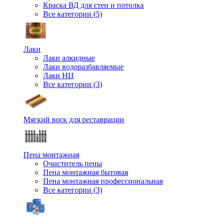
Краска ВД для стен и потолка
Все категории (5)
Лаки
Лаки алкидные
Лаки водоразбавляемые
Лаки НЦ
Все категории (3)
Мягкий воск для реставрации
Пена монтажная
Очиститель пены
Пена монтажная бытовая
Пена монтажная профессиональная
Все категории (3)