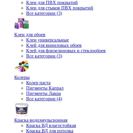
Клеи для ПВХ покрытий
Клеи для стыков ПВХ покрытий
Все категории (3)
Клеи для обоев
Клеи универсальные
Клей для виниловых обоев
Клей для флизелиновых и стеклообоев
Все категории (3)
Колеры
Колер паста
Пигменты Капрал
Пигменты Лакра
Все категории (4)
Краска водоэмульсионная
Краска ВД влагостойкая
Краска ВД для потолка