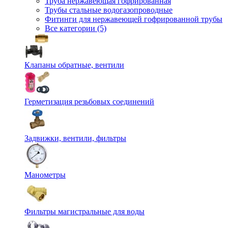
Труба нержавеющая гофрированная
Трубы стальные водогазопроводные
Фитинги для нержавеющей гофрированной трубы
Все категории (5)
Клапаны обратные, вентили
Герметизация резьбовых соединений
Задвижки, вентили, фильтры
Манометры
Фильтры магистральные для воды