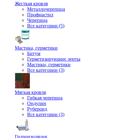
Жесткая кровля
Металлочерепица
Профнастил
Черепица
Все категории (5)
Мастика, герметики
Битум
Герметизирующие ленты
Мастики, герметики
Все категории (3)
Мягкая кровля
Гибкая черепица
Ондулин
Рубероид
Все категории (3)
Гидроизоляция