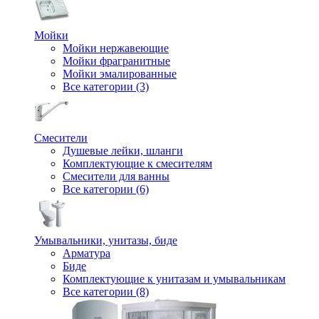
Мойки
Мойки нержавеющие
Мойки фрагранитные
Мойки эмалированные
Все категории (3)
Смесители
Душевые лейки, шланги
Комплектующие к смесителям
Смесители для ванны
Все категории (6)
Умывальники, унитазы, биде
Арматура
Биде
Комплектующие к унитазам и умывальникам
Все категории (8)