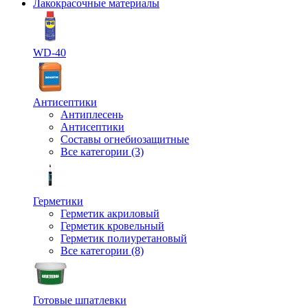
Лакокрасочные материалы
WD-40
Антисептики
Антиплесень
Антисептики
Составы огнебиозащитные
Все категории (3)
Герметики
Герметик акриловый
Герметик кровельный
Герметик полиуретановый
Все категории (8)
Готовые шпатлевки