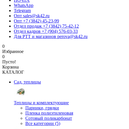
ПОЧТА
WhatsApp
Telegram
Опт sales@sk42.ru
Опт +7 (3842) 45-23-99
Отдел продаж +7 (3842) 75-42-12
Отдел кадров +7 (904) 576-03-33
Для РТТ и магазинов perova@sk42.ru
0
Избранное
0
Пусто!
Корзина
КАТАЛОГ
Сад, теплицы
Теплицы и комплектующие
Парники, грядки
Пленка полиэтиленовая
Сотовый поликарбонат
Все категории (5)