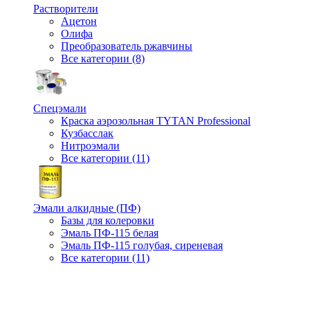
Растворители
Ацетон
Олифа
Преобразователь ржавчины
Все категории (8)
Спецэмали
Краска аэрозольная TYTAN Professional
Кузбасслак
Нитроэмали
Все категории (11)
Эмали алкидные (ПФ)
Базы для колеровки
Эмаль ПФ-115 белая
Эмаль ПФ-115 голубая, сиреневая
Все категории (11)