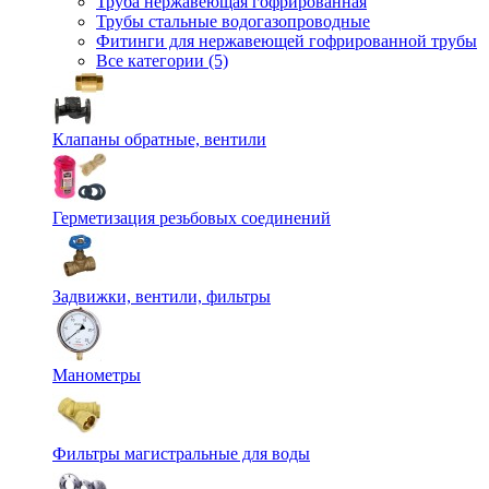
Труба нержавеющая гофрированная
Трубы стальные водогазопроводные
Фитинги для нержавеющей гофрированной трубы
Все категории (5)
Клапаны обратные, вентили
Герметизация резьбовых соединений
Задвижки, вентили, фильтры
Манометры
Фильтры магистральные для воды