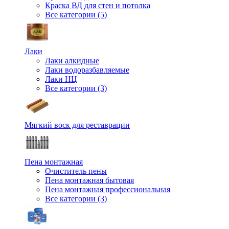
Краска ВД для стен и потолка
Все категории (5)
Лаки
Лаки алкидные
Лаки водоразбавляемые
Лаки НЦ
Все категории (3)
Мягкий воск для реставрации
Пена монтажная
Очиститель пены
Пена монтажная бытовая
Пена монтажная профессиональная
Все категории (3)