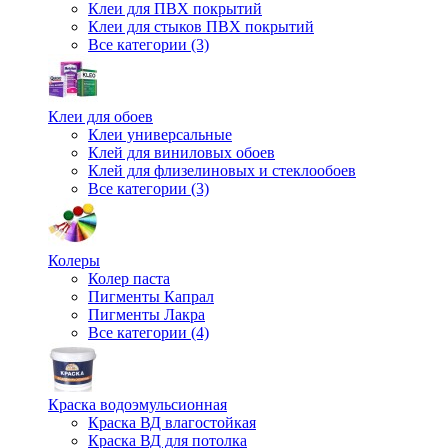
Клеи для ПВХ покрытий
Клеи для стыков ПВХ покрытий
Все категории (3)
Клеи для обоев
Клеи универсальные
Клей для виниловых обоев
Клей для флизелиновых и стеклообоев
Все категории (3)
Колеры
Колер паста
Пигменты Капрал
Пигменты Лакра
Все категории (4)
Краска водоэмульсионная
Краска ВД влагостойкая
Краска ВД для потолка