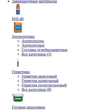
Лакокрасочные материалы
WD-40
Антисептики
Антиплесень
Антисептики
Составы огнебиозащитные
Все категории (3)
Герметики
Герметик акриловый
Герметик кровельный
Герметик полиуретановый
Все категории (8)
Готовые шпатлевки