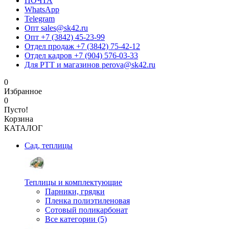
ПОЧТА
WhatsApp
Telegram
Опт sales@sk42.ru
Опт +7 (3842) 45-23-99
Отдел продаж +7 (3842) 75-42-12
Отдел кадров +7 (904) 576-03-33
Для РТТ и магазинов perova@sk42.ru
0
Избранное
0
Пусто!
Корзина
КАТАЛОГ
Сад, теплицы
Теплицы и комплектующие
Парники, грядки
Пленка полиэтиленовая
Сотовый поликарбонат
Все категории (5)