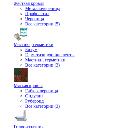
Жесткая кровля
Металлочерепица
Профнастил
Черепица
Все категории (5)
Мастика, герметики
Битум
Герметизирующие ленты
Мастики, герметики
Все категории (3)
Мягкая кровля
Гибкая черепица
Ондулин
Рубероид
Все категории (3)
Гидроизоляция