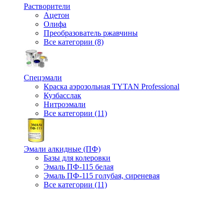
Растворители
Ацетон
Олифа
Преобразователь ржавчины
Все категории (8)
Спецэмали
Краска аэрозольная TYTAN Professional
Кузбасслак
Нитроэмали
Все категории (11)
Эмали алкидные (ПФ)
Базы для колеровки
Эмаль ПФ-115 белая
Эмаль ПФ-115 голубая, сиреневая
Все категории (11)