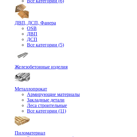
Все категории (6)
ДВП, ДСП, Фанера
OSB
ДВП
ДСП
Все категории (5)
Железобетонные изделия
Металлопрокат
Армирующие материалы
Закладные детали
Леса строительные
Все категории (11)
Пиломатериал