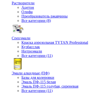
Растворители
Ацетон
Олифа
Преобразователь ржавчины
Все категории (8)
Спецэмали
Краска аэрозольная TYTAN Professional
Кузбасслак
Нитроэмали
Все категории (11)
Эмали алкидные (ПФ)
Базы для колеровки
Эмаль ПФ-115 белая
Эмаль ПФ-115 голубая, сиреневая
Все категории (11)