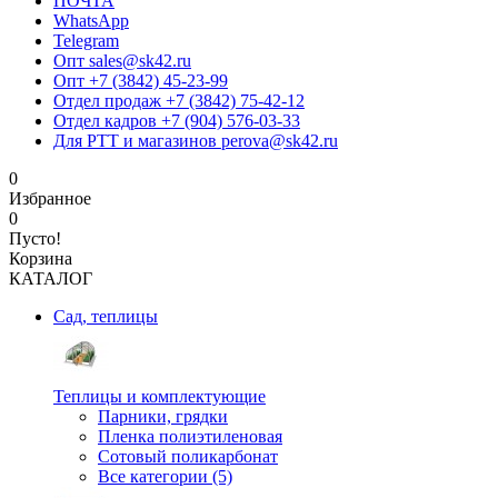
ПОЧТА
WhatsApp
Telegram
Опт sales@sk42.ru
Опт +7 (3842) 45-23-99
Отдел продаж +7 (3842) 75-42-12
Отдел кадров +7 (904) 576-03-33
Для РТТ и магазинов perova@sk42.ru
0
Избранное
0
Пусто!
Корзина
КАТАЛОГ
Сад, теплицы
Теплицы и комплектующие
Парники, грядки
Пленка полиэтиленовая
Сотовый поликарбонат
Все категории (5)