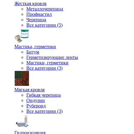
Жесткая кровля
Металлочерепица
Профнастил
Черепица
Все категории (5)
Мастика, герметики
Битум
Герметизирующие ленты
Мастики, герметики
Все категории (3)
Мягкая кровля
Гибкая черепица
Ондулин
Рубероид
Все категории (3)
Гидроизоляция