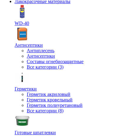
Лакокрасочные материалы
WD-40
Антисептики
Антиплесень
Антисептики
Составы огнебиозащитные
Все категории (3)
Герметики
Герметик акриловый
Герметик кровельный
Герметик полиуретановый
Все категории (8)
Готовые шпатлевки