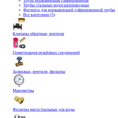
Труба нержавеющая гофрированная
Трубы стальные водогазопроводные
Фитинги для нержавеющей гофрированной трубы
Все категории (5)
Клапаны обратные, вентили
Герметизация резьбовых соединений
Задвижки, вентили, фильтры
Манометры
Фильтры магистральные для воды