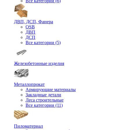
Все категории (6)
ДВП, ДСП, Фанера
OSB
ДВП
ДСП
Все категории (5)
Железобетонные изделия
Металлопрокат
Армирующие материалы
Закладные детали
Леса строительные
Все категории (11)
Пиломатериал