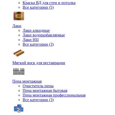
Краска ВД для стен и потолка
Все категории (5)
Лаки
Лаки алкидные
Лаки водоразбавляемые
Лаки НЦ
Все категории (3)
Мягкий воск для реставрации
Пена монтажная
Очиститель пены
Пена монтажная бытовая
Пена монтажная профессиональная
Все категории (3)