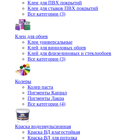
Клеи для ПВХ покрытий
Клеи для стыков ПВХ покрытий
Все категории (3)
Клеи для обоев
Клеи универсальные
Клей для виниловых обоев
Клей для флизелиновых и стеклообоев
Все категории (3)
Колеры
Колер паста
Пигменты Капрал
Пигменты Лакра
Все категории (4)
Краска водоэмульсионная
Краска ВД влагостойкая
Краска ВД для потолка