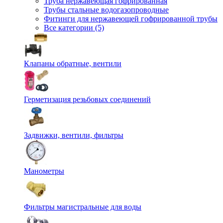
Труба нержавеющая гофрированная
Трубы стальные водогазопроводные
Фитинги для нержавеющей гофрированной трубы
Все категории (5)
Клапаны обратные, вентили
Герметизация резьбовых соединений
Задвижки, вентили, фильтры
Манометры
Фильтры магистральные для воды