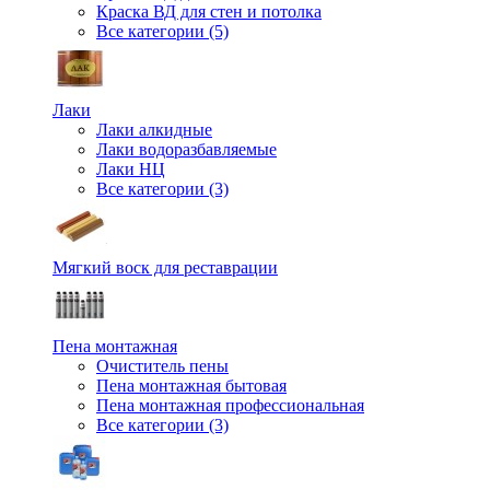
Краска ВД для стен и потолка
Все категории (5)
Лаки
Лаки алкидные
Лаки водоразбавляемые
Лаки НЦ
Все категории (3)
Мягкий воск для реставрации
Пена монтажная
Очиститель пены
Пена монтажная бытовая
Пена монтажная профессиональная
Все категории (3)