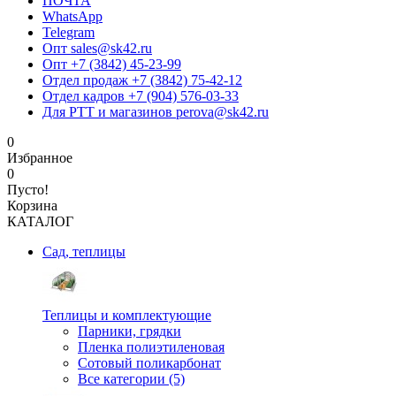
ПОЧТА
WhatsApp
Telegram
Опт sales@sk42.ru
Опт +7 (3842) 45-23-99
Отдел продаж +7 (3842) 75-42-12
Отдел кадров +7 (904) 576-03-33
Для РТТ и магазинов perova@sk42.ru
0
Избранное
0
Пусто!
Корзина
КАТАЛОГ
Сад, теплицы
Теплицы и комплектующие
Парники, грядки
Пленка полиэтиленовая
Сотовый поликарбонат
Все категории (5)