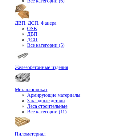
Все категории (6)
ДВП, ДСП, Фанера
OSB
ДВП
ДСП
Все категории (5)
Железобетонные изделия
Металлопрокат
Армирующие материалы
Закладные детали
Леса строительные
Все категории (11)
Пиломатериал