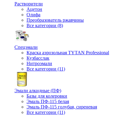
Растворители
Ацетон
Олифа
Преобразователь ржавчины
Все категории (8)
Спецэмали
Краска аэрозольная TYTAN Professional
Кузбасслак
Нитроэмали
Все категории (11)
Эмали алкидные (ПФ)
Базы для колеровки
Эмаль ПФ-115 белая
Эмаль ПФ-115 голубая, сиреневая
Все категории (11)