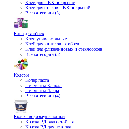
Клеи для ПВХ покрытий
Клеи для стыков ПВХ покрытий
Все категории (3)
Клеи для обоев
Клеи универсальные
Клей для виниловых обоев
Клей для флизелиновых и стеклообоев
Все категории (3)
Колеры
Колер паста
Пигменты Капрал
Пигменты Лакра
Все категории (4)
Краска водоэмульсионная
Краска ВД влагостойкая
Краска ВД для потолка