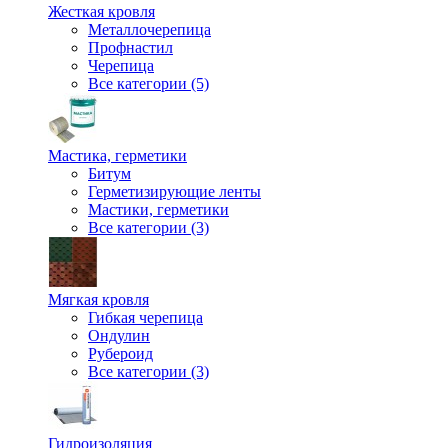
Жесткая кровля
Металлочерепица
Профнастил
Черепица
Все категории (5)
Мастика, герметики
Битум
Герметизирующие ленты
Мастики, герметики
Все категории (3)
Мягкая кровля
Гибкая черепица
Ондулин
Рубероид
Все категории (3)
Гидроизоляция