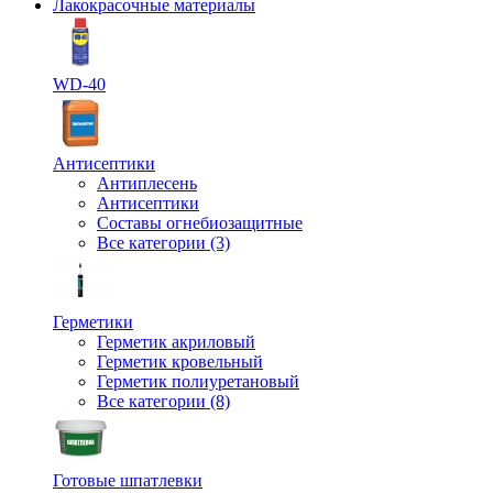
Лакокрасочные материалы
WD-40
Антисептики
Антиплесень
Антисептики
Составы огнебиозащитные
Все категории (3)
Герметики
Герметик акриловый
Герметик кровельный
Герметик полиуретановый
Все категории (8)
Готовые шпатлевки